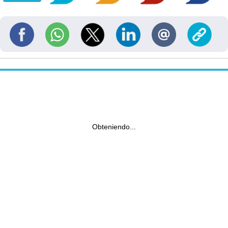
Obteniendo...