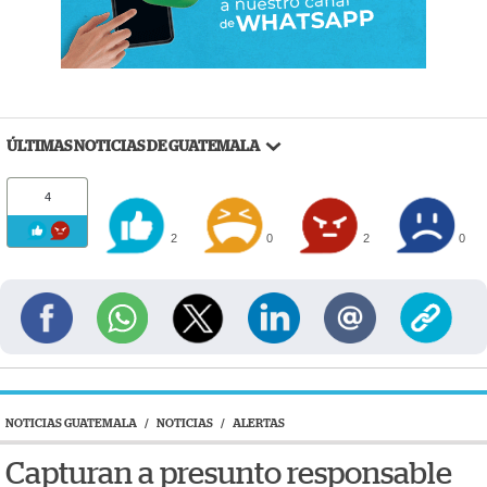
ÚLTIMAS NOTICIAS DE GUATEMALA
4
2
0
2
0
NOTICIAS GUATEMALA
/
NOTICIAS
/
ALERTAS
Capturan a presunto responsable