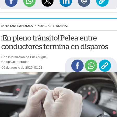
NOTICIAS GUATEMALA
/
NOTICIAS
/
ALERTAS
¡En pleno tránsito! Pelea entre
conductores termina en disparos
Con información de Erick Miguel
Colop/Colaborador
06 de agosto de 2026, 01:51