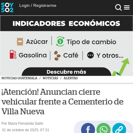
Login
/
Registrarme
NOTICIAS GUATEMALA
/
NOTICIAS
/
ALERTAS
¡Atención! Anuncian cierre
vehicular frente a Cementerio de
Villa Nueva
Por Maria Fernanda Gallo
31 de octubre de 2025, 07:31