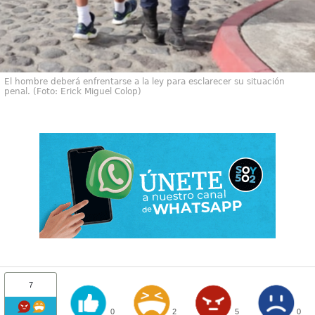
El hombre deberá enfrentarse a la ley para esclarecer su situación
penal. (Foto: Erick Miguel Colop)
7
0
2
5
0