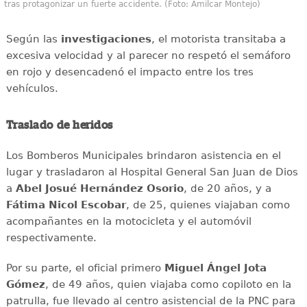
tras protagonizar un fuerte accidente. (Foto: Amilcar Montejo)
Según las
investigaciones
, el motorista transitaba a
excesiva velocidad y al parecer no respetó el semáforo
en rojo y desencadenó el impacto entre los tres
vehículos.
Traslado de heridos
Los Bomberos Municipales brindaron asistencia en el
lugar y trasladaron al Hospital General San Juan de Dios
a
Abel Josué Hernández Osorio
, de 20 años, y a
Fátima Nicol Escobar
, de 25, quienes viajaban como
acompañantes en la motocicleta y el automóvil
respectivamente.
Por su parte, el oficial primero
Miguel Ángel Jota
Gómez
, de 49 años, quien viajaba como copiloto en la
patrulla, fue llevado al centro asistencial de la PNC para