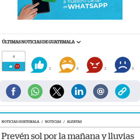
ÚLTIMAS NOTICIAS DE GUATEMALA
4
2
0
2
0
NOTICIAS GUATEMALA
/
NOTICIAS
/
ALERTAS
Prevén sol por la mañana y lluvias