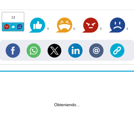
13
4
0
5
4
Obteniendo...