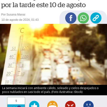
por la tarde este 10 de agosto
Por Susana Manai
10 de agosto de 2026, 01:43
La semana iniciará con ambiente cálido, soleado y cielos despejados o
poco nublados en casi todo el país. (Foto ilustrativa: iStock)
5