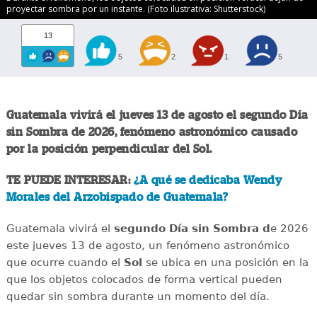
proyectar sombra por un instante. (Foto ilustrativa: Shutterstock)
13
5
2
1
5
Guatemala vivirá el jueves 13 de agosto el segundo Día
sin Sombra de 2026, fenómeno astronómico causado
por la posición perpendicular del Sol.
TE PUEDE INTERESAR:
¿A qué se dedicaba Wendy
Morales del Arzobispado de Guatemala?
Guatemala vivirá el
segundo Día sin Sombra d
e 2026
este jueves 13 de agosto, un fenómeno astronómico
que ocurre cuando el
Sol
se ubica en una posición en la
que los objetos colocados de forma vertical pueden
quedar sin sombra durante un momento del día.