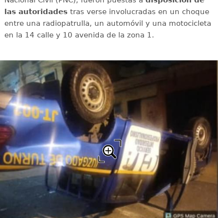
las autoridades
tras verse involucradas en un choque
entre una radiopatrulla, un automóvil y una motocicleta
en la 14 calle y 10 avenida de la zona 1.