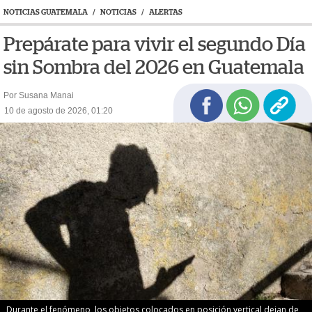
NOTICIAS GUATEMALA
/
NOTICIAS
/
ALERTAS
Prepárate para vivir el segundo Día
sin Sombra del 2026 en Guatemala
Por Susana Manai
10 de agosto de 2026, 01:20
Durante el fenómeno, los objetos colocados en posición vertical dejan de