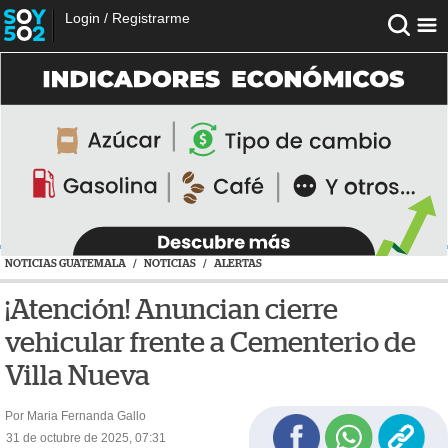
Login
/
Registrarme
NOTICIAS GUATEMALA
/
NOTICIAS
/
ALERTAS
¡Atención! Anuncian cierre
vehicular frente a Cementerio de
Villa Nueva
Por Maria Fernanda Gallo
31 de octubre de 2025, 07:31