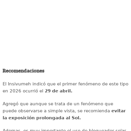
Recomendaciones
El Insivumeh indicó que el primer fenómeno de este tipo
en 2026 ocurrió el
29 de abril.
Agregó que aunque se trata de un fenómeno que
puede observarse a simple vista, se recomienda
evitar
la exposición prolongada al Sol.
Ademas, es muy importante el uso de bloqueador solar,