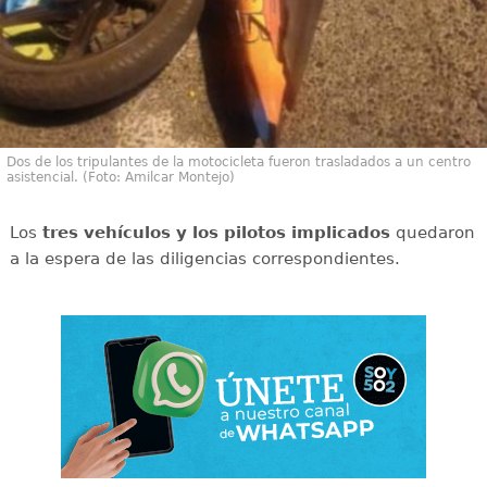
Dos de los tripulantes de la motocicleta fueron trasladados a un centro
asistencial. (Foto: Amilcar Montejo)
Los
tres vehículos y los pilotos implicados
quedaron
a la espera de las diligencias correspondientes.