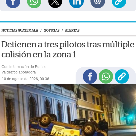
NOTICIAS GUATEMALA
/
NOTICIAS
/
ALERTAS
Detienen a tres pilotos tras múltiple
colisión en la zona 1
Con información de Eunise
Valdez/colaboradora
10 de agosto de 2026, 00:36