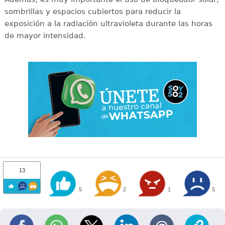
sombrillas y espacios cubiertos para reducir la
exposición a la radiación ultravioleta durante las horas
de mayor intensidad.
13
5
2
1
5