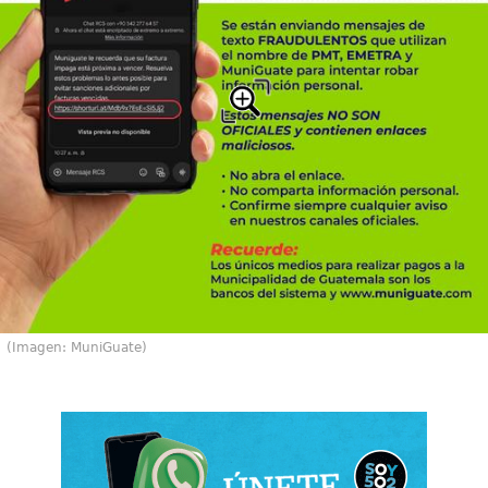
(Imagen: MuniGuate)