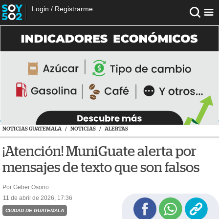
Login
/
Registrarme
NOTICIAS GUATEMALA
/
NOTICIAS
/
ALERTAS
¡Atención! MuniGuate alerta por
mensajes de texto que son falsos
Por Geber Osorio
11 de abril de 2026, 17:36
CIUDAD DE GUATEMALA