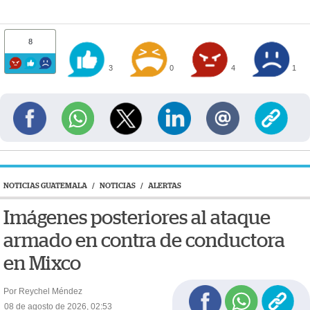
8
3
0
4
1
NOTICIAS GUATEMALA
/
NOTICIAS
/
ALERTAS
Imágenes posteriores al ataque
armado en contra de conductora
en Mixco
Por Reychel Méndez
08 de agosto de 2026, 02:53