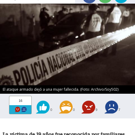
El ataque armado dejó a una mujer fallecida. (Foto: Archivo/Soy502)
16
0
0
9
7
La víctima de 19 años fue reconocida por familiares