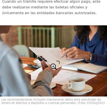
Cuando un trámite requiere efectuar algún pago, este
debe realizarse mediante las boletas oficiales y
únicamente en las entidades bancarias autorizadas.
Las recomendaciones incluyen mantenerse alerta ante solicitudes de
dinero en efectivo o depósitos a cuentas personales. (Foto: CIV/Soy502)