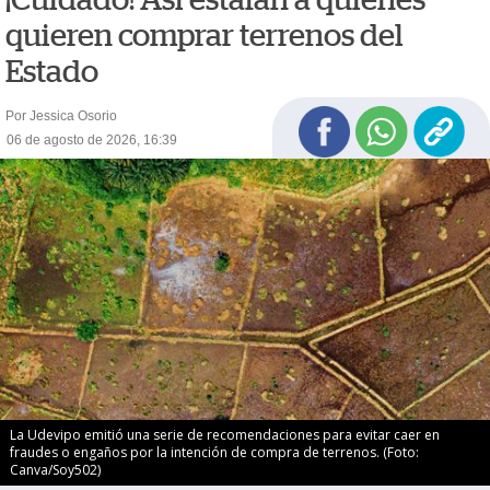
quieren comprar terrenos del
Estado
Por Jessica Osorio
06 de agosto de 2026, 16:39
La Udevipo emitió una serie de recomendaciones para evitar caer en
fraudes o engaños por la intención de compra de terrenos. (Foto:
Canva/Soy502)