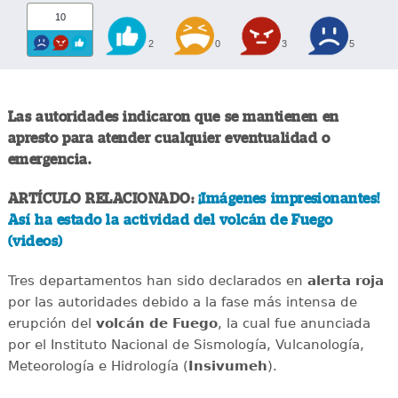
10
2
0
3
5
Las autoridades indicaron que se mantienen en
apresto para atender cualquier eventualidad o
emergencia.
ARTÍCULO RELACIONADO:
¡Imágenes impresionantes!
Así ha estado la actividad del volcán de Fuego
(videos)
Tres departamentos han sido declarados en
alerta
roja
por las autoridades debido a la fase más intensa de
erupción del
volcán de Fuego
, la cual fue anunciada
por el Instituto Nacional de Sismología, Vulcanología,
Meteorología e Hidrología (
Insivumeh
).