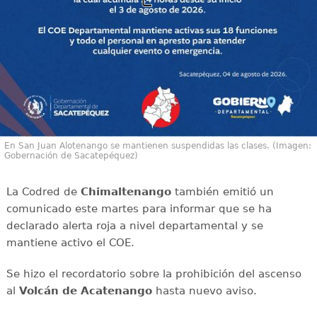
En San Juan Alotenango se mantienen suspendidas las clases. (Imagen:
Gobernación de Sacatepéquez)
La Codred de
Chimaltenango
también emitió un
comunicado este martes para informar que se ha
declarado alerta roja a nivel departamental y se
mantiene activo el COE.
Se hizo el recordatorio sobre la prohibición del ascenso
al
Volcán de Acatenango
hasta nuevo aviso.