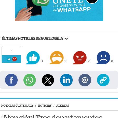
ÚLTIMAS NOTICIAS DE GUATEMALA
6
4
0
2
0
NOTICIAS GUATEMALA
/
NOTICIAS
/
ALERTAS
¡Atención! Tres departamentos