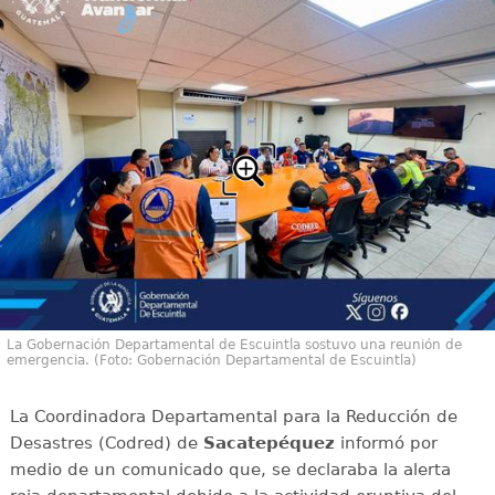
La Gobernación Departamental de Escuintla sostuvo una reunión de
emergencia. (Foto: Gobernación Departamental de Escuintla)
La Coordinadora Departamental para la Reducción de
Desastres (Codred) de
Sacatepéquez
informó por
medio de un comunicado que, se declaraba la alerta