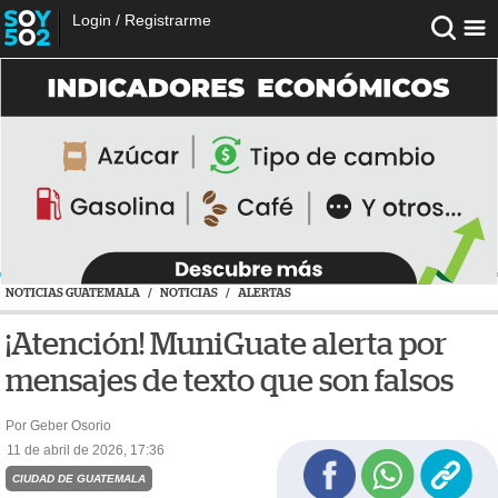
Login
/
Registrarme
NOTICIAS GUATEMALA
/
NOTICIAS
/
ALERTAS
¡Atención! MuniGuate alerta por
mensajes de texto que son falsos
Por Geber Osorio
11 de abril de 2026, 17:36
CIUDAD DE GUATEMALA