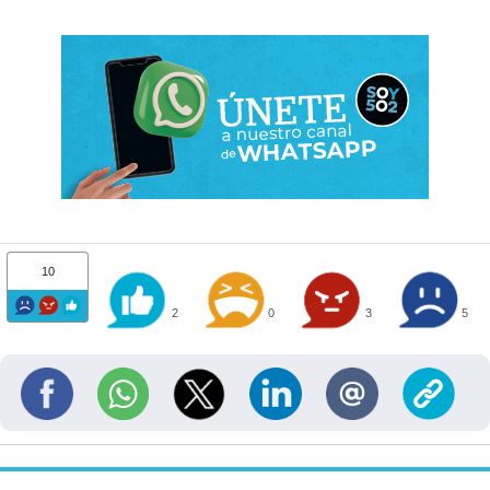
10
2
0
3
5