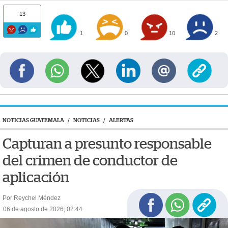
13
1
0
10
2
NOTICIAS GUATEMALA
/
NOTICIAS
/
ALERTAS
Capturan a presunto responsable
del crimen de conductor de
aplicación
Por Reychel Méndez
06 de agosto de 2026, 02:44