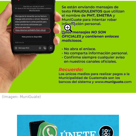
(Imagen: MuniGuate)