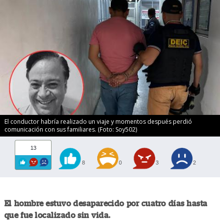
El conductor habría realizado un viaje y momentos después perdió
comunicación con sus familiares. (Foto: Soy502)
13
8
0
3
2
El hombre estuvo desaparecido por cuatro días hasta
que fue localizado sin vida.