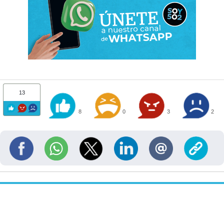
13
8
0
3
2