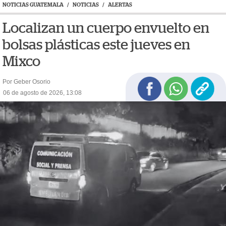
NOTICIAS GUATEMALA
/
NOTICIAS
/
ALERTAS
Localizan un cuerpo envuelto en
bolsas plásticas este jueves en
Mixco
Por Geber Osorio
06 de agosto de 2026, 13:08