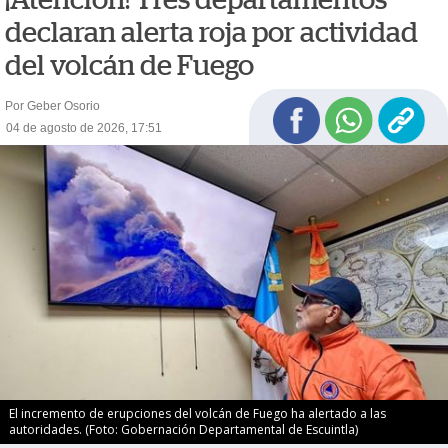
declaran alerta roja por actividad
del volcán de Fuego
Por Geber Osorio
04 de agosto de 2026, 17:51
El incremento de erupciones del volcán de Fuego ha alertado a las
autoridades. (Foto: Gobernación Departamental de Escuintla)