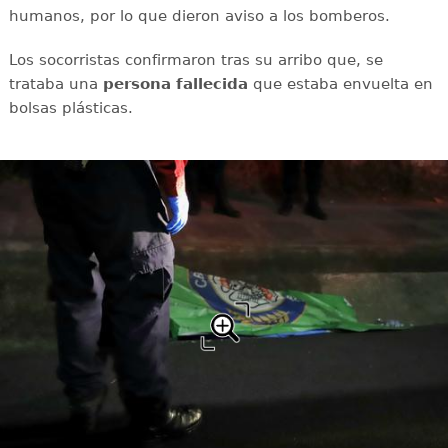
humanos, por lo que dieron aviso a los bomberos.
Los socorristas confirmaron tras su arribo que, se
trataba una
persona
fallecida
que estaba envuelta en
bolsas plásticas.