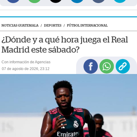
NOTICIAS GUATEMALA
/
DEPORTES
/
FÚTBOL INTERNACIONAL
¿Dónde y a qué hora juega el Real
Madrid este sábado?
Con información de Agencias
07 de agosto de 2026, 23:12