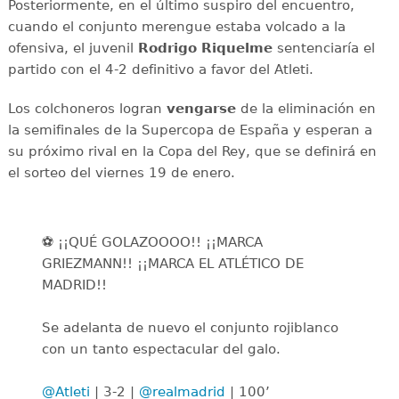
Posteriormente, en el último suspiro del encuentro,
cuando el conjunto merengue estaba volcado a la
ofensiva, el juvenil
Rodrigo Riquelme
sentenciaría el
partido con el 4-2 definitivo a favor del Atleti.
Los colchoneros logran
vengarse
de la eliminación en
la semifinales de la Supercopa de España y esperan a
su próximo rival en la Copa del Rey, que se definirá en
el sorteo del viernes 19 de enero.
⚽️ ¡¡QUÉ GOLAZOOOO!! ¡¡MARCA
GRIEZMANN!! ¡¡MARCA EL ATLÉTICO DE
MADRID!!
Se adelanta de nuevo el conjunto rojiblanco
con un tanto espectacular del galo.
@Atleti
| 3-2 |
@realmadrid
| 100’