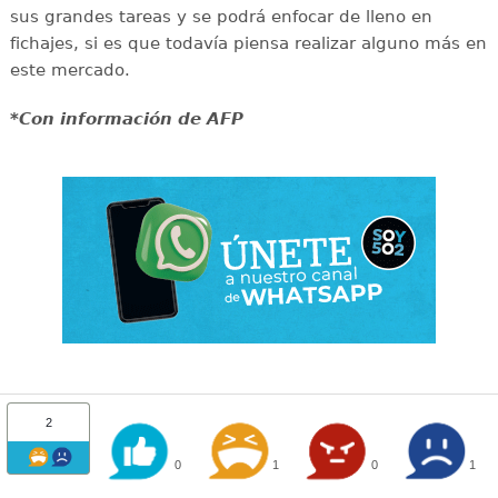
sus grandes tareas y se podrá enfocar de lleno en
fichajes, si es que todavía piensa realizar alguno más en
este mercado.
*Con información de AFP
2
0
1
0
1