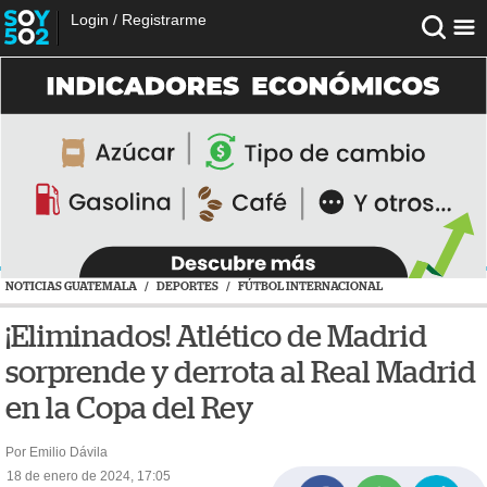
Login
/
Registrarme
NOTICIAS GUATEMALA
/
DEPORTES
/
FÚTBOL INTERNACIONAL
¡Eliminados! Atlético de Madrid
sorprende y derrota al Real Madrid
en la Copa del Rey
Por Emilio Dávila
18 de enero de 2024, 17:05