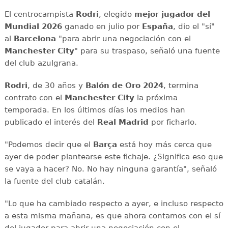
El centrocampista
Rodri
, elegido
mejor jugador del
Mundial 2026
ganado en julio por
España
, dio el "sí"
al
Barcelona
"para abrir una negociación con el
Manchester City
" para su traspaso, señaló una fuente
del club azulgrana.
Rodri
, de 30 años y
Balón de Oro 2024
, termina
contrato con el
Manchester City
la próxima
temporada. En los últimos días los medios han
publicado el interés del
Real Madrid
por ficharlo.
"Podemos decir que el
Barça
está hoy más cerca que
ayer de poder plantearse este fichaje. ¿Significa eso que
se vaya a hacer? No. No hay ninguna garantía", señaló
la fuente del club catalán.
"Lo que ha cambiado respecto a ayer, e incluso respecto
a esta misma mañana, es que ahora contamos con el sí
del jugador para abrir una negociación con el