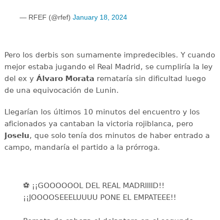
— RFEF (@rfef)
January 18, 2024
Pero los derbis son sumamente impredecibles. Y cuando
mejor estaba jugando el Real Madrid, se cumpliría la ley
del ex y
Álvaro Morata
remataría sin dificultad luego
de una equivocación de Lunin.
Llegarían los últimos 10 minutos del encuentro y los
aficionados ya cantaban la victoria rojiblanca, pero
Joselu
, que solo tenía dos minutos de haber entrado a
campo, mandaría el partido a la prórroga.
⚽️ ¡¡GOOOOOOL DEL REAL MADRIIIID!!
¡¡JOOOOSEEELUUUU PONE EL EMPATEEE!!