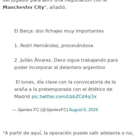
Manchester City
", añadió.
El Barça: dos fichajes muy importantes
1. Rodri Hernández, procesándose
2. Julián Álvarez. Deco sigue trabajando para
poder incorporar al delantero argentino
️ El lunes, día clave con la convocatoria de la
araña a la pretemporada con el Atlético de
Madrid
pic.twitter.com/LbbZCd4q3x
— Jijantes FC (@JijantesFC)
August 6, 2026
"A partir de aquí, la operación puede salir adelante o no,