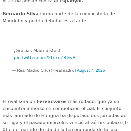
el 22 de agosto contra el
Espanyol.
Bernardo Silva
forma parte de la convocatoria de
Mourinho y podría debutar esta tarde.
¡Gracias Madridistas!
pic.twitter.com/2I77oZ8GyR
— Real Madrid C.F. (@realmadrid)
August 7, 2026
El rival será un
Ferencvaros
más rodado, que ya se
encuentra inmerso en competición oficial. El conjunto
más laureado de Hungría ha disputado dos jornadas de
su Liga y el pasado miércoles venció al Górnik polaco (1-
0) en el partido de ida de la tercera ronda de la fase