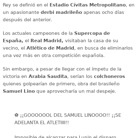
Rey se definió en el
Estadio Cívitas Metropolitano
, en
un apasionante
derbi madrileño
apenas ocho días
después del anterior.
Los actuales campeones de la
Supercopa de
España,
el
Real Madrid,
visitaban la casa de su
vecino, el
Atlético de Madrid
, en busca de eliminarlos
una vez más en otra competición española.
Sin embargo, a pesar de llegar con el ímpetu de la
victoria en
Arabia Saudita
, serían los
colchoneros
quienes golpearían de primero, obra del brasileño
Samuel Lino
que aprovecharía un mal despeje.
⚽️ ¡¡GOOOOOOL DEL SAMUEL LINOOOO!! ¡¡SE
ADELANTA EL ATLETIIII!!
Imposible de alcanzar para Lunin el disparo