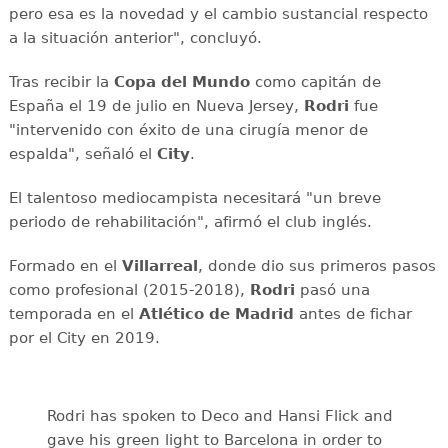
pero esa es la novedad y el cambio sustancial respecto
a la situación anterior", concluyó.
Tras recibir la
Copa del Mundo
como capitán de
España el 19 de julio en Nueva Jersey,
Rodri
fue
"intervenido con éxito de una cirugía menor de
espalda", señaló el
City
.
El talentoso mediocampista necesitará "un breve
periodo de rehabilitación", afirmó el club inglés.
Formado en el
Villarreal
, donde dio sus primeros pasos
como profesional (2015-2018),
Rodri
pasó una
temporada en el
Atlético de Madrid
antes de fichar
por el City en 2019.
Rodri has spoken to Deco and Hansi Flick and
gave his green light to Barcelona in order to