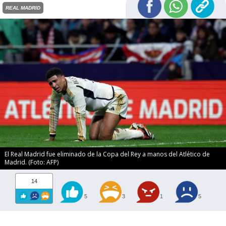
REAL MADRID
El Real Madrid fue eliminado de la Copa del Rey a manos del Atlético de
Madrid. (Foto: AFP)
14
5
3
1
5