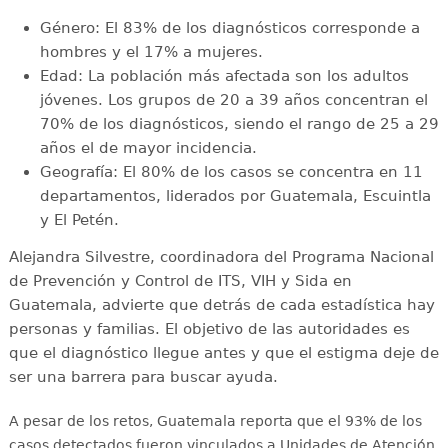
Género: El 83% de los diagnósticos corresponde a
hombres y el 17% a mujeres.
Edad: La población más afectada son los adultos
jóvenes. Los grupos de 20 a 39 años concentran el
70% de los diagnósticos, siendo el rango de 25 a 29
años el de mayor incidencia.
Geografía: El 80% de los casos se concentra en 11
departamentos, liderados por Guatemala, Escuintla
y El Petén.
Alejandra Silvestre, coordinadora del Programa Nacional
de Prevención y Control de ITS, VIH y Sida en
Guatemala, advierte que detrás de cada estadística hay
personas y familias. El objetivo de las autoridades es
que el diagnóstico llegue antes y que el estigma deje de
ser una barrera para buscar ayuda.
A pesar de los retos, Guatemala reporta que el 93% de los
casos detectados fueron vinculados a Unidades de Atención