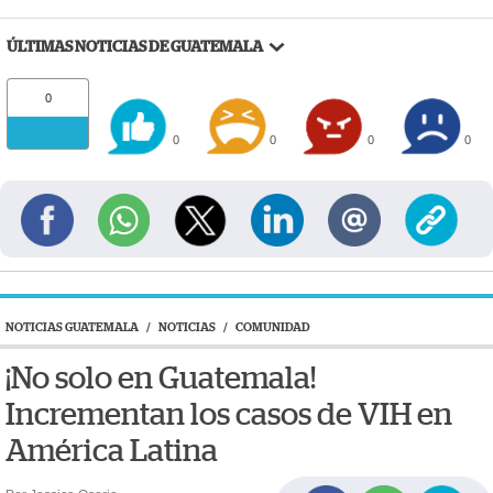
ÚLTIMAS NOTICIAS DE GUATEMALA
0
0
0
0
0
NOTICIAS GUATEMALA
/
NOTICIAS
/
COMUNIDAD
¡No solo en Guatemala!
Incrementan los casos de VIH en
América Latina