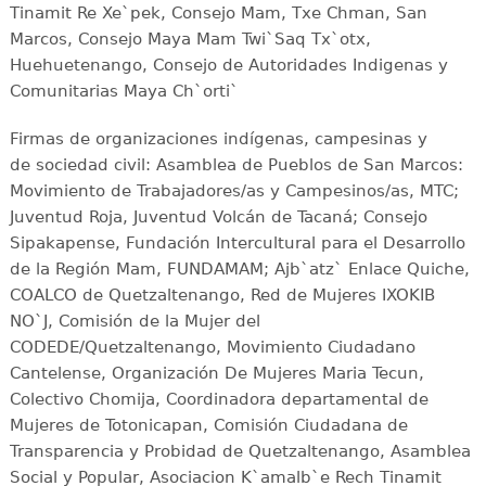
Tinamit Re Xe`pek, Consejo Mam, Txe Chman, San
Marcos, Consejo Maya Mam Twi`Saq Tx`otx,
Huehuetenango, Consejo de Autoridades Indigenas y
Comunitarias Maya Ch`orti`
Firmas de organizaciones indígenas, campesinas y
de sociedad civil: Asamblea de Pueblos de San Marcos:
Movimiento de Trabajadores/as y Campesinos/as, MTC;
Juventud Roja, Juventud Volcán de Tacaná; Consejo
Sipakapense, Fundación Intercultural para el Desarrollo
de la Región Mam, FUNDAMAM; Ajb`atz` Enlace Quiche,
COALCO de Quetzaltenango, Red de Mujeres IXOKIB
NO`J, Comisión de la Mujer del
CODEDE/Quetzaltenango, Movimiento Ciudadano
Cantelense, Organización De Mujeres Maria Tecun,
Colectivo Chomija, Coordinadora departamental de
Mujeres de Totonicapan, Comisión Ciudadana de
Transparencia y Probidad de Quetzaltenango, Asamblea
Social y Popular, Asociacion K`amalb`e Rech Tinamit