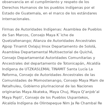
observancia en el cumplimiento y respeto de los
Derechos Humanos de los pueblos indígenas por el
Estado de Guatemala, en el marco de los estándares
internacionales.
Firmas de Autoridades Indígenas: Asamblea de Pueblos
de San Marcos, Consejo Maya K´iche de
Quetzaltenango; Alianza de Autoridades Ancestrales
Ajpop Tinamit Oxlajuj Imox Departamento de Sololá,
Asamblea Departamental Multisectorial de Quiché,
Consejo Departamental Autoridades Comunitarias y
Ancestrales del departamento de Totonicapán, Alcaldía
Indígena de UTZKASLEMAL TINAMIT Santa Lucía La
Reforma, Consejo de Autoridades Ancestrales de las
Comunidades de Momostenango, Consejo Maya Mam de
Retalhuleu, Gobierno plurinacional de las Naciones
originarias Maya Akateka, Maya Chuj, Maya Q’anjob’al
Maya Popti’, Consejo de los Pueblos Uspantekos,
Alcaldía Indígena de Olintepeque Nim Ja Re Chambal Re