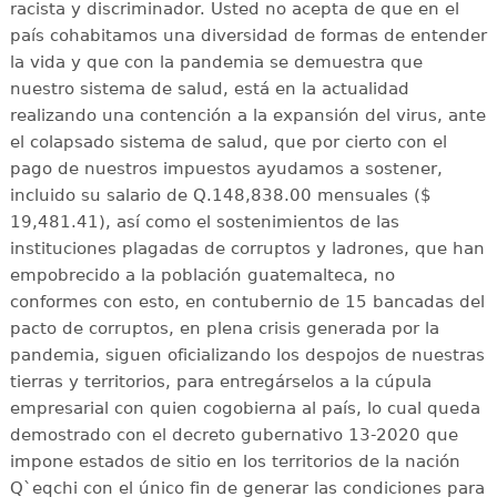
racista y discriminador. Usted no acepta de que en el
país cohabitamos una diversidad de formas de entender
la vida y que con la pandemia se demuestra que
nuestro sistema de salud, está en la actualidad
realizando una contención a la expansión del virus, ante
el colapsado sistema de salud, que por cierto con el
pago de nuestros impuestos ayudamos a sostener,
incluido su salario de Q.148,838.00 mensuales ($
19,481.41), así como el sostenimientos de las
instituciones plagadas de corruptos y ladrones, que han
empobrecido a la población guatemalteca, no
conformes con esto, en contubernio de 15 bancadas del
pacto de corruptos, en plena crisis generada por la
pandemia, siguen oficializando los despojos de nuestras
tierras y territorios, para entregárselos a la cúpula
empresarial con quien cogobierna al país, lo cual queda
demostrado con el decreto gubernativo 13-2020 que
impone estados de sitio en los territorios de la nación
Q`eqchi con el único fin de generar las condiciones para