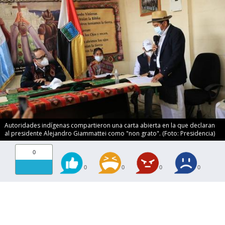
Autoridades indígenas compartieron una carta abierta en la que declaran
al presidente Alejandro Giammattei como "non grato". (Foto: Presidencia)
0
0
0
0
0