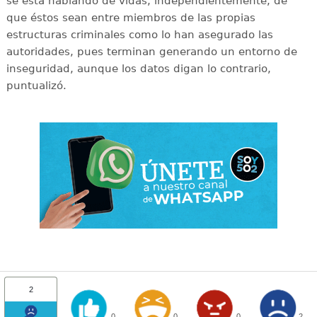
se está hablando de vidas, independientemente, de
que éstos sean entre miembros de las propias
estructuras criminales como lo han asegurado las
autoridades, pues terminan generando un entorno de
inseguridad, aunque los datos digan lo contrario,
puntualizó.
2
0
0
0
2