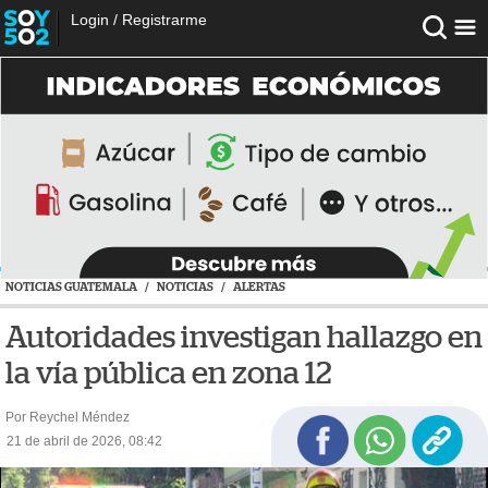
Login
/
Registrarme
NOTICIAS GUATEMALA
/
NOTICIAS
/
ALERTAS
Autoridades investigan hallazgo en
la vía pública en zona 12
Por Reychel Méndez
21 de abril de 2026, 08:42