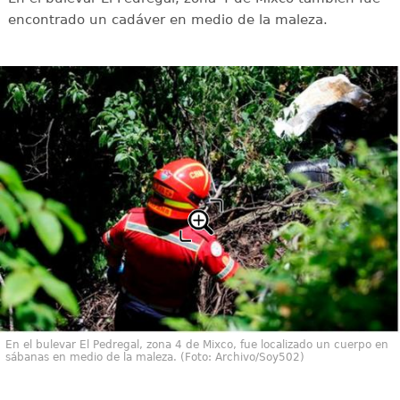
encontrado un cadáver en medio de la maleza.
En el bulevar El Pedregal, zona 4 de Mixco, fue localizado un cuerpo en
sábanas en medio de la maleza. (Foto: Archivo/Soy502)