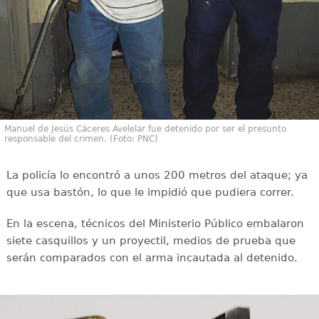
Manuel de Jesús Cáceres Avelelar fue detenido por ser el presunto
responsable del crimen. (Foto: PNC)
La policía lo encontró a unos 200 metros del ataque; ya
que usa bastón, lo que le impidió que pudiera correr.
En la escena, técnicos del Ministerio Público embalaron
siete casquillos y un proyectil, medios de prueba que
serán comparados con el arma incautada al detenido.