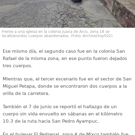
Frente a una iglesia en la colonia Juana de Arco, zona 18 se
localizarondos cuerpos abandonados. (Foto: Archivo/Soy502)
Ese mismo día, el segundo caso fue en la colonia San
Rafael de la misma zona, en ese punto fueron dejados
tres cuerpos.
Mientras que, el tercer escenario fue en el sector de San
Miguel Petapa, donde se encontraron dos cuerpos a la
orilla de la carretera.
También el 7 de junio se reportó el hallazgo de un
cuerpo sin vida envuelto en sábanas en el kilómetro
10.3 de la ruta hacia San Pedro Ayampuc.
En el bulevar El Pedregal, zona 4 de Mixco también fue