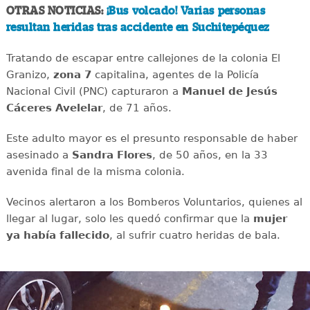
OTRAS NOTICIAS:
¡Bus volcado! Varias personas
resultan heridas tras accidente en Suchitepéquez
Tratando de escapar entre callejones de la colonia El
Granizo,
zona 7
capitalina, agentes de la Policía
Nacional Civil (PNC) capturaron a
Manuel de
Jesús
Cáceres Avelelar
, de 71 años.
Este adulto mayor es el presunto responsable de haber
asesinado a
Sandra Flores
, de 50 años, en la 33
avenida final de la misma colonia.
Vecinos alertaron a los Bomberos Voluntarios, quienes al
llegar al lugar, solo les quedó confirmar que la
mujer
ya había fallecido
, al sufrir cuatro heridas de bala.