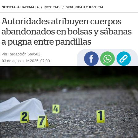
NOTICIAS GUATEMALA
/
NOTICIAS
/
SEGURIDAD Y JUSTICIA
Autoridades atribuyen cuerpos
abandonados en bolsas y sábanas
a pugna entre pandillas
Por Redacción Soy502
03 de agosto de 2026, 07:00