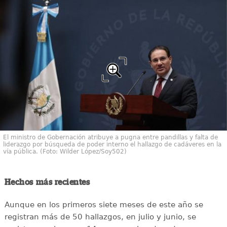
El ministro de Gobernación atribuye a pugna entre pandillas y falta de
liderazgo por búsqueda de poder interno el hallazgo de cadáveres en la
vía pública. (Foto: Wilder López/Soy502)
Hechos más recientes
Aunque en los primeros siete meses de este año se
registran más de 50 hallazgos, en julio y junio, se