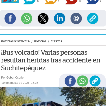
0
1
17
4
NOTICIAS GUATEMALA
/
NOTICIAS
/
ALERTAS
¡Bus volcado! Varias personas
resultan heridas tras accidente en
Suchitepéquez
Por Geber Osorio
10 de agosto de 2026, 16:36