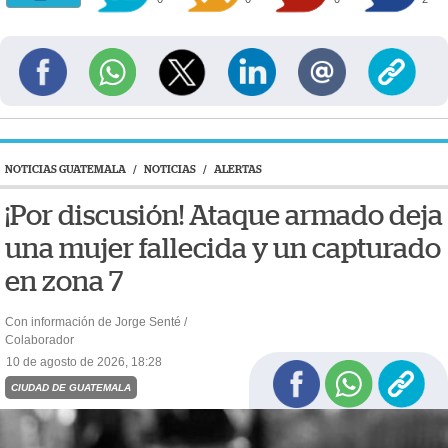
NOTICIAS GUATEMALA
/
NOTICIAS
/
ALERTAS
¡Por discusión! Ataque armado deja
una mujer fallecida y un capturado
en zona 7
Con información de Jorge Senté /
Colaborador
10 de agosto de 2026, 18:28
CIUDAD DE GUATEMALA