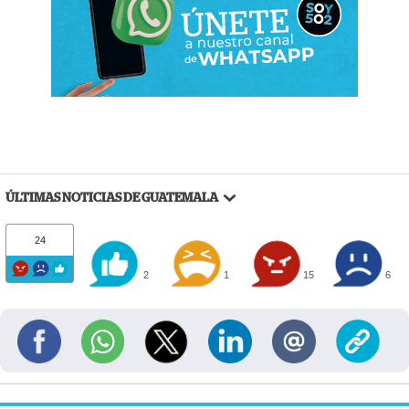
ÚLTIMAS NOTICIAS DE GUATEMALA
24
2
1
15
6