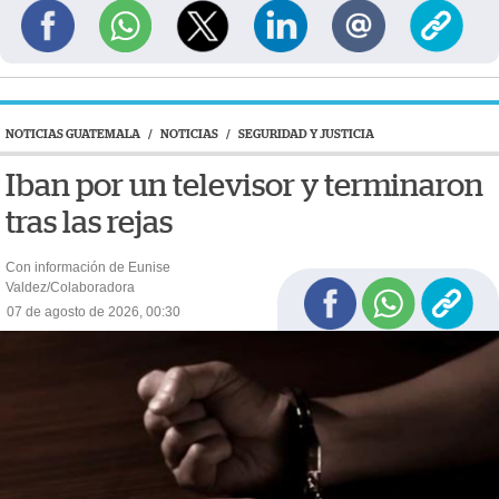
NOTICIAS GUATEMALA
/
NOTICIAS
/
SEGURIDAD Y JUSTICIA
Iban por un televisor y terminaron
tras las rejas
Con información de Eunise
Valdez/Colaboradora
07 de agosto de 2026, 00:30