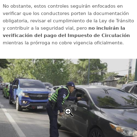
No obstante, estos controles seguirán enfocados en
verificar que los conductores porten la documentación
obligatoria, revisar el cumplimiento de la Ley de Tránsito
y contribuir a la seguridad vial, pero
no incluirán la
verificación del pago del Impuesto de Circulación
mientras la prórroga no cobre vigencia oficialmente.