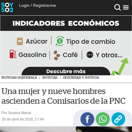
Login
/
Registrarme
NOTICIAS GUATEMALA
/
NOTICIAS
/
SEGURIDAD Y JUSTICIA
Una mujer y nueve hombres
ascienden a Comisarios de la PNC
Por Susana Manai
30 de abril de 2026, 17:49