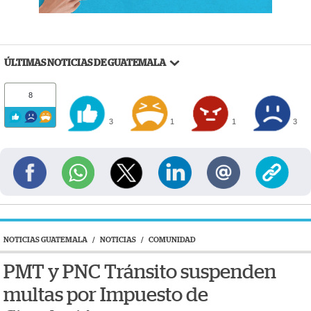
ÚLTIMAS NOTICIAS DE GUATEMALA
8
3
1
1
3
NOTICIAS GUATEMALA
/
NOTICIAS
/
COMUNIDAD
PMT y PNC Tránsito suspenden
multas por Impuesto de