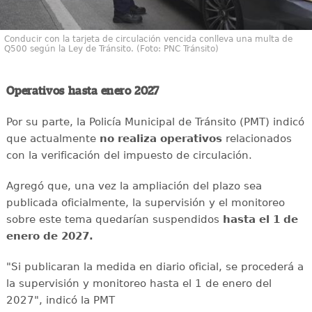
Conducir con la tarjeta de circulación vencida conlleva una multa de
Q500 según la Ley de Tránsito. (Foto: PNC Tránsito)
Operativos hasta enero 2027
Por su parte, la Policía Municipal de Tránsito (PMT) indicó
que actualmente
no realiza operativos
relacionados
con la verificación del impuesto de circulación.
Agregó que, una vez la ampliación del plazo sea
publicada oficialmente, la supervisión y el monitoreo
sobre este tema quedarían suspendidos
hasta el 1 de
enero de 2027.
"Si publicaran la medida en diario oficial, se procederá a
la supervisión y monitoreo hasta el 1 de enero del
2027", indicó la PMT