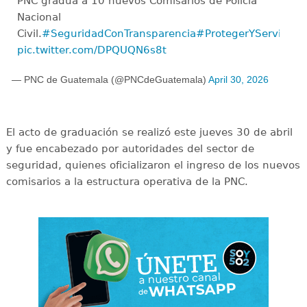
PNC gradúa a 10 nuevos Comisarios de Policía
Nacional
Civil.
#SeguridadConTransparencia
#ProtegerYServir
pic.twitter.com/DPQUQN6s8t
— PNC de Guatemala (@PNCdeGuatemala)
April 30, 2026
El acto de graduación se realizó este jueves 30 de abril
y fue encabezado por autoridades del sector de
seguridad, quienes oficializaron el ingreso de los nuevos
comisarios a la estructura operativa de la PNC.