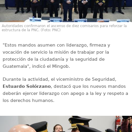
Autoridades confirmaron el ascenso de diez comisarios para reforzar la
estructura de la PNC. (Foto: PNC)
"Estos mandos asumen con liderazgo, firmeza y
vocación de servicio la misión de trabajar por la
protección de la ciudadanía y la seguridad de
Guatemala", indicó el Mingob.
Durante la actividad, el viceministro de Seguridad,
Estuardo Solórzano
, destacó que los nuevos mandos
deberán ejercer liderazgo con apego a la ley y respeto a
los derechos humanos.