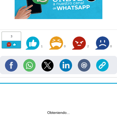
3
1
0
2
0
Obteniendo...