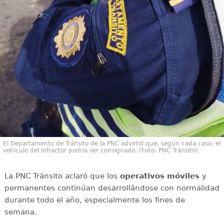
El Departamento de Tránsito de la PNC advirtió que, según cada caso, el
vehículo del infractor podría ser consignado. (Foto: PNC Tránsito)
La PNC Tránsito aclaró que los
operativos móviles
y
permanentes continúan desarrollándose con normalidad
durante todo el año, especialmente los fines de
semana.