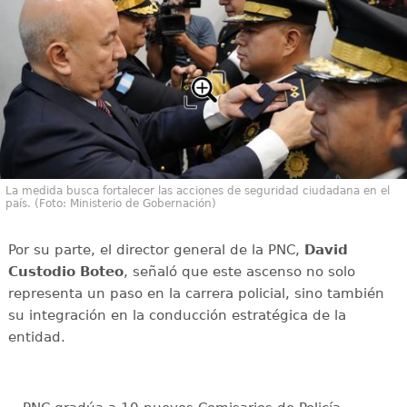
La medida busca fortalecer las acciones de seguridad ciudadana en el
país. (Foto: Ministerio de Gobernación)
Por su parte, el director general de la PNC,
David
Custodio Boteo
, señaló que este ascenso no solo
representa un paso en la carrera policial, sino también
su integración en la conducción estratégica de la
entidad.