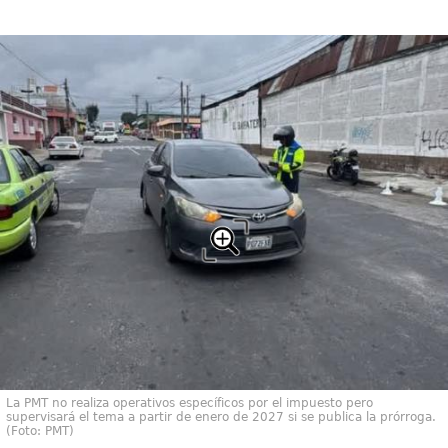
La PMT no realiza operativos específicos por el impuesto pero
supervisará el tema a partir de enero de 2027 si se publica la prórroga.
(Foto: PMT)