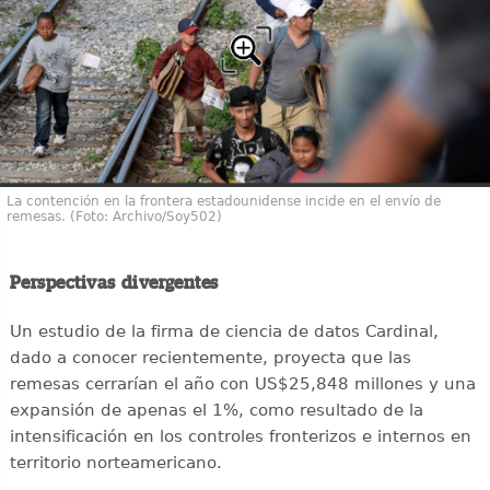
La contención en la frontera estadounidense incide en el envío de
remesas. (Foto: Archivo/Soy502)
Perspectivas divergentes
Un estudio de la firma de ciencia de datos Cardinal,
dado a conocer recientemente, proyecta que las
remesas cerrarían el año con US$25,848 millones y una
expansión de apenas el 1%, como resultado de la
intensificación en los controles fronterizos e internos en
territorio norteamericano.