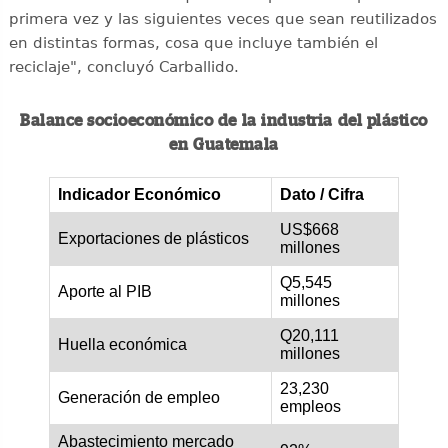
primera vez y las siguientes veces que sean reutilizados
en distintas formas, cosa que incluye también el
reciclaje", concluyó Carballido.
Balance socioeconómico de la industria del plástico
en Guatemala
Indicador Económico
Dato / Cifra
US$668
Exportaciones de plásticos
millones
Q5,545
Aporte al PIB
millones
Q20,111
Huella económica
millones
23,230
Generación de empleo
empleos
Abastecimiento mercado