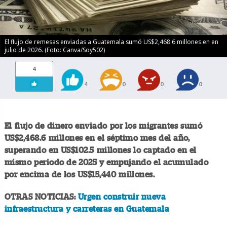
El flujo de remesas enviadas a Guatemala sumó US$2,468.6 millones en en
julio de 2026. (Foto: Canva/Soy502)
4
4
0
0
0
El flujo de dinero enviado por los migrantes sumó
US$2,468.6 millones en el séptimo mes del año,
superando en US$102.5 millones lo captado en el
mismo periodo de 2025 y empujando el acumulado
por encima de los US$15,440 millones.
OTRAS NOTICIAS:
Urgen construir nueva
infraestructura y carreteras en Guatemala