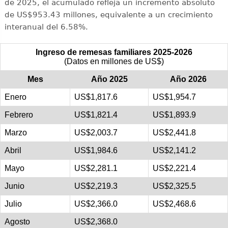
de 2025, el acumulado refleja un incremento absoluto
de US$953.43 millones, equivalente a un crecimiento
interanual del 6.58%.
Ingreso de remesas familiares 2025-2026
(Datos en millones de US$)
Mes
Año 2025
Año 2026
Enero
US$1,817.6
US$1,954.7
Febrero
US$1,821.4
US$1,893.9
Marzo
US$2,003.7
US$2,441.8
Abril
US$1,984.6
US$2,141.2
Mayo
US$2,281.1
US$2,221.4
Junio
US$2,219.3
US$2,325.5
Julio
US$2,366.0
US$2,468.6
Agosto
US$2,368.0