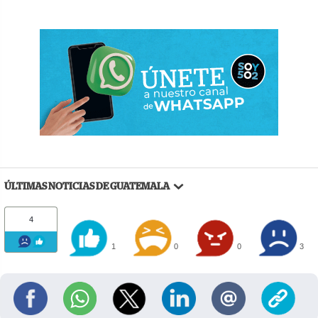
ÚLTIMAS NOTICIAS DE GUATEMALA
4
1
0
0
3