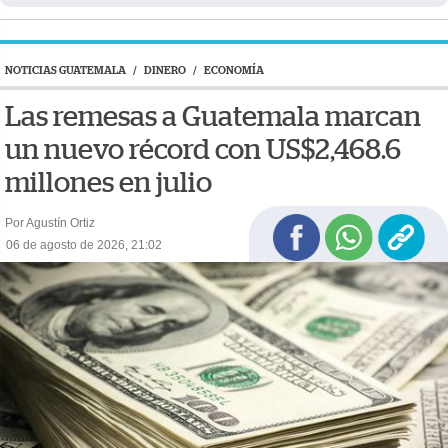
NOTICIAS GUATEMALA
/
DINERO
/
ECONOMÍA
Las remesas a Guatemala marcan
un nuevo récord con US$2,468.6
millones en julio
Por Agustín Ortiz
06 de agosto de 2026, 21:02