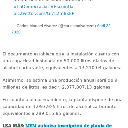
#LaDemocracia
,
#Escuintla
.
pic.twitter.com/Gl7L2m8xkP
— Carlos Manoel Alvarez (@carlosmalvarezm)
April 22,
2026
El documento establece que la instalación cuenta con
una capacidad instalada de 50,000 litros diarios de
alcohol carburante, equivalentes a 13,210.04 galones.
Asimismo, se estima una producción anual será de 9
millones de litros, es decir, 2,377,807.13 galones.
En cuanto a almacenamiento, la planta dispone de una
capacidad de 1,093,925 litros de alcohol carburante,
equivalentes a 289,015.85 galones.
LEA MÁS:
MEM autoriza inscripción de planta de