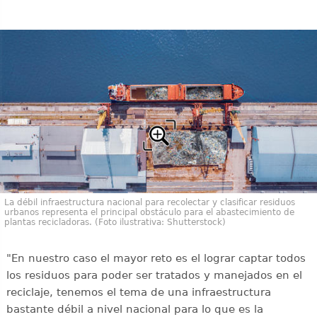
La débil infraestructura nacional para recolectar y clasificar residuos
urbanos representa el principal obstáculo para el abastecimiento de
plantas recicladoras. (Foto ilustrativa: Shutterstock)
"En nuestro caso el mayor reto es el lograr captar todos
los residuos para poder ser tratados y manejados en el
reciclaje, tenemos el tema de una infraestructura
bastante débil a nivel nacional para lo que es la