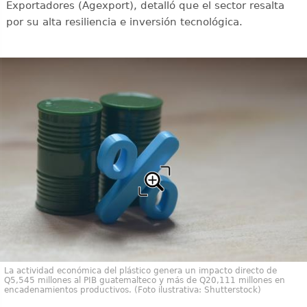
Exportadores (Agexport), detalló que el sector resalta
por su alta resiliencia e inversión tecnológica.
La actividad económica del plástico genera un impacto directo de
Q5,545 millones al PIB guatemalteco y más de Q20,111 millones en
encadenamientos productivos. (Foto ilustrativa: Shutterstock)