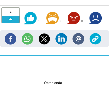
1
1
0
0
0
Obteniendo...