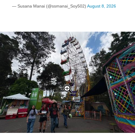
— Susana Manai (@ssmanai_Soy502)
August 8, 2026