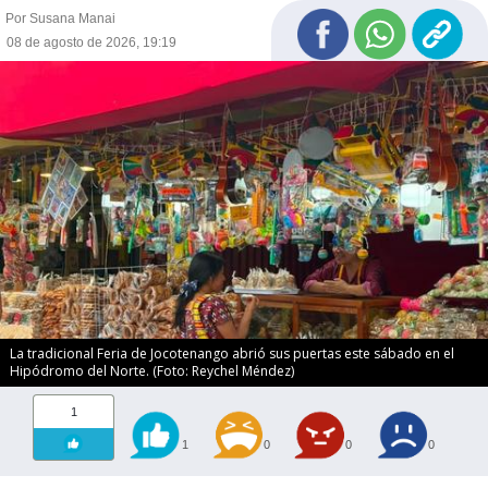
Por Susana Manai
08 de agosto de 2026, 19:19
La tradicional Feria de Jocotenango abrió sus puertas este sábado en el
Hipódromo del Norte. (Foto: Reychel Méndez)
1
1
0
0
0