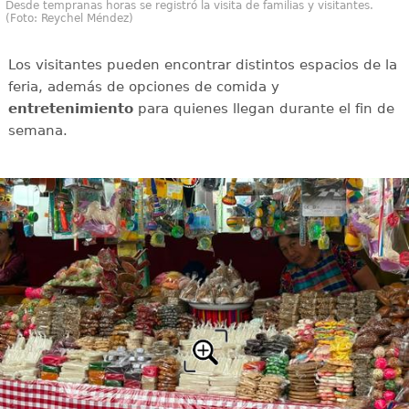
Desde tempranas horas se registró la visita de familias y visitantes.
(Foto: Reychel Méndez)
Los visitantes pueden encontrar distintos espacios de la
feria, además de opciones de comida y
entretenimiento
para quienes llegan durante el fin de
semana.