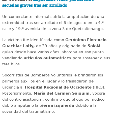
secuelas graves tras ser arrollado
Un comerciante informal sufrió la amputación de una
extremidad tras ser arrollado el 6 de agosto en la 4.ª
calle y 19.ª avenida de la zona 3 de Quetzaltenango.
La víctima fue identificada como
Gerónimo Florencio
Guachiac Lotiy,
de 39 años y originario de
Sololá
,
quien desde hace varios años laboraba en ese punto
vendiendo
artículos automotrices
para sostener a sus
tres hijos.
Socorristas de Bomberos Voluntarios le brindaron los
primeros auxilios en el lugar y lo trasladaron de
urgencia al
Hospital Regional de Occidente
(HRO).
Posteriormente,
María del Carmen Sajquim,
vocera
del centro asistencial, confirmó que el equipo médico
debió amputarle la p
ierna izquierda
debido a la
severidad del traumatismo.