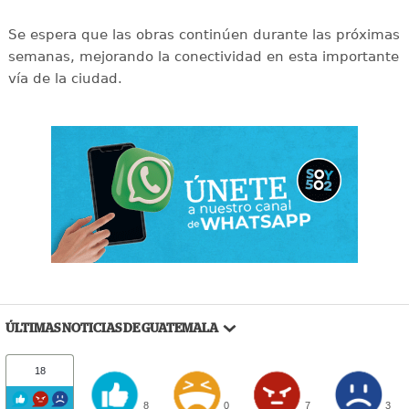
Se espera que las obras continúen durante las próximas
semanas, mejorando la conectividad en esta importante
vía de la ciudad.
ÚLTIMAS NOTICIAS DE GUATEMALA
18
8
0
7
3