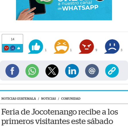
14
1
1
9
3
NOTICIAS GUATEMALA
/
NOTICIAS
/
COMUNIDAD
Feria de Jocotenango recibe a los
primeros visitantes este sábado