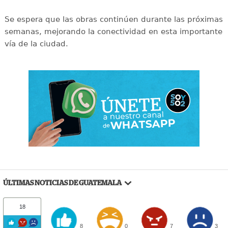
Se espera que las obras continúen durante las próximas
semanas, mejorando la conectividad en esta importante
vía de la ciudad.
ÚLTIMAS NOTICIAS DE GUATEMALA
18
8
0
7
3