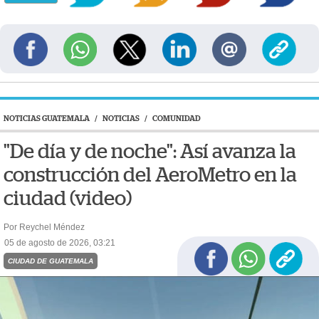
NOTICIAS GUATEMALA
/
NOTICIAS
/
COMUNIDAD
"De día y de noche": Así avanza la
construcción del AeroMetro en la
ciudad (video)
Por Reychel Méndez
05 de agosto de 2026, 03:21
CIUDAD DE GUATEMALA