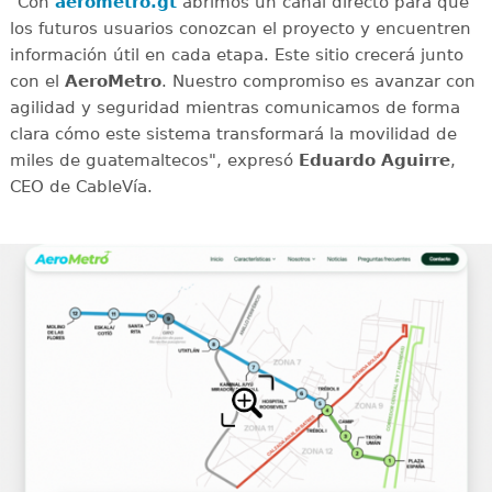
"Con
aerometro.gt
abrimos un canal directo para que
los futuros usuarios conozcan el proyecto y encuentren
información útil en cada etapa. Este sitio crecerá junto
con el
AeroMetro
. Nuestro compromiso es avanzar con
agilidad y seguridad mientras comunicamos de forma
clara cómo este sistema transformará la movilidad de
miles de guatemaltecos", expresó
Eduardo Aguirre
,
CEO de CableVía.