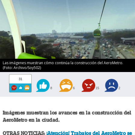
Las imágenes muestran cómo continúa la construcción del AeroMetro.
(Foto: Archivo/Soy502)
31
8
6
15
2
Imágenes muestran los avances en la construcción del
AeroMetro en la ciudad.
OTRAS NOTICIAS:
¡Atención! Trabajos del AeroMetro se