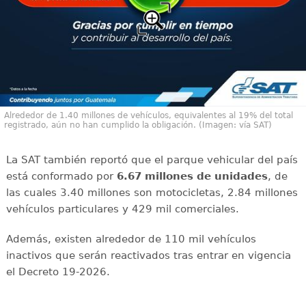
Alrededor de 1.40 millones de vehículos, equivalentes al 19% del total
registrado, aún no han cumplido la obligación. (Imagen: vía SAT)
La SAT también reportó que el parque vehicular del país
está conformado por
6.67 millones de unidades
, de
las cuales 3.40 millones son motocicletas, 2.84 millones
vehículos particulares y 429 mil comerciales.
Además, existen alrededor de 110 mil vehículos
inactivos que serán reactivados tras entrar en vigencia
el Decreto 19-2026.