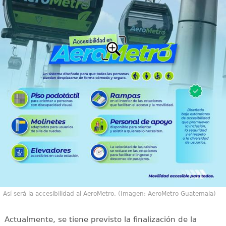
Así será la accesibilidad al AeroMetro. (Imagen: AeroMetro Guatemala)
Actualmente, se tiene previsto la finalización de la