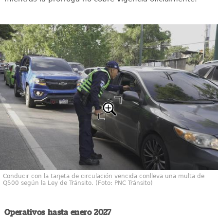
Conducir con la tarjeta de circulación vencida conlleva una multa de
Q500 según la Ley de Tránsito. (Foto: PNC Tránsito)
Operativos hasta enero 2027