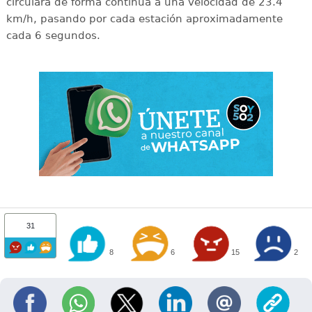
circulará de forma continua a una velocidad de 23.4
km/h, pasando por cada estación aproximadamente
cada 6 segundos.
31
8
6
15
2