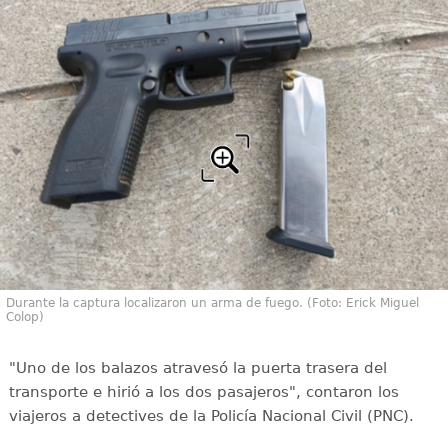
Durante la captura localizaron un arma de fuego. (Foto: Erick Miguel
Colop)
"Uno de los balazos atravesó la puerta trasera del
transporte e hirió a los dos pasajeros", contaron los
viajeros a detectives de la Policía Nacional Civil (PNC).