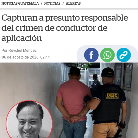
NOTICIAS GUATEMALA
/
NOTICIAS
/
ALERTAS
Capturan a presunto responsable
del crimen de conductor de
aplicación
Por Reychel Méndez
06 de agosto de 2026, 02:44