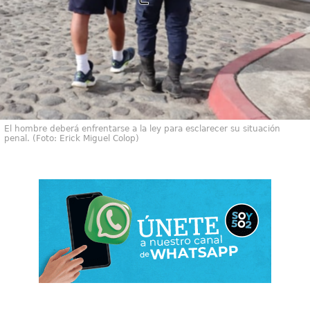
El hombre deberá enfrentarse a la ley para esclarecer su situación
penal. (Foto: Erick Miguel Colop)