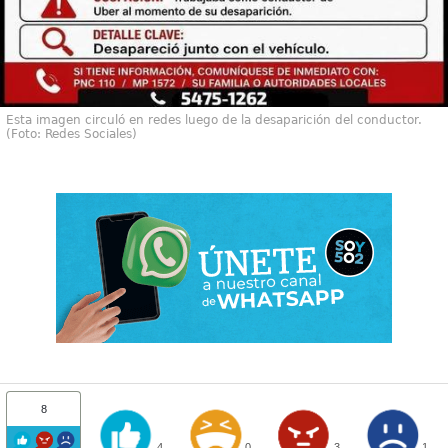
Esta imagen circuló en redes luego de la desaparición del conductor.
(Foto: Redes Sociales)
8
4
0
3
1