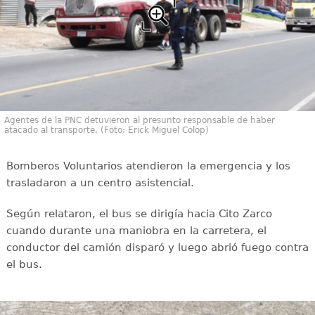
Agentes de la PNC detuvieron al presunto responsable de haber
atacado al transporte. (Foto: Erick Miguel Colop)
Bomberos Voluntarios atendieron la emergencia y los
trasladaron a un centro asistencial.
Según relataron, el bus se dirigía hacia Cito Zarco
cuando durante una maniobra en la carretera, el
conductor del camión disparó y luego abrió fuego contra
el bus.