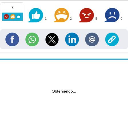
8
1
2
5
0
Obteniendo...