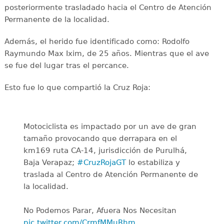
posteriormente trasladado hacia el Centro de Atención
Permanente de la localidad.
Además, el herido fue identificado como: Rodolfo
Raymundo Max Ixim, de 25 años. Mientras que el ave
se fue del lugar tras el percance.
Esto fue lo que compartió la Cruz Roja:
Motociclista es impactado por un ave de gran
tamaño provocando que derrapara en el
km169 ruta CA-14, jurisdicción de Purulhá,
Baja Verapaz;
#CruzRojaGT
lo estabiliza y
traslada al Centro de Atención Permanente de
la localidad.
No Podemos Parar, Afuera Nos Necesitan
pic.twitter.com/CrmfMMuRhm