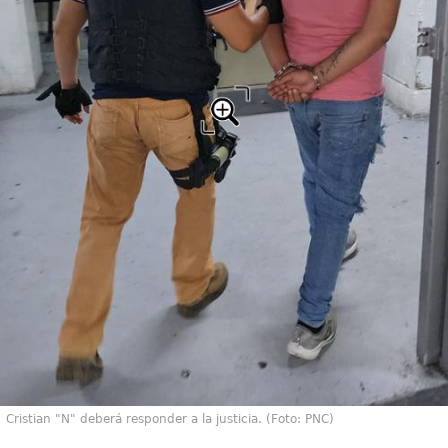
Cristian "N" deberá responder a la justicia. (Foto: PNC)