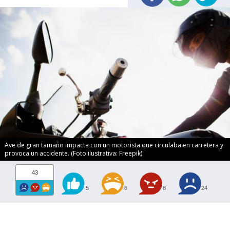
Ave de gran tamaño impacta con un motorista que circulaba en carretera y
provoca un accidente. (Foto ilustrativa: Freepik)
43
5
6
8
24