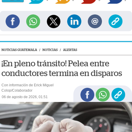
NOTICIAS GUATEMALA
/
NOTICIAS
/
ALERTAS
¡En pleno tránsito! Pelea entre
conductores termina en disparos
Con información de Erick Miguel
Colop/Colaborador
06 de agosto de 2026, 01:51