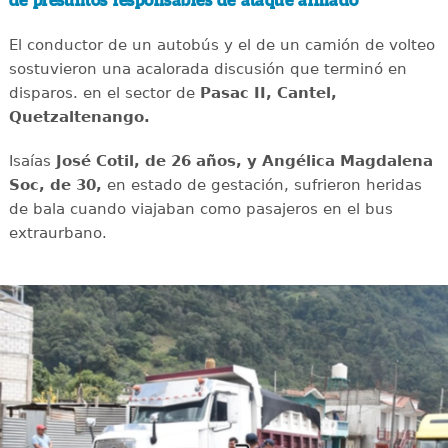
de presuntos responsables de ataque armado
El conductor de un autobús y el de un camión de volteo
sostuvieron una acalorada discusión que terminó en
disparos. en el sector de
Pasac II, Cantel,
Quetzaltenango.
Isaías
José Cotil, de 26 años, y Angélica Magdalena
Soc, de 30,
en estado de gestación, sufrieron heridas
de bala cuando viajaban como pasajeros en el bus
extraurbano.