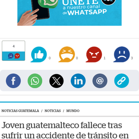
4
0
0
1
3
NOTICIAS GUATEMALA
/
NOTICIAS
/
MUNDO
Joven guatemalteco fallece tras
sufrir un accidente de tránsito en