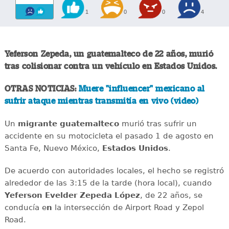
1
0
0
4
Yeferson Zepeda, un guatemalteco de 22 años, murió
tras colisionar contra un vehículo en Estados Unidos.
OTRAS NOTICIAS:
Muere "influencer" mexicano al
sufrir ataque mientras transmitía en vivo (video)
Un
migrante
guatemalteco
murió tras sufrir un
accidente en su motocicleta el pasado 1 de agosto en
Santa Fe, Nuevo México,
Estados
Unidos
.
De acuerdo con autoridades locales, el hecho se registró
alrededor de las 3:15 de la tarde (hora local), cuando
Yeferson Evelder Zepeda López
, de 22 años, se
conducía e
n
la intersección de Airport Road y Zepol
Road.