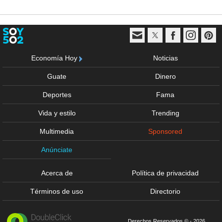
Economía Hoy
Noticias
Guate
Dinero
Deportes
Fama
Vida y estilo
Trending
Multimedia
Sponsored
Anúnciate
Acerca de
Política de privacidad
Términos de uso
Directorio
Derechos Reservados © - 2026