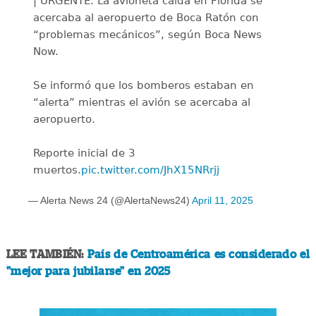
| URGENTE: La avioneta caída en Florida se
acercaba al aeropuerto de Boca Ratón con
“problemas mecánicos”, según Boca News
Now.
Se informó que los bomberos estaban en
“alerta” mientras el avión se acercaba al
aeropuerto.
Reporte inicial de 3
muertos.
pic.twitter.com/JhX15NRrjj
— Alerta News 24 (@AlertaNews24)
April 11, 2025
LEE TAMBIÉN:
País de Centroamérica es considerado el
"mejor para jubilarse" en 2025