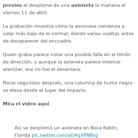
previos
al desplome de una
avioneta
la mañana el
viernes 11 de abril.
La grabación muestra cómo la aeronave comienza a
volar más bajo de lo normal, dando varias vueltas antes
de desaparecer del encuadre.
Quien graba parece notar una posible falla en el timón
de dirección, y aunque la avioneta parece intentar
aterrizar, ese no fue el desenlace.
Pocos segundos después, una columna de humo negro
se eleva desde el lugar del impacto.
Mira el video aquí
Así se desplomó un avioneta en Boca Ratón,
Florida
pic.twitter.com/aG4qXPNBsg