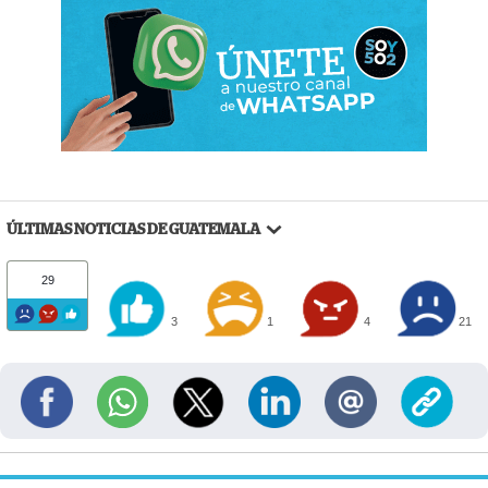
ÚLTIMAS NOTICIAS DE GUATEMALA
29
3
1
4
21