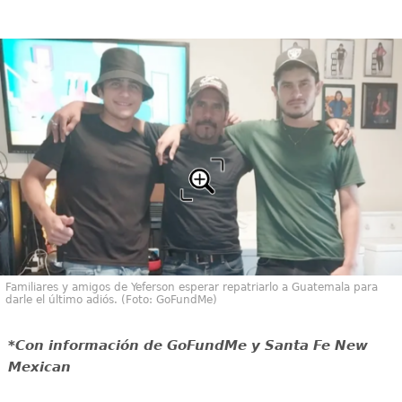
Familiares y amigos de Yeferson esperar repatriarlo a Guatemala para
darle el último adiós. (Foto: GoFundMe)
*Con información de GoFundMe y Santa Fe New
Mexican