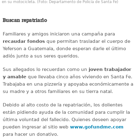
en su motocicleta. (Foto: Departamento de Policía de Santa Fe)
Buscan repatriarlo
Familiares y amigos iniciaron una campaña para
recaudar
fondos
que permitan trasladar el cuerpo de
Yeferson a Guatemala, donde esperan darle el último
adiós junto a sus seres queridos.
Sus allegados lo recuerdan como un
joven
trabajador
y amable
que llevaba cinco años viviendo en Santa Fe.
Trabajaba en una pizzería y apoyaba económicamente a
su madre y a otros familiares en su tierra natal.
Debido al alto costo de la repatriación, los dolientes
están pidiendo ayuda de la comunidad para cumplir la
última voluntad del fallecido. Quienes deseen apoyar
pueden ingresar al sitio web
www.gofundme.com
para hacer un donativo.