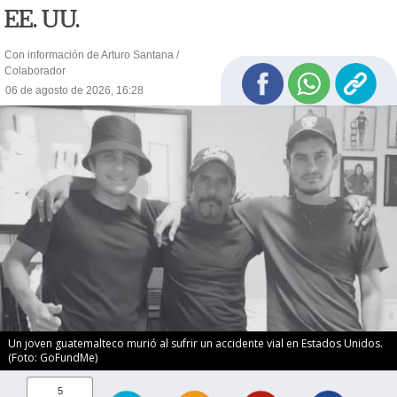
EE. UU.
Con información de Arturo Santana /
Colaborador
06 de agosto de 2026, 16:28
Un joven guatemalteco murió al sufrir un accidente vial en Estados Unidos.
(Foto: GoFundMe)
5