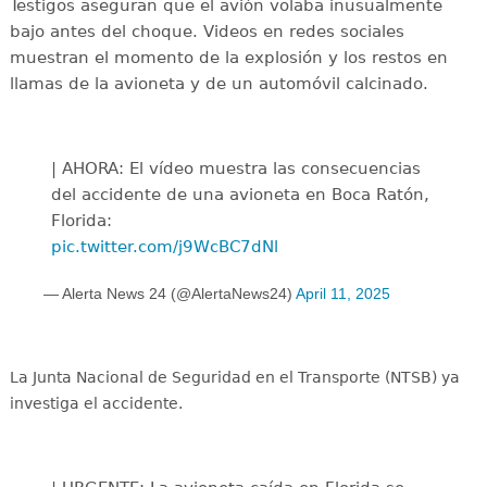
Testigos aseguran que el avión volaba inusualmente
bajo antes del choque. Videos en redes sociales
muestran el momento de la explosión y los restos en
llamas de la avioneta y de un automóvil calcinado.
| AHORA: El vídeo muestra las consecuencias
del accidente de una avioneta en Boca Ratón,
Florida:
pic.twitter.com/j9WcBC7dNl
— Alerta News 24 (@AlertaNews24)
April 11, 2025
La Junta Nacional de Seguridad en el Transporte (NTSB) ya
investiga el accidente.