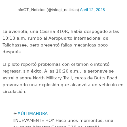
— InfoGT_Noticias (@infogt_noticias)
April 12, 2025
La avioneta, una Cessna 310R, había despegado a las
10:13 a.m. rumbo al Aeropuerto Internacional de
Tallahassee, pero presentó fallas mecánicas poco
después.
El piloto reportó problemas con el timón e intentó
regresar, sin éxito. A las 10:20 a.m., la aeronave se
estrelló sobre North Military Trail, cerca de Butts Road,
provocando una explosión que alcanzó a un vehículo en
circulación.
✈️
#ÚLTIMAHORA
‼️NUEVAMENTE HOY Hace unos momentos, una