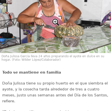
Doña Julissa García lleva 24 años preparando el ayote en dulce en su
hogar. (Foto: Wilder López/Colaborador)
Todo se mantiene en familia
Doña Julissa tiene su propio huerto en el que siembra el
ayote, y la cosecha tarda alrededor de tres a cuatro
meses, justo unas semanas antes del Día de los Santos,
refiere.