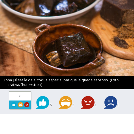
Doña Julissa le da el toque especial par que le quede sabroso. (Foto
ilustrativa/Shutterstock)
8
5
2
1
0