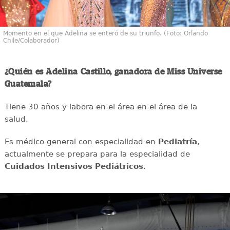
Momento en el que Adelina se enteró de su triunfo. (Foto: Orlando
Chile/Colaborador)
¿Quién es Adelina Castillo, ganadora de Miss Universe
Guatemala?
Tiene 30 años y labora en el área en el área de la
salud.
Es médico general con especialidad en
Pediatría
,
actualmente se prepara para la especialidad de
Cuidados Intensivos Pediátricos
.