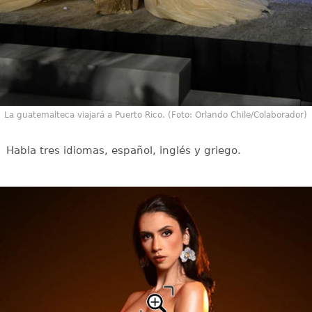
La guatemalteca viajará a Puerto Rico. (Foto: Orlando Chile/Colaborador)
Habla tres idiomas, español, inglés y griego.