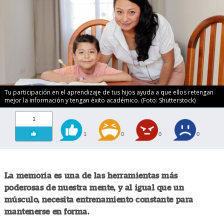
Tu participación en el aprendizaje de tus hijos ayuda a que ellos retengan
mejor la información y tengan éxito académico. (Foto: Shutterstock)
1
1
0
0
0
La memoria es una de las herramientas más
poderosas de nuestra mente, y al igual que un
músculo, necesita entrenamiento constante para
mantenerse en forma.