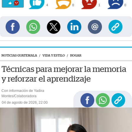
4
0
1
0
NOTICIAS GUATEMALA
/
VIDA Y ESTILO
/
HOGAR
Técnicas para mejorar la memoria
y reforzar el aprendizaje
Con información de Yadira
Montes/Colaboradora
04 de agosto de 2026, 22:00