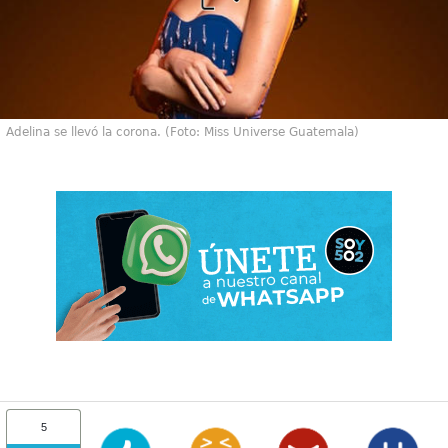
Adelina se llevó la corona. (Foto: Miss Universe Guatemala)
5