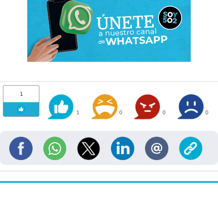
1
1
0
0
0