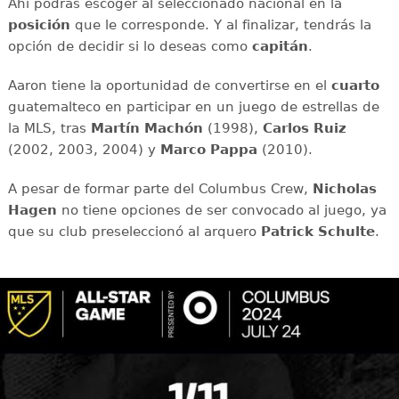
Ahí podrás escoger al seleccionado nacional en la
posición
que le corresponde. Y al finalizar, tendrás la
opción de decidir si lo deseas como
capitán
.
Aaron tiene la oportunidad de convertirse en el
cuarto
guatemalteco en participar en un juego de estrellas de
la MLS, tras
Martín Machón
(1998),
Carlos Ruiz
(2002, 2003, 2004) y
Marco Pappa
(2010).
A pesar de formar parte del Columbus Crew,
Nicholas
Hagen
no tiene opciones de ser convocado al juego, ya
que su club preseleccionó al arquero
Patrick Schulte
.