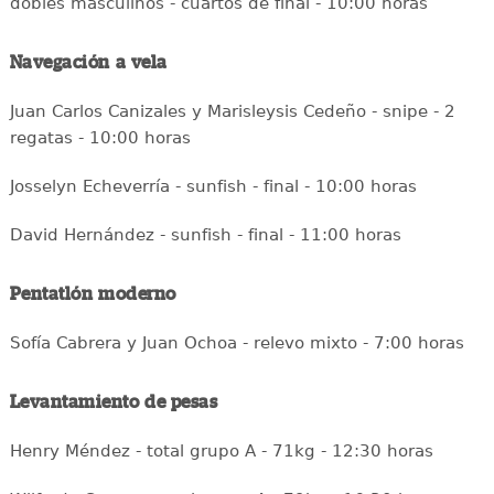
dobles masculinos - cuartos de final - 10:00 horas
Navegación a vela
Juan Carlos Canizales y Marisleysis Cedeño - snipe - 2
regatas - 10:00 horas
Josselyn Echeverría - sunfish - final - 10:00 horas
David Hernández - sunfish - final - 11:00 horas
Pentatlón moderno
Sofía Cabrera y Juan Ochoa - relevo mixto - 7:00 horas
Levantamiento de pesas
Henry Méndez - total grupo A - 71kg - 12:30 horas