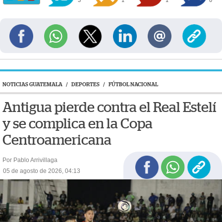
NOTICIAS GUATEMALA
/
DEPORTES
/
FÚTBOL NACIONAL
Antigua pierde contra el Real Estelí
y se complica en la Copa
Centroamericana
Por Pablo Arrivillaga
05 de agosto de 2026, 04:13