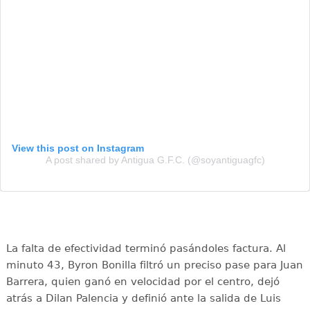
View this post on Instagram
A post shared by Antigua G.F.C. (@soyantiguagfc)
La falta de efectividad terminó pasándoles factura. Al
minuto 43, Byron Bonilla filtró un preciso pase para Juan
Barrera, quien ganó en velocidad por el centro, dejó
atrás a Dilan Palencia y definió ante la salida de Luis