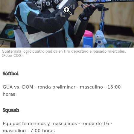
Guatemala logró cuatro podios en tiro deportivo el pasado miércoles.
(Foto: COG)
Sóftbol
GUA vs. DOM - ronda preliminar - masculino - 15:00
horas
Squash
Equipos femeninos y masculinos - ronda de 16 -
masculino - 7:00 horas