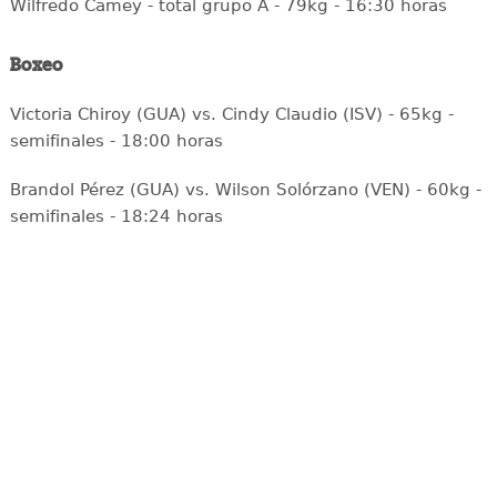
Wilfredo Camey - total grupo A - 79kg - 16:30 horas
Boxeo
Victoria Chiroy (GUA) vs. Cindy Claudio (ISV) - 65kg -
semifinales - 18:00 horas
Brandol Pérez (GUA) vs. Wilson Solórzano (VEN) - 60kg -
semifinales - 18:24 horas