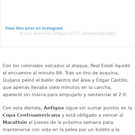
View this post on Instagram
A post shared by Antigua G.F.C. (@soyantiguagfc)
Con los coloniales volcados al ataque, Real Estelí liquidó
el encuentro al minuto 88. Tras un tiro de esquina,
Quijano peinó el balón dentro del área y Edgar Castillo,
que apenas llevaba siete minutos en la cancha,
apareció sin marca para empujarlo y sentenciar el 2-0.
Con esta derrota,
Antigua
sigue sin sumar puntos en la
Copa Centroamericana
y está obligado a vencer al
Marathón
el jueves de la próxima semana para
mantenerse con vida en la pelea por un boleto a la