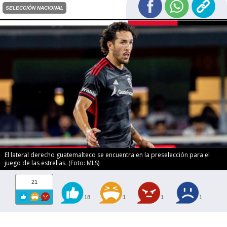
SELECCIÓN NACIONAL
El lateral derecho guatemalteco se encuentra en la preselección para el
juego de las estrellas. (Foto: MLS)
21
18
1
1
1