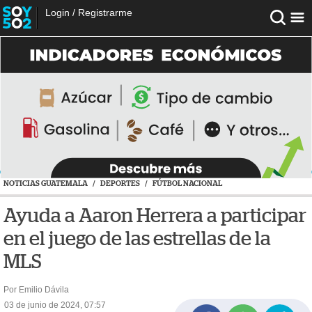
Login
/
Registrarme
NOTICIAS GUATEMALA
/
DEPORTES
/
FÚTBOL NACIONAL
Ayuda a Aaron Herrera a participar
en el juego de las estrellas de la
MLS
Por Emilio Dávila
03 de junio de 2024, 07:57