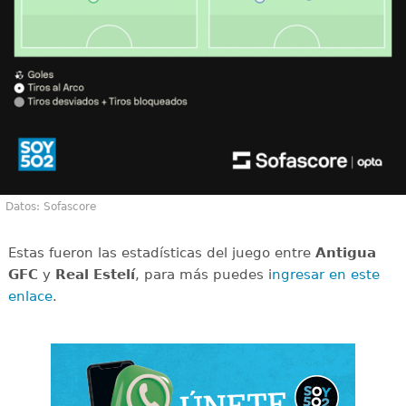
Datos: Sofascore
Estas fueron las estadísticas del juego entre
Antigua
GFC
y
Real Estelí
, para más puedes i
ngresar en este
enlace
.