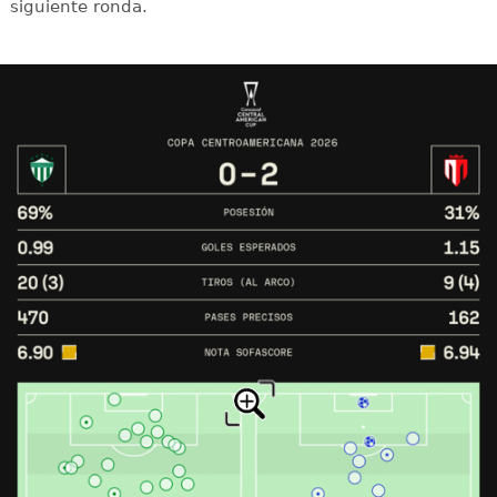
siguiente ronda.