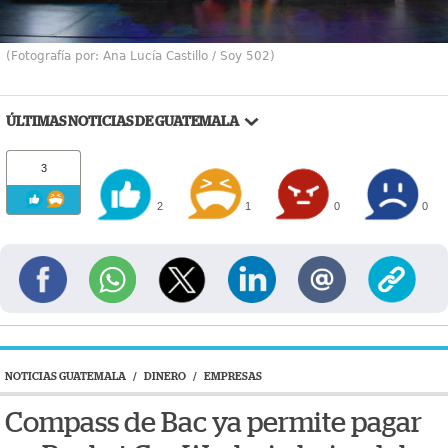
(Fotografía por: Ana Lucía Castillo / Soy 502)
ÚLTIMAS NOTICIAS DE GUATEMALA
3
2
1
0
0
NOTICIAS GUATEMALA
/
DINERO
/
EMPRESAS
Compass de Bac ya permite pagar