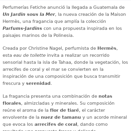
Perfumerías Fetiche anunció la llegada a Guatemala de
Un Jardin sous la Mer
, la nueva creación de la Maison
Hermès, una fragancia que amplía la colección
Parfums-Jardins
con una propuesta inspirada en los
paisajes marinos de la Polinesia.
Creada por Christine Nagel, perfumista de
Hermès
,
esta
eau de toilette
invita a realizar un recorrido
sensorial hasta la isla de Tahaa, donde la vegetación, los
arrecifes de coral y el mar se convierten en la
inspiración de una composición que busca transmitir
frescura y
serenidad
.
La fragancia presenta una combinación de
notas
florales
, almizcladas y minerales. Su composición
reúne el aroma de la
flor de tiaré
, el carácter
envolvente de la
nuez de tamanu
y un acorde mineral
que evoca los
arrecifes de coral
, dando como