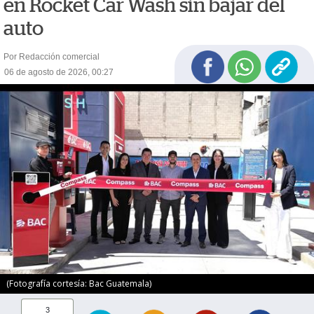
en Rocket Car Wash sin bajar del
auto
Por Redacción comercial
06 de agosto de 2026, 00:27
(Fotografía cortesía: Bac Guatemala)
3