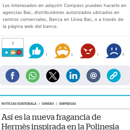
Los interesados en adquirir Compass pueden hacerlo en
agencias Bac, distribuidores autorizados ubicados en
centros comerciales, Banca en Línea Bac, o a través de
la página web del banco.
3
1
1
1
0
NOTICIAS GUATEMALA
/
DINERO
/
EMPRESAS
Así es la nueva fragancia de
Hermès inspirada en la Polinesia