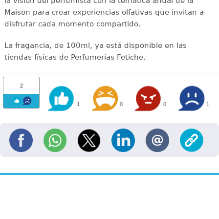
la visión del perfumista con la temática anual de la
Maison para crear experiencias olfativas que invitan a
disfrutar cada momento compartido.
La fragancia, de 100ml, ya está disponible en las
tiendas físicas de Perfumerías Fetiche.
2
1
0
0
1