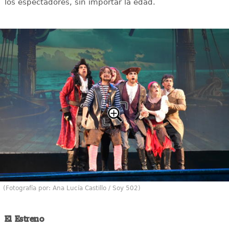
los espectadores, sin importar la edad.
(Fotografía por: Ana Lucía Castillo / Soy 502)
El Estreno