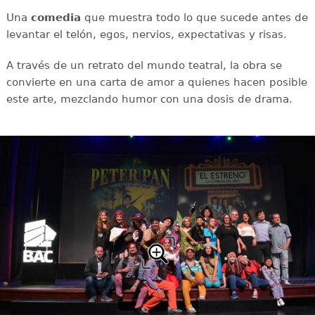
Una
comedia
que muestra todo lo que sucede antes de
levantar el telón, egos, nervios, expectativas y risas.
A través de un retrato del mundo teatral, la obra se
convierte en una carta de amor a quienes hacen posible
este arte, mezclando humor con una dosis de drama.