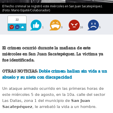
El hecho criminal se registró este miércoles en San Juan Sacatepéquez.
(Foto: Mario Equité/Colaborador)
22
1
0
16
5
El crimen ocurrió durante la mañana de este
miércoles en San Juan Sacatepéquez. La víctima ya
fue identificada.
OTRAS NOTICIAS:
Doble crimen: hallan sin vida a un
abuelo y su nieta con discapacidad
Un ataque armado ocurrido en las primeras horas de
este miércoles 5 de agosto, en la 10a. calle del sector
Las Dalias, zona 1 del municipio de
San Juan
Sacatepéquez
, le arrebató la vida a un hombre.