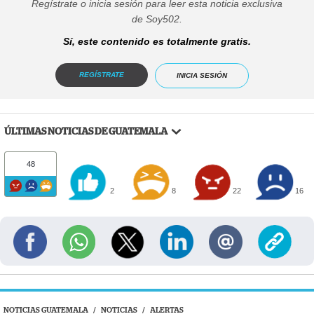
Regístrate o inicia sesión para leer esta noticia exclusiva
de Soy502.
Sí, este contenido es totalmente gratis.
REGÍSTRATE
INICIA SESIÓN
ÚLTIMAS NOTICIAS DE GUATEMALA
48
2
8
22
16
NOTICIAS GUATEMALA
/
NOTICIAS
/
ALERTAS