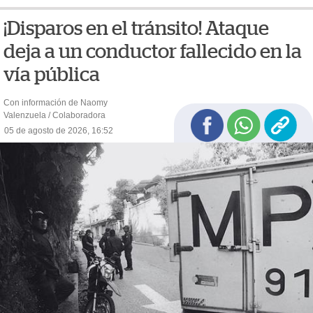
¡Disparos en el tránsito! Ataque
deja a un conductor fallecido en la
vía pública
Con información de Naomy
Valenzuela / Colaboradora
05 de agosto de 2026, 16:52