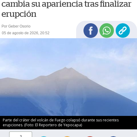
cambia su apariencia tras finalizar
erupción
Por Geber Osorio
05 de agosto de 2026, 20:52
Parte del cráter del volcán de Fuego colapsó durante sus recientes
erupciones. (Foto: El Reportero de Yepocapa)
3