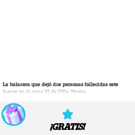
La balacera que dejó dos personas fallecidas este
jueves en la zona 12 de Villa Nueva.
¡GRATIS!