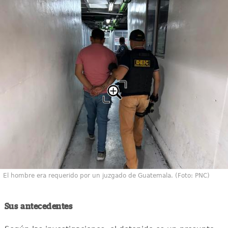
El hombre era requerido por un juzgado de Guatemala. (Foto: PNC)
Sus antecedentes