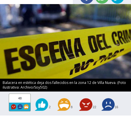
Balacera en estética deja dos fallecidos en la zona 12 de Villa Nueva. (Foto
ilustrativa: Archivo/Soy502)
48
2
8
22
16