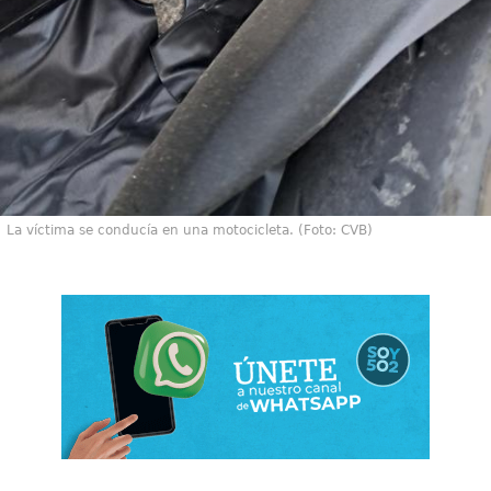
La víctima se conducía en una motocicleta. (Foto: CVB)