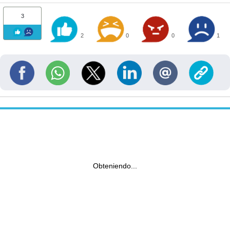
3
2
0
0
1
Obteniendo...