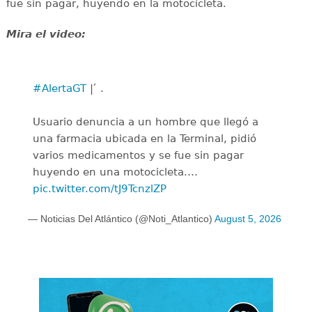
fue sin pagar, huyendo en la motocicleta.
Mira el video:
#AlertaGT
| ́ .
Usuario denuncia a un hombre que llegó a
una farmacia ubicada en la Terminal, pidió
varios medicamentos y se fue sin pagar
huyendo en una motocicleta.…
pic.twitter.com/tJ9TcnzlZP
— Noticias Del Atlántico (@Noti_Atlantico)
August 5, 2026