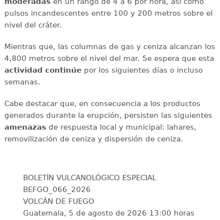
moderadas
en un rango de 4 a 6 por hora, así como
pulsos incandescentes entre 100 y 200 metros sobre el
nivel del cráter.
Mientras que, las columnas de gas y ceniza alcanzan los
4,800 metros sobre el nivel del mar. Se espera que esta
actividad continúe
por los siguientes días o incluso
semanas.
Cabe destacar que, en consecuencia a los productos
generados durante la erupción, persisten las siguientes
amenazas
de respuesta local y municipal: lahares,
removilización de ceniza y dispersión de ceniza.
BOLETÍN VULCANOLÓGICO ESPECIAL
BEFGO_066_2026
VOLCÁN DE FUEGO
Guatemala, 5 de agosto de 2026 13:00 horas