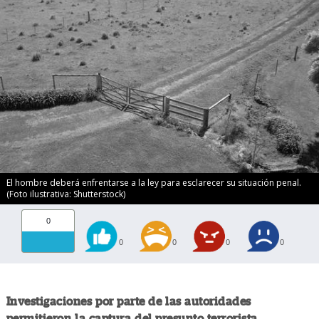
El hombre deberá enfrentarse a la ley para esclarecer su situación penal.
(Foto ilustrativa: Shutterstock)
0
0
0
0
0
Investigaciones por parte de las autoridades
permitieron la captura del presunto terrorista