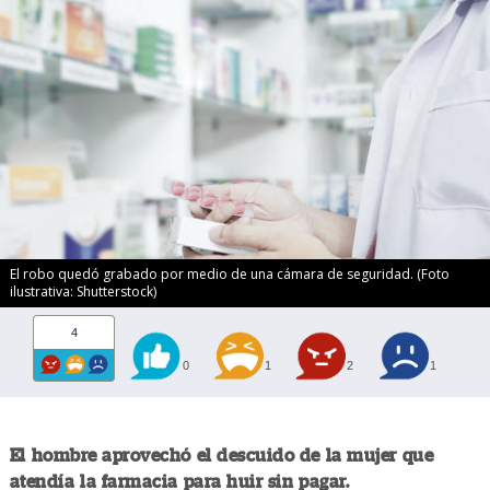
El robo quedó grabado por medio de una cámara de seguridad. (Foto
ilustrativa: Shutterstock)
4
0
1
2
1
El hombre aprovechó el descuido de la mujer que
atendía la farmacia para huir sin pagar.