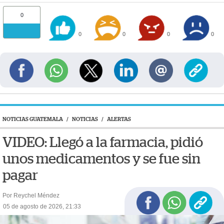
0
0
0
0
0
NOTICIAS GUATEMALA
/
NOTICIAS
/
ALERTAS
VIDEO: Llegó a la farmacia, pidió
unos medicamentos y se fue sin
pagar
Por Reychel Méndez
05 de agosto de 2026, 21:33