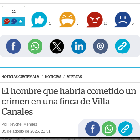
22
1
0
16
5
NOTICIAS GUATEMALA
/
NOTICIAS
/
ALERTAS
El hombre que habría cometido un
crimen en una finca de Villa
Canales
Por Reychel Méndez
05 de agosto de 2026, 21:51