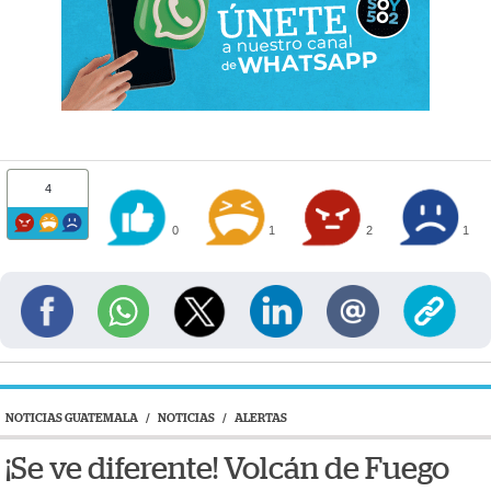
4
0
1
2
1
NOTICIAS GUATEMALA
/
NOTICIAS
/
ALERTAS
¡Se ve diferente! Volcán de Fuego