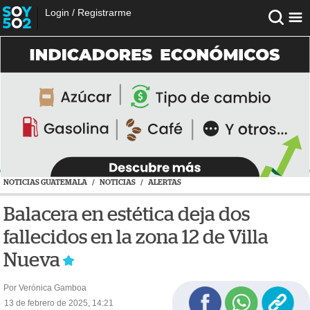
Login
/
Registrarme
NOTICIAS GUATEMALA
/
NOTICIAS
/
ALERTAS
Balacera en estética deja dos
fallecidos en la zona 12 de Villa
Nueva
Por Verónica Gamboa
13 de febrero de 2025, 14:21