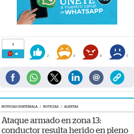
8
2
0
6
0
NOTICIAS GUATEMALA
/
NOTICIAS
/
ALERTAS
Ataque armado en zona 13:
conductor resulta herido en pleno