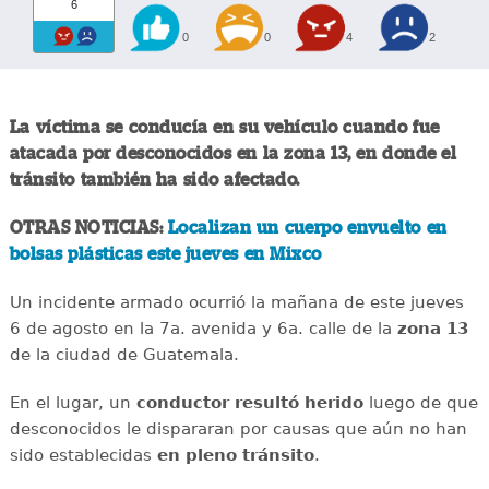
6
0
0
4
2
La víctima se conducía en su vehículo cuando fue
atacada por desconocidos en la zona 13, en donde el
tránsito también ha sido afectado.
OTRAS NOTICIAS:
Localizan un cuerpo envuelto en
bolsas plásticas este jueves en Mixco
Un incidente armado ocurrió la mañana de este jueves
6 de agosto en la 7a. avenida y 6a. calle de la
zona 13
de la ciudad de Guatemala.
En el lugar, un
conductor
resultó
herido
luego de que
desconocidos le dispararan por causas que aún no han
sido establecidas
en
pleno
tránsito
.