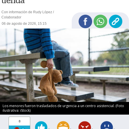
tienda
Con información de Rudy López /
Colaborador
06 de agosto de 2026, 15:15
Los menores fueron trasladados de urgencia a un centro asistencial. (Foto
ilustrativa: iStock)
8