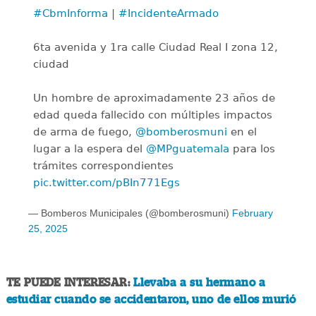
#CbmInforma
|
#IncidenteArmado
6ta avenida y 1ra calle Ciudad Real I zona 12,
ciudad
Un hombre de aproximadamente 23 años de
edad queda fallecido con múltiples impactos
de arma de fuego,
@bomberosmuni
en el
lugar a la espera del
@MPguatemala
para los
trámites correspondientes
pic.twitter.com/pBIn771Egs
— Bomberos Municipales (@bomberosmuni)
February
25, 2025
TE PUEDE INTERESAR:
Llevaba a su hermano a
estudiar cuando se accidentaron, uno de ellos murió