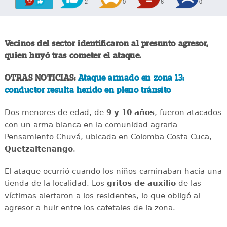
2
0
6
0
Vecinos del sector identificaron al presunto agresor,
quien huyó tras cometer el ataque.
OTRAS NOTICIAS:
Ataque armado en zona 13:
conductor resulta herido en pleno tránsito
Dos menores de edad, de
9 y 10 años
, fueron atacados
con un arma blanca en la comunidad agraria
Pensamiento Chuvá, ubicada en Colomba Costa Cuca,
Quetzaltenango
.
El ataque ocurrió cuando los niños caminaban hacia una
tienda de la localidad. Los
gritos de auxilio
de las
víctimas alertaron a los residentes, lo que obligó al
agresor a huir entre los cafetales de la zona.