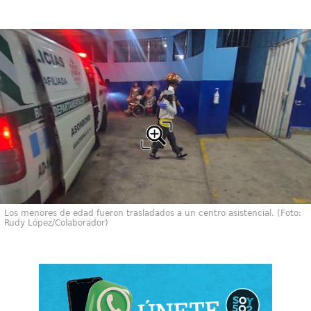
Los menores de edad fueron trasladados a un centro asistencial. (Foto:
Rudy López/Colaborador)