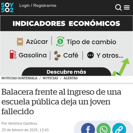
Login
/
Registrarme
NOTICIAS GUATEMALA
/
NOTICIAS
/
ALERTAS
Balacera frente al ingreso de una
escuela pública deja un joven
fallecido
Por Verónica Gamboa
25 de febrero de 2025, 13:43