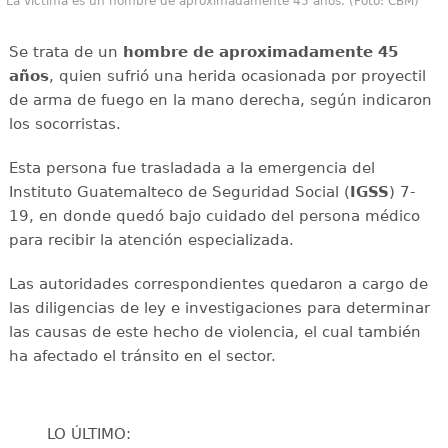
La víctima es un hombre de aproximadamente 45 años. (Foto: CBM)
Se trata de un
hombre de aproximadamente 45
años
, quien sufrió una herida ocasionada por proyectil
de arma de fuego en la mano derecha, según indicaron
los socorristas.
Esta persona fue trasladada a la emergencia del
Instituto Guatemalteco de Seguridad Social (
IGSS
) 7-
19, en donde quedó bajo cuidado del persona médico
para recibir la atención especializada.
Las autoridades correspondientes quedaron a cargo de
las diligencias de ley e investigaciones para determinar
las causas de este hecho de violencia, el cual también
ha afectado el tránsito en el sector.
LO ÚLTIMO: