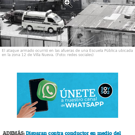
El ataque armado ocurrió en las afueras de una Escuela Pública ubicada
en la zona 12 de Villa Nueva. (Foto: redes sociales)
ADEMÁS:
Disparan contra conductor en medio del