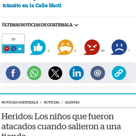
tránsito en la Calle Martí
ÚLTIMAS NOTICIAS DE GUATEMALA
59
4
0
48
7
NOTICIAS GUATEMALA
/
NOTICIAS
/
ALERTAS
Heridos: Los niños que fueron
atacados cuando salieron a una