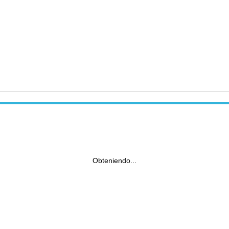
Obteniendo...