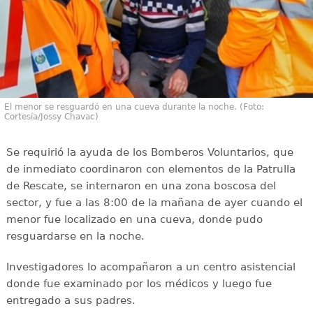
El menor se resguardó en una cueva durante la noche. (Foto:
Cortesía/Jossy Chavac)
Se requirió la ayuda de los Bomberos Voluntarios, que
de inmediato coordinaron con elementos de la Patrulla
de Rescate, se internaron en una zona boscosa del
sector, y fue a las 8:00 de la mañana de ayer cuando el
menor fue localizado en una cueva, donde pudo
resguardarse en la noche.
Investigadores lo acompañaron a un centro asistencial
donde fue examinado por los médicos y luego fue
entregado a sus padres.