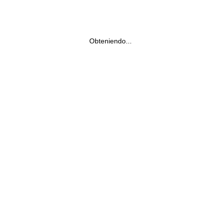
Obteniendo...