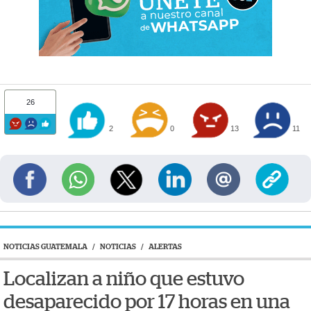
26
2
0
13
11
NOTICIAS GUATEMALA
/
NOTICIAS
/
ALERTAS
Localizan a niño que estuvo
desaparecido por 17 horas en una