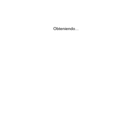
Obteniendo...