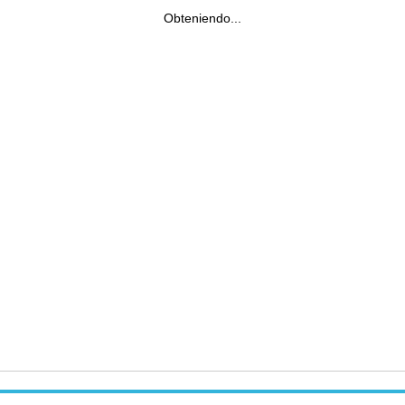
Obteniendo...