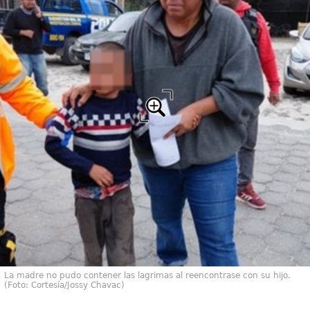
La madre no pudo contener las lagrimas al reencontrase con su hijo.
(Foto: Cortesía/Jossy Chavac)