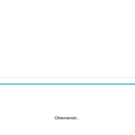
Obteniendo...