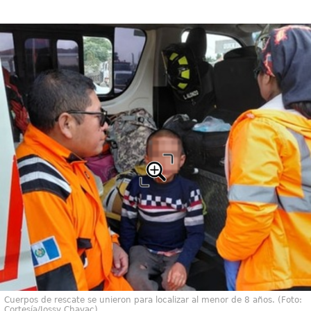
Cuerpos de rescate se unieron para localizar al menor de 8 años. (Foto:
Cortesía/Jossy Chavac)