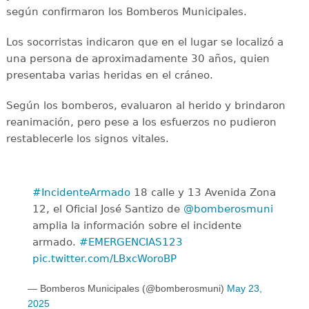
según confirmaron los Bomberos Municipales.
Los socorristas indicaron que en el lugar se localizó a
una persona de aproximadamente 30 años, quien
presentaba varias heridas en el cráneo.
Según los bomberos, evaluaron al herido y brindaron
reanimación, pero pese a los esfuerzos no pudieron
restablecerle los signos vitales.
#IncidenteArmado
18 calle y 13 Avenida Zona
12, el Oficial José Santizo de
@bomberosmuni
amplia la información sobre el incidente
armado.
#EMERGENCIAS123
pic.twitter.com/LBxcWoroBP
— Bomberos Municipales (@bomberosmuni)
May 23,
2025