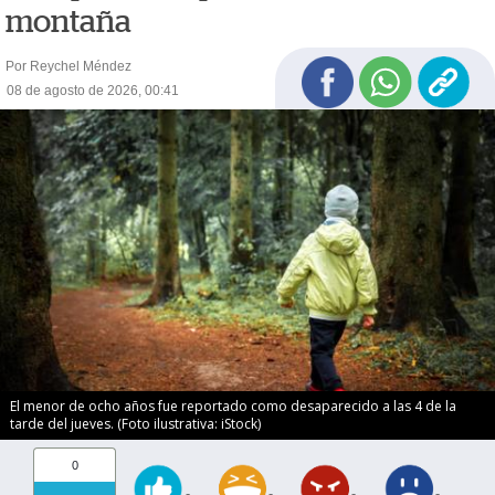
montaña
Por Reychel Méndez
08 de agosto de 2026, 00:41
El menor de ocho años fue reportado como desaparecido a las 4 de la
tarde del jueves. (Foto ilustrativa: iStock)
0