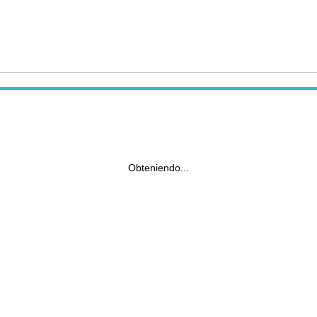
Obteniendo...