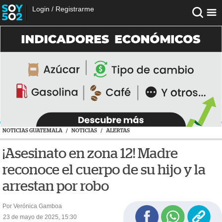
Login
/
Registrarme
NOTICIAS GUATEMALA
/
NOTICIAS
/
ALERTAS
¡Asesinato en zona 12! Madre
reconoce el cuerpo de su hijo y la
arrestan por robo
Por Verónica Gamboa
23 de mayo de 2025, 15:30