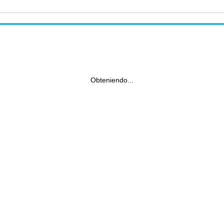
Obteniendo...