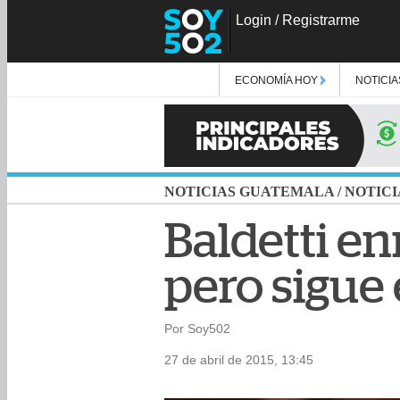
Login
/
Registrarme
ECONOMÍA HOY
NOTICIA
NOTICIAS GUATEMALA
/
NOTICI
Baldetti e
pero sigue
Por Soy502
27 de abril de 2015, 13:45