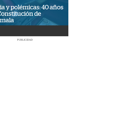
ia y polémicas: 40 años
Constitución de
emala
PUBLICIDAD