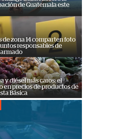
pación de Guatemala este
s de zona 14 comparten foto
suntos responsables de
 armado
a y diésel más caros: el
o en precios de productos de
sta Básica