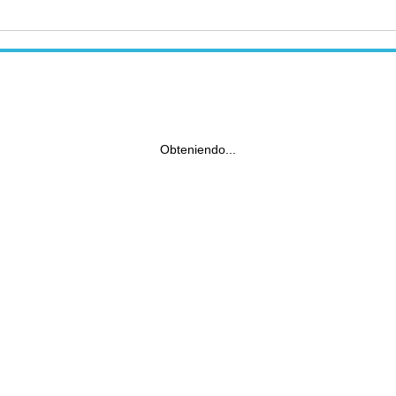
Obteniendo...