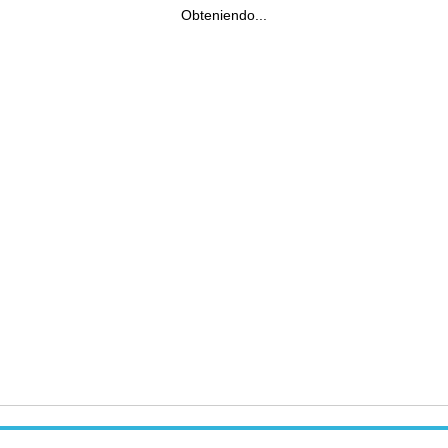
Obteniendo...