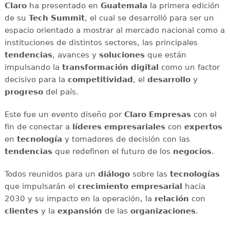
Claro
ha presentado en
Guatemala
la primera edición
de su
Tech Summit
, el cual se desarrolló para ser un
espacio orientado a mostrar al mercado nacional como a
instituciones de distintos sectores, las principales
tendencias
, avances y
soluciones
que están
impulsando la
transformación digital
como un factor
decisivo para la
competitividad
, el
desarrollo
y
progreso
del país.
Este fue un evento diseño por
Claro Empresas
con el
fin de conectar a
líderes empresariales
con
expertos
en
tecnología
y tomadores de decisión con las
tendencias
que redefinen el futuro de los
negocios
.
Todos reunidos para un
diálogo
sobre las
tecnologías
que impulsarán el
crecimiento empresarial
hacia
2030 y su impacto en la operación, la
relación
con
clientes
y la
expansión
de las
organizaciones
.