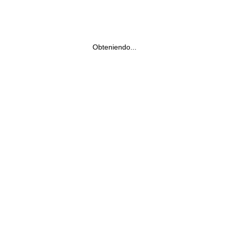
Obteniendo...