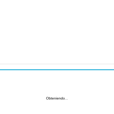
Obteniendo...