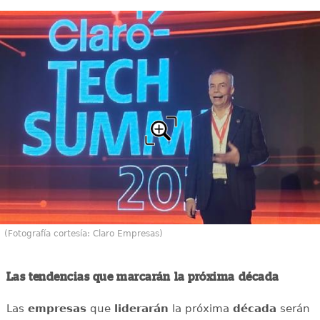
(Fotografía cortesía: Claro Empresas)
Las tendencias que marcarán la próxima década
Las
empresas
que
liderarán
la próxima
década
serán