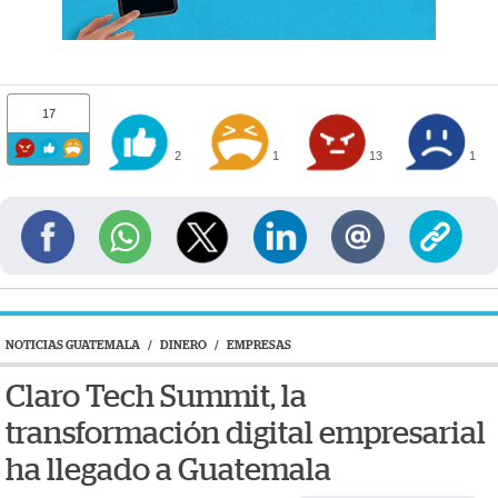
17
2
1
13
1
NOTICIAS GUATEMALA
/
DINERO
/
EMPRESAS
Claro Tech Summit, la
transformación digital empresarial
ha llegado a Guatemala