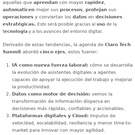
aquellas que
aprendan
con mayor
rapidez
,
automaticen
mejor sus
procesos
,
protejan
sus
operaciones
y conviertan los
datos
en
decisiones
estratégicas.
Esto será posible gracias al
uso
de la
t
ecnología
y a los avances del entorno digital.
Derivado de estas tendencias, la agenda de
Claro Tech
Sunmit
abordó
cinco ejes
, estos fueron:
IA como nueva fuerza laboral:
cómo se desarrolla
la evolución de asistentes digitales a agentes
capaces de apoyar la ejecución del trabajo y mejorar
la productividad.
Datos como motor de decisión:
vemos la
transformación de información dispersa en
decisiones más rápidas, confiables y accionables.
Plataformas digitales y Cloud:
impulso de
velocidad, escalabilidad, resiliencia y menor time-to-
market para innovar con mayor agilidad.