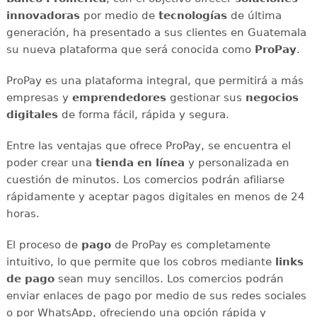
innovadoras
por medio de
tecnologías
de última
generación, ha presentado a sus clientes en Guatemala
su nueva plataforma que será conocida como
ProPay
.
ProPay es una plataforma integral, que permitirá a más
empresas y
emprendedores
gestionar sus
negocios
digitales
de forma fácil, rápida y segura.
Entre las ventajas que ofrece ProPay, se encuentra el
poder crear una
tienda en línea
y personalizada en
cuestión de minutos. Los comercios podrán afiliarse
rápidamente y aceptar pagos digitales en menos de 24
horas.
El proceso de
pago
de ProPay es completamente
intuitivo, lo que permite que los cobros mediante
links
de pago
sean muy sencillos. Los comercios podrán
enviar enlaces de pago por medio de sus redes sociales
o por WhatsApp, ofreciendo una opción rápida y