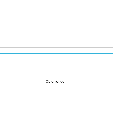
Obteniendo...