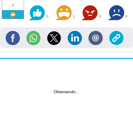
1
0
1
0
0
Obteniendo...