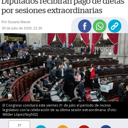
Diputados recibirán pago de dietas
por sesiones extraordinarias
Por Susana Manai
30 de julio de 2026, 22:30
El Congreso concluirá este viernes 31 de julio el período de receso
legislativo con la celebración de su última sesión extraordinaria. (Foto:
Wilder López/Soy502)
17