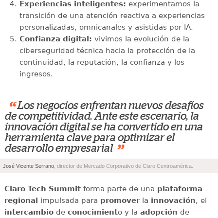
Experiencias inteligentes:
experimentamos la
transición de una atención reactiva a experiencias
personalizadas, omnicanales y asistidas por IA.
Confianza digital:
vivimos la evolución de la
ciberseguridad técnica hacia la protección de la
continuidad, la reputación, la confianza y los
ingresos.
“
Los negocios enfrentan nuevos desafíos
de competitividad. Ante este escenario, la
innovación digital se ha convertido en una
herramienta clave para optimizar el
”
desarrollo empresarial
José Vicente Serrano
, director de Mercado Corporativo de Claro Centroamérica.
Claro Tech Summit
forma parte de una
plataforma
regional
impulsada para
promover
la
innovación
, el
intercambio
de
conocimient
o y la
adopción
de