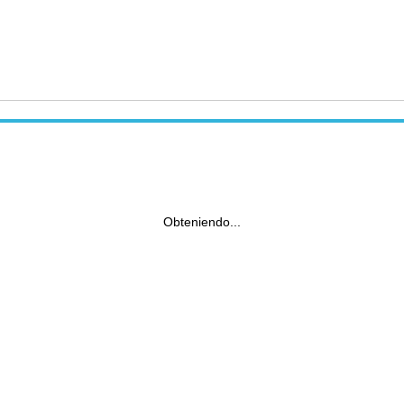
Obteniendo...