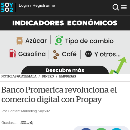
Login
/
Registrarme
NOTICIAS GUATEMALA
/
DINERO
/
EMPRESAS
Banco Promerica revoluciona el
comercio digital con Propay
Por Content Marketing Soy502
Gracias a: