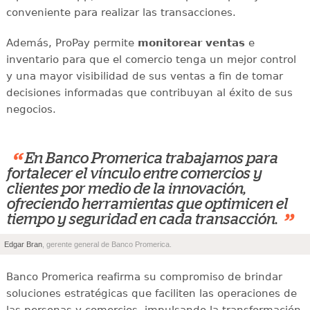
conveniente para realizar las transacciones.
Además, ProPay permite
monitorear ventas
e
inventario para que el comercio tenga un mejor control
y una mayor visibilidad de sus ventas a fin de tomar
decisiones informadas que contribuyan al éxito de sus
negocios.
“
En Banco Promerica trabajamos para
fortalecer el vínculo entre comercios y
clientes por medio de la innovación,
ofreciendo herramientas que optimicen el
”
tiempo y seguridad en cada transacción.
Edgar Bran
, gerente general de Banco Promerica.
Banco Promerica reafirma su compromiso de brindar
soluciones estratégicas que faciliten las operaciones de
las personas y comercios, impulsando la transformación