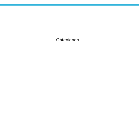
Obteniendo...