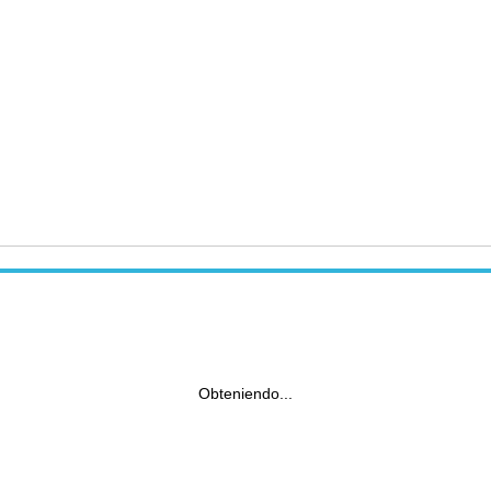
Obteniendo...