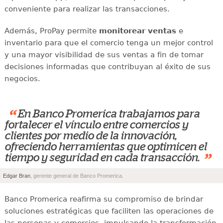
conveniente para realizar las transacciones.
Además, ProPay permite
monitorear ventas
e
inventario para que el comercio tenga un mejor control
y una mayor visibilidad de sus ventas a fin de tomar
decisiones informadas que contribuyan al éxito de sus
negocios.
“
En Banco Promerica trabajamos para
fortalecer el vínculo entre comercios y
clientes por medio de la innovación,
ofreciendo herramientas que optimicen el
”
tiempo y seguridad en cada transacción.
Edgar Bran
, gerente general de Banco Promerica.
Banco Promerica reafirma su compromiso de brindar
soluciones estratégicas que faciliten las operaciones de
las personas y comercios, impulsando la transformación