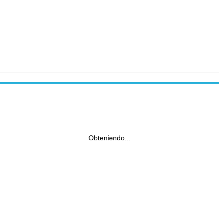
Obteniendo...