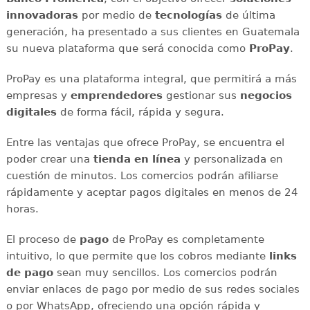
innovadoras
por medio de
tecnologías
de última
generación, ha presentado a sus clientes en Guatemala
su nueva plataforma que será conocida como
ProPay
.
ProPay es una plataforma integral, que permitirá a más
empresas y
emprendedores
gestionar sus
negocios
digitales
de forma fácil, rápida y segura.
Entre las ventajas que ofrece ProPay, se encuentra el
poder crear una
tienda en línea
y personalizada en
cuestión de minutos. Los comercios podrán afiliarse
rápidamente y aceptar pagos digitales en menos de 24
horas.
El proceso de
pago
de ProPay es completamente
intuitivo, lo que permite que los cobros mediante
links
de pago
sean muy sencillos. Los comercios podrán
enviar enlaces de pago por medio de sus redes sociales
o por WhatsApp, ofreciendo una opción rápida y