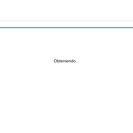
Obteniendo...