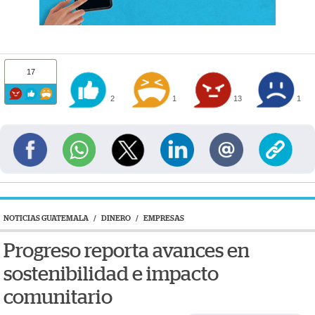
17
2
1
13
1
NOTICIAS GUATEMALA
/
DINERO
/
EMPRESAS
Progreso reporta avances en
sostenibilidad e impacto
comunitario