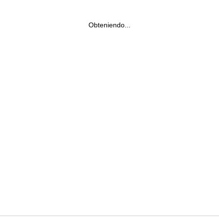
Obteniendo...