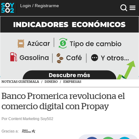
Login
/
Registrarme
NOTICIAS GUATEMALA
/
DINERO
/
EMPRESAS
Banco Promerica revoluciona el
comercio digital con Propay
Por Content Marketing Soy502
Gracias a: