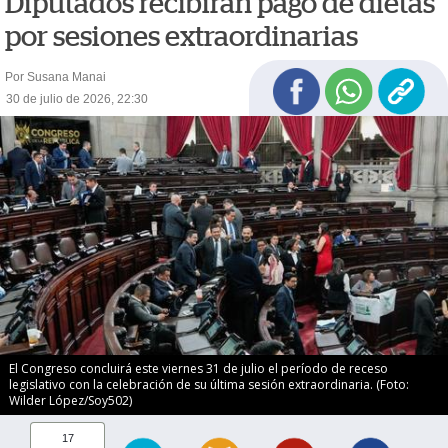
Diputados recibirán pago de dietas
por sesiones extraordinarias
Por Susana Manai
30 de julio de 2026, 22:30
El Congreso concluirá este viernes 31 de julio el período de receso
legislativo con la celebración de su última sesión extraordinaria. (Foto:
Wilder López/Soy502)
17