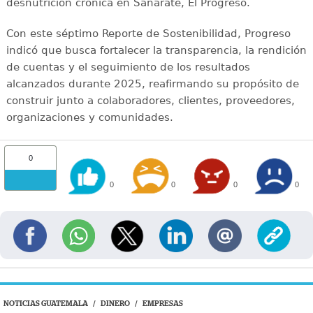
desnutrición crónica en Sanarate, El Progreso.
Con este séptimo Reporte de Sostenibilidad, Progreso
indicó que busca fortalecer la transparencia, la rendición
de cuentas y el seguimiento de los resultados
alcanzados durante 2025, reafirmando su propósito de
construir junto a colaboradores, clientes, proveedores,
organizaciones y comunidades.
0
0
0
0
0
NOTICIAS GUATEMALA
/
DINERO
/
EMPRESAS