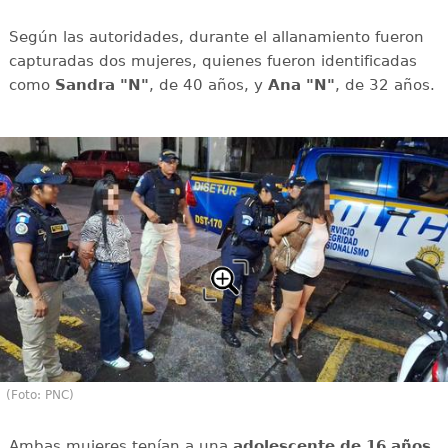
Según las autoridades, durante el allanamiento fueron
capturadas dos mujeres, quienes fueron identificadas
como
Sandra "N"
, de 40 años, y
Ana "N"
, de 32 años.
(Foto: PNC)
Ambas mujeres tenían a una
adolescente de 16 años