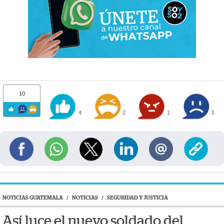
10
4
2
1
3
NOTICIAS GUATEMALA
/
NOTICIAS
/
SEGURIDAD Y JUSTICIA
Así luce el nuevo soldado del