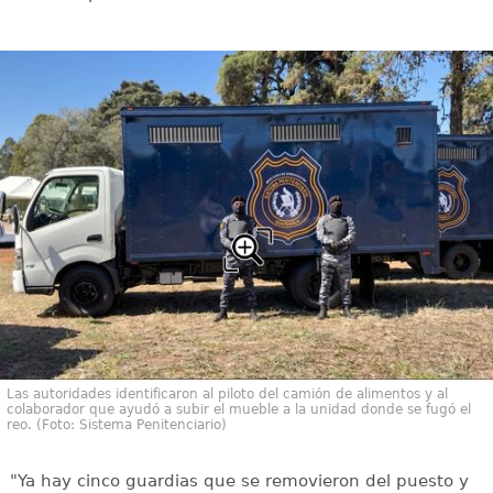
Las autoridades identificaron al piloto del camión de alimentos y al
colaborador que ayudó a subir el mueble a la unidad donde se fugó el
reo. (Foto: Sistema Penitenciario)
"Ya hay cinco guardias que se removieron del puesto y