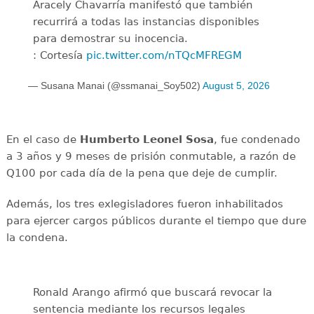
Aracely Chavarría manifestó que también
recurrirá a todas las instancias disponibles
para demostrar su inocencia.
: Cortesía
pic.twitter.com/nTQcMFREGM
— Susana Manai (@ssmanai_Soy502)
August 5, 2026
En el caso de
Humberto Leonel Sosa
, fue condenado
a 3 años y 9 meses de prisión conmutable, a razón de
Q100 por cada día de la pena que deje de cumplir.
Además, los tres exlegisladores fueron inhabilitados
para ejercer cargos públicos durante el tiempo que dure
la condena.
Ronald Arango afirmó que buscará revocar la
sentencia mediante los recursos legales