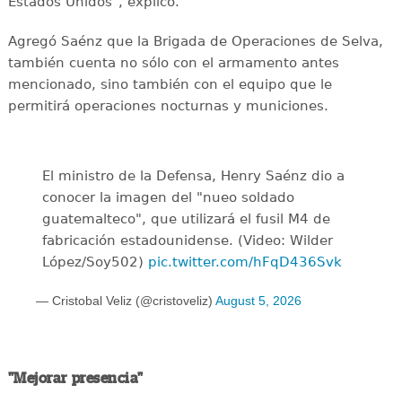
Estados Unidos", explicó.
Agregó Saénz que la Brigada de Operaciones de Selva,
también cuenta no sólo con el armamento antes
mencionado, sino también con el equipo que le
permitirá operaciones nocturnas y municiones.
El ministro de la Defensa, Henry Saénz dio a
conocer la imagen del "nueo soldado
guatemalteco", que utilizará el fusil M4 de
fabricación estadounidense. (Video: Wilder
López/Soy502)
pic.twitter.com/hFqD436Svk
— Cristobal Veliz (@cristoveliz)
August 5, 2026
"Mejorar presencia"