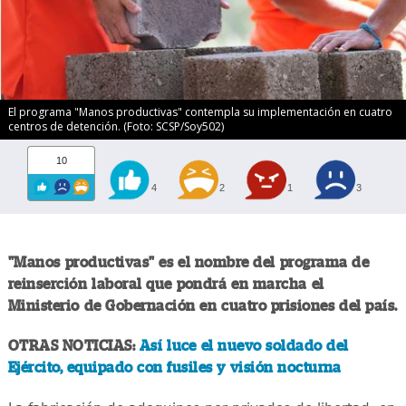
El programa "Manos productivas" contempla su implementación en cuatro
centros de detención. (Foto: SCSP/Soy502)
10
4
2
1
3
"Manos productivas" es el nombre del programa de
reinserción laboral que pondrá en marcha el
Ministerio de Gobernación en cuatro prisiones del país.
OTRAS NOTICIAS:
Así luce el nuevo soldado del
Ejército, equipado con fusiles y visión nocturna