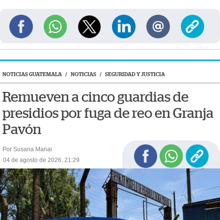
NOTICIAS GUATEMALA
/
NOTICIAS
/
SEGURIDAD Y JUSTICIA
Remueven a cinco guardias de
presidios por fuga de reo en Granja
Pavón
Por Susana Manai
04 de agosto de 2026, 21:29