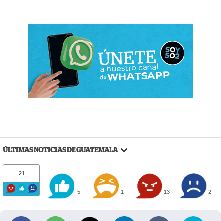
ÚLTIMAS NOTICIAS DE GUATEMALA
21
5
1
13
2