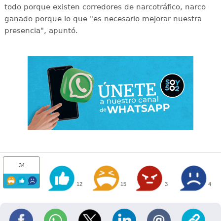
todo porque existen corredores de narcotráfico, narco
ganado porque lo que "es necesario mejorar nuestra
presencia", apuntó.
34
12
15
3
4