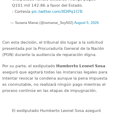
Q101 mil 142.86 a favor del Estado.
: Cortesía
pic.twitter.com/XDlPq1CiTc
— Susana Manai (@ssmanai_Soy502)
August 5, 2026
Con esta decisión, el tribunal dio lugar a la solicitud
presentada por la Procuraduría General de la Nación
(PGN) durante la audiencia de reparación digna.
Por su parte, el exdiputado
Humberto Leonel Sosa
aseguró que agotará todas las instancias legales para
intentar revocar la condena aunque la pena impuesta
es conmutable, no realizará ningún pago mientras el
proceso continúe en las etapas de impugnación.
El exdiputado Humberto Leonel Sosa aseguró