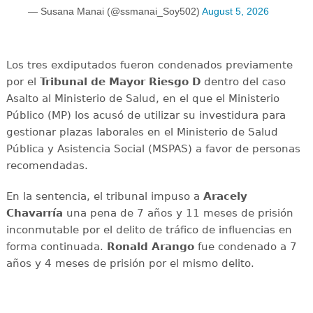
— Susana Manai (@ssmanai_Soy502)
August 5, 2026
Los tres exdiputados fueron condenados previamente
por el
Tribunal de Mayor Riesgo D
dentro del caso
Asalto al Ministerio de Salud, en el que el Ministerio
Público (MP) los acusó de utilizar su investidura para
gestionar plazas laborales en el Ministerio de Salud
Pública y Asistencia Social (MSPAS) a favor de personas
recomendadas.
En la sentencia, el tribunal impuso a
Aracely
Chavarría
una pena de 7 años y 11 meses de prisión
inconmutable por el delito de tráfico de influencias en
forma continuada.
Ronald Arango
fue condenado a 7
años y 4 meses de prisión por el mismo delito.