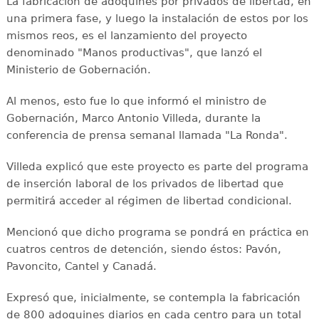
La fabricación de adoquines por privados de libertad, en
una primera fase, y luego la instalación de estos por los
mismos reos, es el lanzamiento del proyecto
denominado "Manos productivas", que lanzó el
Ministerio de Gobernación.
Al menos, esto fue lo que informó el ministro de
Gobernación, Marco Antonio Villeda, durante la
conferencia de prensa semanal llamada "La Ronda".
Villeda explicó que este proyecto es parte del programa
de inserción laboral de los privados de libertad que
permitirá acceder al régimen de libertad condicional.
Mencionó que dicho programa se pondrá en práctica en
cuatros centros de detención, siendo éstos: Pavón,
Pavoncito, Cantel y Canadá.
Expresó que, inicialmente, se contempla la fabricación
de 800 adoquines diarios en cada centro para un total