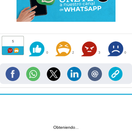
5
0
2
3
0
Obteniendo...