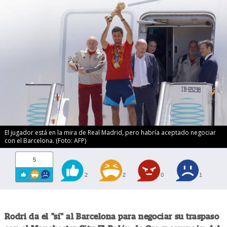
El jugador está en la mira de Real Madrid, pero habría aceptado negociar
con el Barcelona. (Foto: AFP)
5
2
2
0
1
Rodri da el "sí" al Barcelona para negociar su traspaso