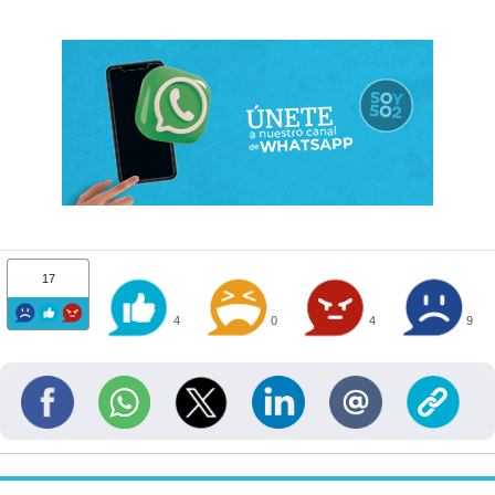
17
4
0
4
9