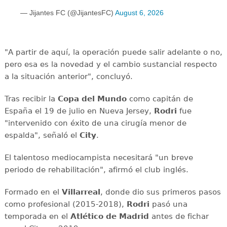
— Jijantes FC (@JijantesFC)
August 6, 2026
"A partir de aquí, la operación puede salir adelante o no,
pero esa es la novedad y el cambio sustancial respecto
a la situación anterior", concluyó.
Tras recibir la
Copa del Mundo
como capitán de
España el 19 de julio en Nueva Jersey,
Rodri
fue
"intervenido con éxito de una cirugía menor de
espalda", señaló el
City
.
El talentoso mediocampista necesitará "un breve
periodo de rehabilitación", afirmó el club inglés.
Formado en el
Villarreal
, donde dio sus primeros pasos
como profesional (2015-2018),
Rodri
pasó una
temporada en el
Atlético de Madrid
antes de fichar