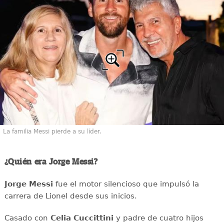
La familia Messi pierde a su líder.
¿Quién era Jorge Messi?
Jorge Messi
fue el motor silencioso que impulsó la
carrera de Lionel desde sus inicios.
Casado con
Celia Cuccittini
y padre de cuatro hijos