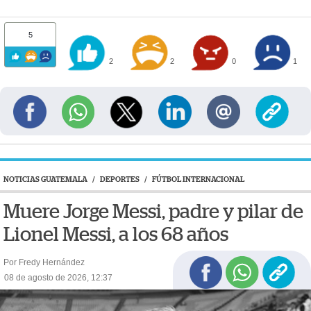
5
2
2
0
1
NOTICIAS GUATEMALA
/
DEPORTES
/
FÚTBOL INTERNACIONAL
Muere Jorge Messi, padre y pilar de
Lionel Messi, a los 68 años
Por Fredy Hernández
08 de agosto de 2026, 12:37