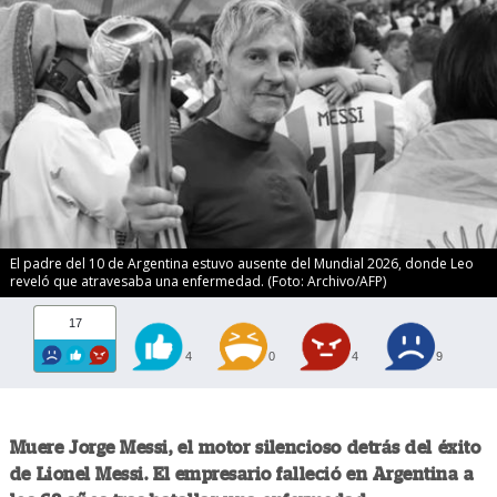
El padre del 10 de Argentina estuvo ausente del Mundial 2026, donde Leo
reveló que atravesaba una enfermedad. (Foto: Archivo/AFP)
17
4
0
4
9
Muere Jorge Messi, el motor silencioso detrás del éxito
de Lionel Messi. El empresario falleció en Argentina a