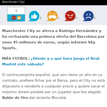
Manchester City)
5
0
2
3
0
Manchester City se aferra a Rodrigo Hernández y
ha rechazado una primera oferta del Barcelona por
unos 45 millones de euros, según informó Sky
Sports.
MÁS FUTBOL:
¿Dónde y a qué hora juega el Real
Madrid este sábado?
El centrocampista español, que aún tiene un año en su
contrato, prefiere fichar por el Barsa, pero el City no está
dispuesto a venderlo a cualquier precio y quiere sacar el
máximo dinero posible por un jugador que fue elegido
Balón de Oro
del reciente Mundial.