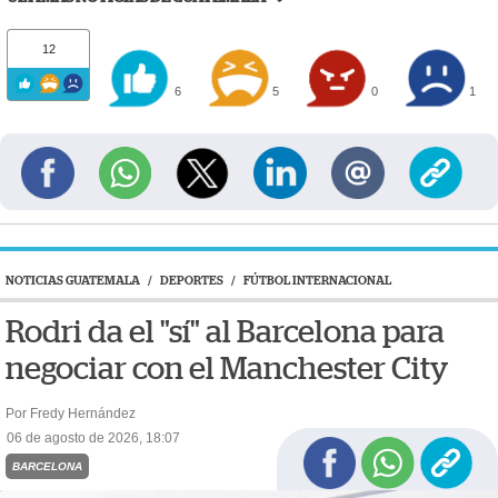
12
6
5
0
1
NOTICIAS GUATEMALA
/
DEPORTES
/
FÚTBOL INTERNACIONAL
Rodri da el "sí" al Barcelona para
negociar con el Manchester City
Por Fredy Hernández
06 de agosto de 2026, 18:07
BARCELONA