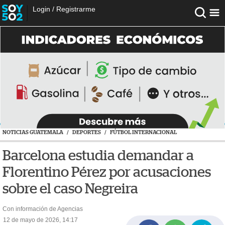
Login
/
Registrarme
NOTICIAS GUATEMALA
/
DEPORTES
/
FÚTBOL INTERNACIONAL
Barcelona estudia demandar a
Florentino Pérez por acusaciones
sobre el caso Negreira
Con información de Agencias
12 de mayo de 2026, 14:17