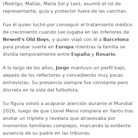
(Rodrigo, Matías, María Sol y Leo), asumió el rol de
representante, guía y protector fuera de las canchas.
Fue él quien luchó por conseguir el tratamiento médico
de crecimiento cuando Leo jugaba en las inferiores de
Newell's Old Boys
, y quien viajó con él a
Barcelona
para probar suerte en
Europa
mientras la familia se
dividía temporalmente entre
España
y
Rosario
.
A lo largo de los años,
Jorge
mantuvo un perfil bajo,
alejado de los reflectores y concediendo muy pocas
entrevistas. Su presencia siempre fue constante pero
discreta en la vida del futbolista.
Su figura volvió a acaparar atención durante el Mundial
2026, luego de que Lionel Messi rompiera en llanto tras
anotar un triplete y revelara que atravesaba por
momentos familiares complejos, marcando la evidente
ausencia de su padre en las tribunas.