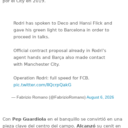
por el City en 2019.
Rodri has spoken to Deco and Hansi Flick and
gave his green light to Barcelona in order to
proceed in talks.
Official contract proposal already in Rodri’s
agent hands and Barça also made contact
with Manchester City.
Operation Rodri: full speed for FCB.
pic.twitter.com/IIQcrpQakG
— Fabrizio Romano (@FabrizioRomano)
August 6, 2026
Con
Pep Guardiola
en el banquillo se convirtió en una
pieza clave del centro del campo.
Alcanzó
su cenit en