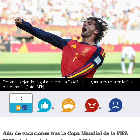
Ferran festejando el gol que le dio a España su segunda estrella en la final
del Mundial. (Foto: AFP)
3
0
2
0
1
Aún de vacaciones tras la Copa Mundial de la FIFA