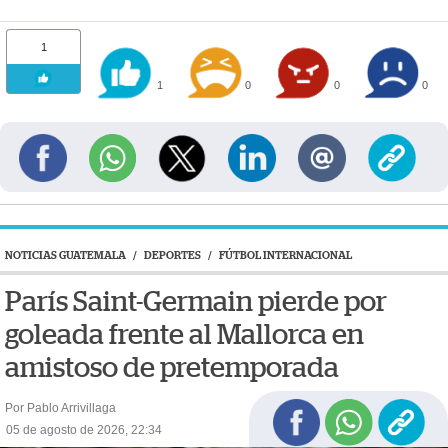
1
1
0
0
0
NOTICIAS GUATEMALA
/
DEPORTES
/
FÚTBOL INTERNACIONAL
París Saint-Germain pierde por
goleada frente al Mallorca en
amistoso de pretemporada
Por Pablo Arrivillaga
05 de agosto de 2026, 22:34