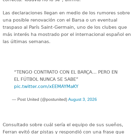
Las declaraciones llegan en medio de los rumores sobre
una posible renovación con el Barsa o un eventual
traspaso al París Saint-Germain, uno de los clubes que
más interés ha mostrado por el internacional español en
las últimas semanas.
“TENGO CONTRATO CON EL BARÇA… PERO EN
EL FÚTBOL NUNCA SE SABE”
pic.twitter.com/xEEMAYMaKY
— Post United (@postunited)
August 3, 2026
Consultado sobre cuál sería el equipo de sus sueños,
Ferran evitó dar pistas y respondió con una frase que