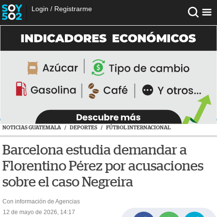
Login
/
Registrarme
NOTICIAS GUATEMALA
/
DEPORTES
/
FÚTBOL INTERNACIONAL
Barcelona estudia demandar a
Florentino Pérez por acusaciones
sobre el caso Negreira
Con información de Agencias
12 de mayo de 2026, 14:17