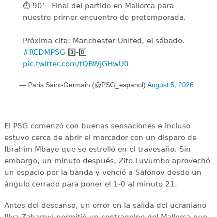
⏱️ 90’ - Final del partido en Mallorca para
nuestro primer encuentro de pretemporada.
Próxima cita: Manchester United, el sábado.
#RCDMPSG
3️⃣-0️⃣
pic.twitter.com/tQBWjGHwU0
— Paris Saint-Germain (@PSG_espanol)
August 5, 2026
El PSG comenzó con buenas sensaciones e incluso
estuvo cerca de abrir el marcador con un disparo de
Ibrahim Mbaye que se estrelló en el travesaño. Sin
embargo, un minuto después, Zito Luvumbo aprovechó
un espacio por la banda y venció a Safonov desde un
ángulo cerrado para poner el 1-0 al minuto 21.
Antes del descanso, un error en la salida del ucraniano