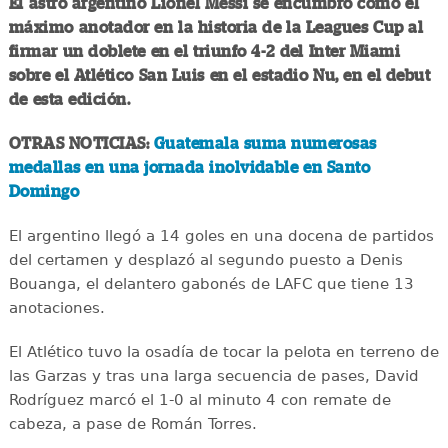
El astro argentino Lionel Messi se encumbró como el
máximo anotador en la historia de la Leagues Cup al
firmar un doblete en el triunfo 4-2 del Inter Miami
sobre el Atlético San Luis en el estadio Nu, en el debut
de esta edición.
OTRAS NOTICIAS:
Guatemala suma numerosas
medallas en una jornada inolvidable en Santo
Domingo
El argentino llegó a 14 goles en una docena de partidos
del certamen y desplazó al segundo puesto a Denis
Bouanga, el delantero gabonés de LAFC que tiene 13
anotaciones.
El Atlético tuvo la osadía de tocar la pelota en terreno de
las Garzas y tras una larga secuencia de pases, David
Rodríguez marcó el 1-0 al minuto 4 con remate de
cabeza, a pase de Román Torres.