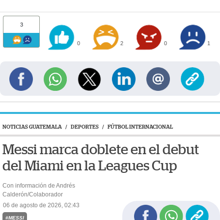
3
0
2
0
1
NOTICIAS GUATEMALA
/
DEPORTES
/
FÚTBOL INTERNACIONAL
Messi marca doblete en el debut
del Miami en la Leagues Cup
Con información de Andrés
Calderón/Colaborador
06 de agosto de 2026, 02:43
#MESSI