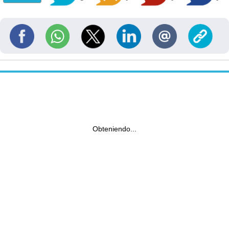
Obteniendo...