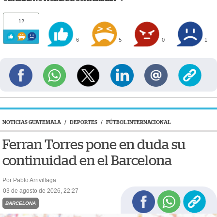
12
6
5
0
1
NOTICIAS GUATEMALA
/
DEPORTES
/
FÚTBOL INTERNACIONAL
Ferran Torres pone en duda su
continuidad en el Barcelona
Por Pablo Arrivillaga
03 de agosto de 2026, 22:27
BARCELONA