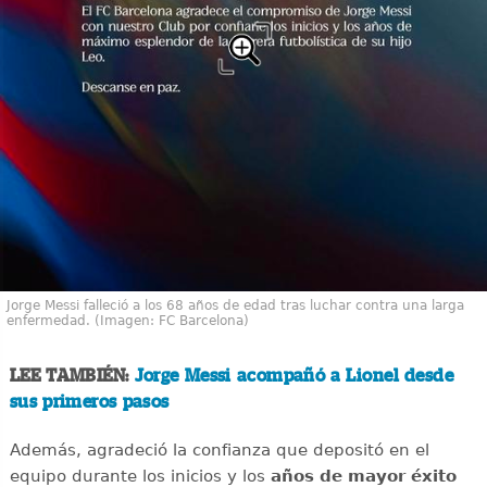
Jorge Messi falleció a los 68 años de edad tras luchar contra una larga
enfermedad. (Imagen: FC Barcelona)
LEE TAMBIÉN:
Jorge Messi acompañó a Lionel desde
sus primeros pasos
Además, agradeció la confianza que depositó en el
equipo durante los inicios y los
años de mayor éxito