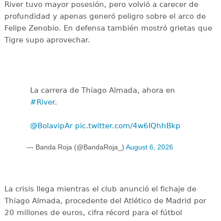
River tuvo mayor posesión, pero volvió a carecer de
profundidad y apenas generó peligro sobre el arco de
Felipe Zenobio. En defensa también mostró grietas que
Tigre supo aprovechar.
La carrera de Thiago Almada, ahora en
#River
.
@BolavipAr
pic.twitter.com/4w6IQhhBkp
— Banda Roja (@BandaRoja_)
August 6, 2026
La crisis llega mientras el club anunció el fichaje de
Thiago Almada, procedente del Atlético de Madrid por
20 millones de euros, cifra récord para el fútbol