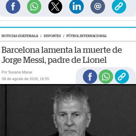
NOTICIAS GUATEMALA
/
DEPORTES
/
FÚTBOL INTERNACIONAL
Barcelona lamenta la muerte de
Jorge Messi, padre de Lionel
Por Susana Manai
08 de agosto de 2026, 16:55