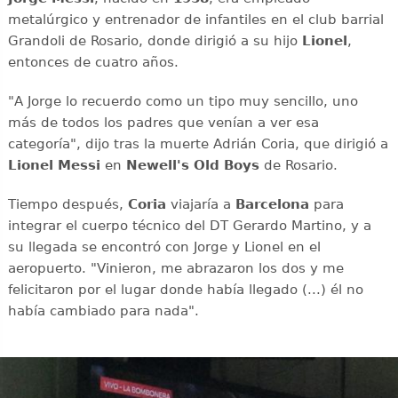
metalúrgico y entrenador de infantiles en el club barrial
Grandoli de Rosario, donde dirigió a su hijo
Lionel
,
entonces de cuatro años.
"A Jorge lo recuerdo como un tipo muy sencillo, uno
más de todos los padres que venían a ver esa
categoría", dijo tras la muerte Adrián Coria, que dirigió a
Lionel Messi
en
Newell's Old Boys
de Rosario.
Tiempo después,
Coria
viajaría a
Barcelona
para
integrar el cuerpo técnico del DT Gerardo Martino, y a
su llegada se encontró con Jorge y Lionel en el
aeropuerto. "Vinieron, me abrazaron los dos y me
felicitaron por el lugar donde había llegado (...) él no
había cambiado para nada".