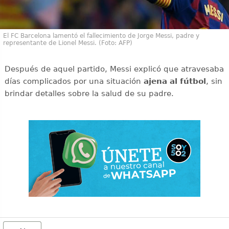
El FC Barcelona lamentó el fallecimiento de Jorge Messi, padre y
representante de Lionel Messi. (Foto: AFP)
Después de aquel partido, Messi explicó que atravesaba
días complicados por una situación
ajena al fútbol
, sin
brindar detalles sobre la salud de su padre.