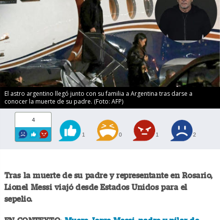
El astro argentino llegó junto con su familia a Argentina tras darse a
conocer la muerte de su padre. (Foto: AFP)
4
1
0
1
2
Tras la muerte de su padre y representante en Rosario,
Lionel Messi
viajó desde Estados Unidos para el
sepelio.