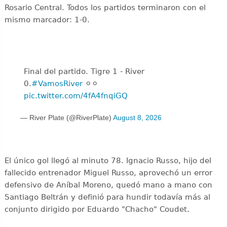
Rosario Central. Todos los partidos terminaron con el
mismo marcador: 1-0.
Final del partido. Tigre 1 - River
0.
#VamosRiver
⚪️⚪️
pic.twitter.com/4fA4fnqiGQ
— River Plate (@RiverPlate)
August 8, 2026
El único gol llegó al minuto 78. Ignacio Russo, hijo del
fallecido entrenador Miguel Russo, aprovechó un error
defensivo de Aníbal Moreno, quedó mano a mano con
Santiago Beltrán y definió para hundir todavía más al
conjunto dirigido por Eduardo "Chacho" Coudet.