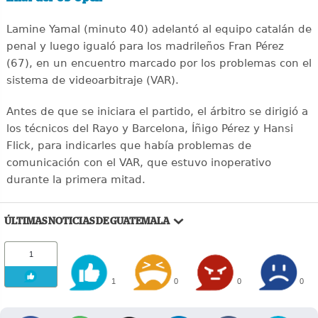
Lamine Yamal (minuto 40) adelantó al equipo catalán de
penal y luego igualó para los madrileños Fran Pérez
(67), en un encuentro marcado por los problemas con el
sistema de videoarbitraje (VAR).
Antes de que se iniciara el partido, el árbitro se dirigió a
los técnicos del Rayo y Barcelona, Íñigo Pérez y Hansi
Flick, para indicarles que había problemas de
comunicación con el VAR, que estuvo inoperativo
durante la primera mitad.
ÚLTIMAS NOTICIAS DE GUATEMALA
1
1
0
0
0