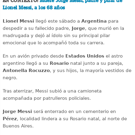
EN CONTEXTO:
Muere Jorge Messi, padre y pilar de
Lionel Messi, a los 68 años
Lionel Messi
llegó este sábado a
Argentina
para
despedir a su fallecido padre,
Jorge
, que murió en la
madrugada y dejó al ídolo sin su principal pilar
emocional que lo acompañó toda su carrera.
En un avión privado desde
Estados Unidos
el astro
argentino llegó a su
Rosario
natal junto a su pareja,
Antonella Rocuzzo
, y sus hijos, la mayoría vestidos de
negro.
Tras aterrizar, Messi subió a una camioneta
acompañada por patrulleros policiales.
Jorge Messi
será enterrado en un cementerio en
Pérez
, localidad lindera a su Rosario natal, al norte de
Buenos Aires.