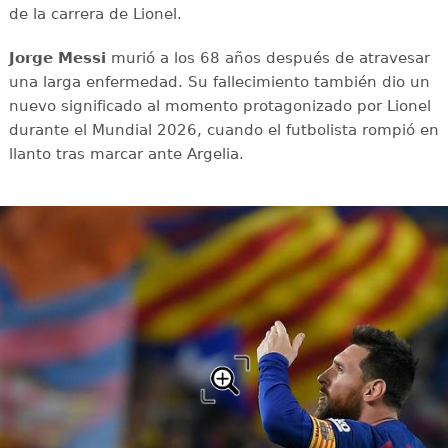
de la carrera de Lionel.
Jorge Messi
murió a los 68 años después de atravesar
una larga enfermedad. Su fallecimiento también dio un
nuevo significado al momento protagonizado por Lionel
durante el Mundial 2026, cuando el futbolista rompió en
llanto tras marcar ante Argelia.