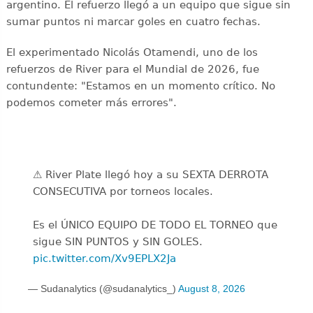
argentino. El refuerzo llegó a un equipo que sigue sin
sumar puntos ni marcar goles en cuatro fechas.
El experimentado Nicolás Otamendi, uno de los
refuerzos de River para el Mundial de 2026, fue
contundente: "Estamos en un momento crítico. No
podemos cometer más errores".
⚠️ River Plate llegó hoy a su SEXTA DERROTA
CONSECUTIVA por torneos locales.
Es el ÚNICO EQUIPO DE TODO EL TORNEO que
sigue SIN PUNTOS y SIN GOLES.
pic.twitter.com/Xv9EPLX2Ja
— Sudanalytics (@sudanalytics_)
August 8, 2026