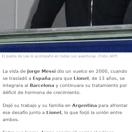
El padre de Leo lo acompañó en todas sus aventuras. (Foto: AFP)
La vida de
Jorge Messi
dio un vuelco en 2000, cuando
se trasladó a
España
para que
Lionel
, de 13 años, se
integrara al
Barcelona
y continuara su tratamiento por
déficit de hormona de crecimiento.
Dejó su trabajo y su familia en
Argentina
para afrontar
ese desafío junto a
Lionel
, lo que forjó la unión entre
ambos.