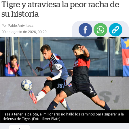
Tigre y atraviesa la peor racha de
su historia
Por Pablo Arrivillaga
09 de agosto de 2026, 00:20
Pese a tener la pelota, el millonario no halló los caminos para superar a la
defensa de Tigre. (Foto: River Plate)