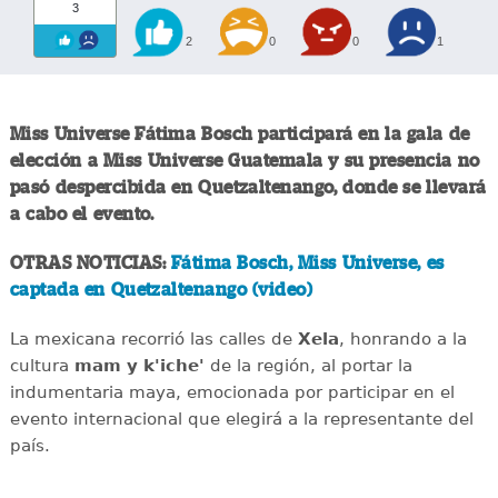
3
2
0
0
1
Miss Universe Fátima Bosch participará en la gala de
elección a Miss Universe Guatemala y su presencia no
pasó despercibida en Quetzaltenango, donde se llevará
a cabo el evento.
OTRAS NOTICIAS:
Fátima Bosch, Miss Universe, es
captada en Quetzaltenango (video)
La mexicana recorrió las calles de
Xela
, honrando a la
cultura
mam y k'iche'
de la región, al portar la
indumentaria maya, emocionada por participar en el
evento internacional que elegirá a la representante del
país.