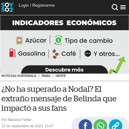
Login
/
Registrarme
NOTICIAS GUATEMALA
/
FAMA
/
GENTE
¿No ha superado a Nodal? El
extraño mensaje de Belinda que
impactó a sus fans
Por Mariana Farfán
21 de septiembre de 2023, 15:47