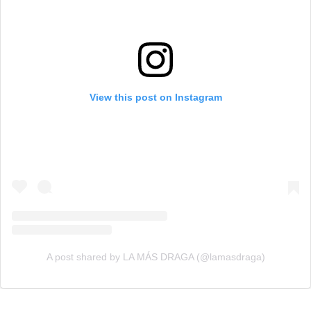
View this post on Instagram
A post shared by LA MÁS DRAGA (@lamasdraga)