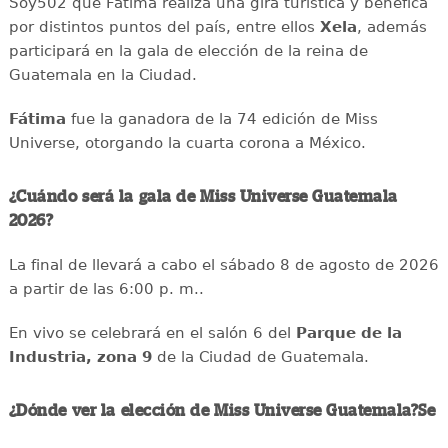
Soy502 que Fátima realiza una gira turística y benéfica
por distintos puntos del país, entre ellos
Xela
, además
participará en la gala de elección de la reina de
Guatemala en la Ciudad.
Fátima
fue la ganadora de la 74 edición de Miss
Universe, otorgando la cuarta corona a México.
¿Cuándo será la gala de Miss Universe Guatemala
2026?
La final de llevará a cabo el sábado 8 de agosto de 2026
a partir de las 6:00 p. m..
En vivo se celebrará en el salón 6 del
Parque de la
Industria, zona 9
de la Ciudad de Guatemala.
¿Dónde ver la elección de Miss Universe Guatemala?Se