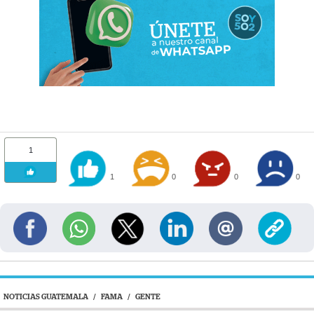
1
1
0
0
0
NOTICIAS GUATEMALA
/
FAMA
/
GENTE