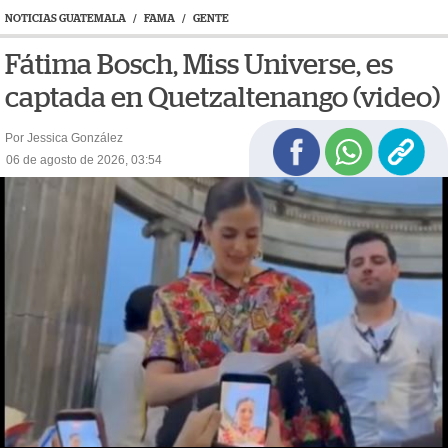
NOTICIAS GUATEMALA
/
FAMA
/
GENTE
Fátima Bosch, Miss Universe, es
captada en Quetzaltenango (video)
Por Jessica González
06 de agosto de 2026, 03:54