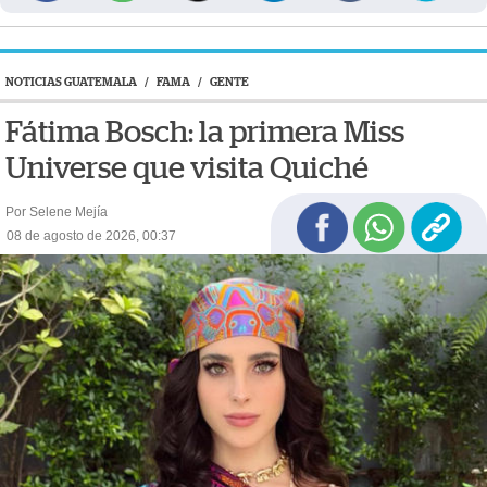
NOTICIAS GUATEMALA
/
FAMA
/
GENTE
Fátima Bosch: la primera Miss
Universe que visita Quiché
Por Selene Mejía
08 de agosto de 2026, 00:37