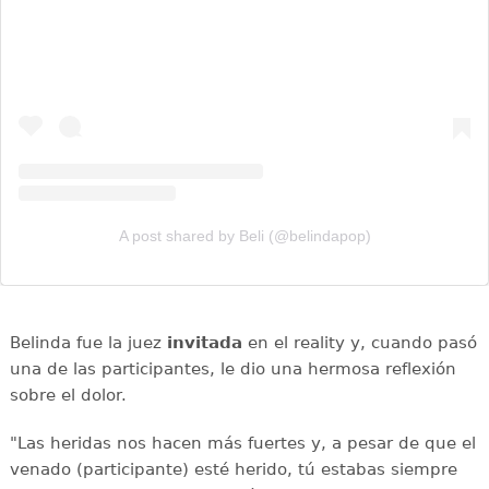
A post shared by Beli (@belindapop)
Belinda fue la juez
invitada
en el reality y, cuando pasó
una de las participantes, le dio una hermosa reflexión
sobre el dolor.
"Las heridas nos hacen más fuertes y, a pesar de que el
venado (participante) esté herido, tú estabas siempre