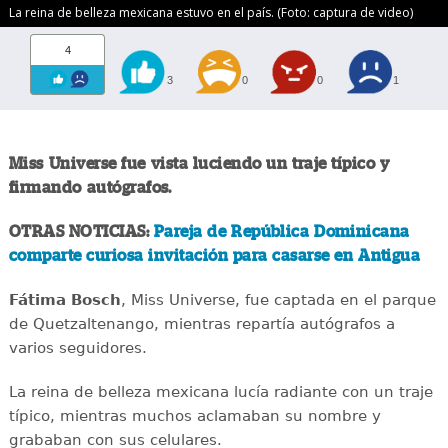
La reina de belleza mexicana estuvo en el país. (Foto: captura de video)
4
3
0
0
1
Miss Universe fue vista luciendo un traje típico y
firmando autógrafos.
OTRAS NOTICIAS:
Pareja de República Dominicana
comparte curiosa invitación para casarse en Antigua
Fátima Bosch
, Miss Universe, fue captada en el parque
de Quetzaltenango, mientras repartía autógrafos a
varios seguidores.
La reina de belleza mexicana lucía radiante con un traje
típico, mientras muchos aclamaban su nombre y
grababan con sus celulares.