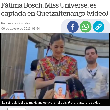
Fátima Bosch, Miss Universe, es
captada en Quetzaltenango (video)
Por Jessica González
06 de agosto de 2026, 03:54
La reina de belleza mexicana estuvo en el país. (Foto: captura de video)