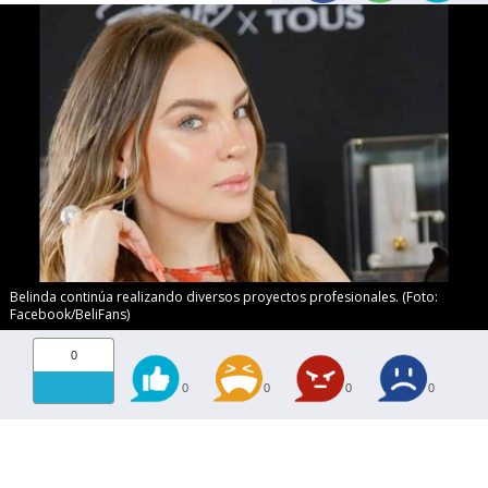
Belinda continúa realizando diversos proyectos profesionales. (Foto:
Facebook/BeliFans)
0
0
0
0
0