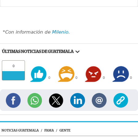
*Con información de
Milenio.
ÚLTIMAS NOTICIAS DE GUATEMALA
0
0
0
0
0
NOTICIAS GUATEMALA
/
FAMA
/
GENTE