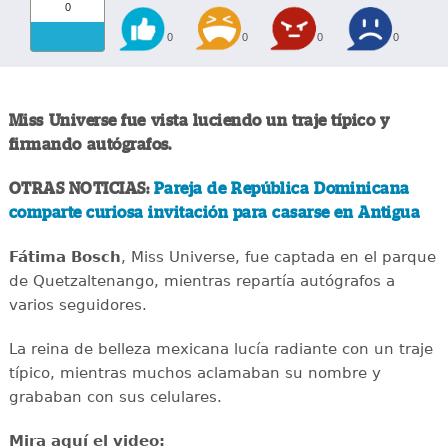
0
0
0
0
0
Miss Universe fue vista luciendo un traje típico y
firmando autógrafos.
OTRAS NOTICIAS:
Pareja de República Dominicana
comparte curiosa invitación para casarse en Antigua
Fátima Bosch
, Miss Universe, fue captada en el parque
de Quetzaltenango, mientras repartía autógrafos a
varios seguidores.
La reina de belleza mexicana lucía radiante con un traje
típico, mientras muchos aclamaban su nombre y
grababan con sus celulares.
Mira aquí el video: