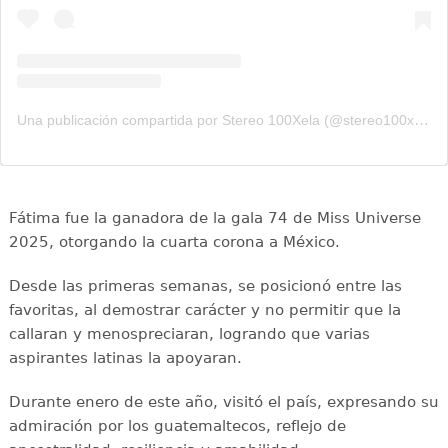
Una publicación compartida por Stereo 100Xela (@stereo100xela)
Fátima fue la ganadora de la gala 74 de Miss Universe
2025, otorgando la cuarta corona a México.
Desde las primeras semanas, se posicionó entre las
favoritas, al demostrar carácter y no permitir que la
callaran y menospreciaran, logrando que varias
aspirantes latinas la apoyaran.
Durante enero de este año, visitó el país, expresando su
admiración por los guatemaltecos, reflejo de