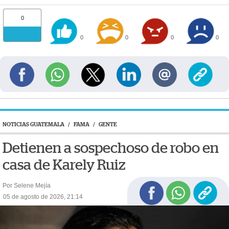
0
0
0
0
0
NOTICIAS GUATEMALA
/
FAMA
/
GENTE
Detienen a sospechoso de robo en
casa de Karely Ruiz
Por Selene Mejía
05 de agosto de 2026, 21:14