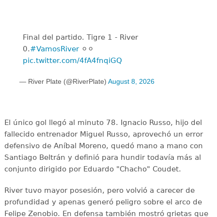
Final del partido. Tigre 1 - River
0.
#VamosRiver
⚪️⚪️
pic.twitter.com/4fA4fnqiGQ
— River Plate (@RiverPlate)
August 8, 2026
El único gol llegó al minuto 78. Ignacio Russo, hijo del
fallecido entrenador Miguel Russo, aprovechó un error
defensivo de Aníbal Moreno, quedó mano a mano con
Santiago Beltrán y definió para hundir todavía más al
conjunto dirigido por Eduardo "Chacho" Coudet.
River tuvo mayor posesión, pero volvió a carecer de
profundidad y apenas generó peligro sobre el arco de
Felipe Zenobio. En defensa también mostró grietas que