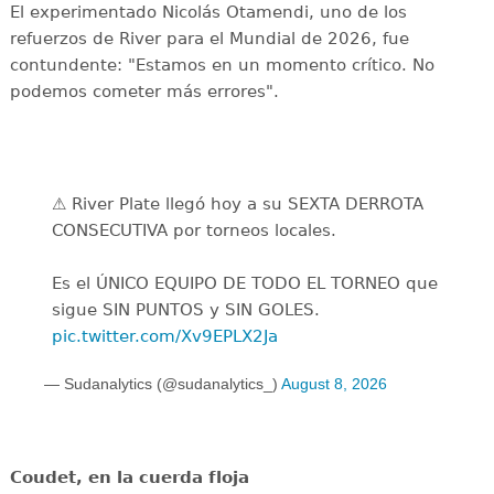
El experimentado Nicolás Otamendi, uno de los
refuerzos de River para el Mundial de 2026, fue
contundente: "Estamos en un momento crítico. No
podemos cometer más errores".
⚠️ River Plate llegó hoy a su SEXTA DERROTA
CONSECUTIVA por torneos locales.
Es el ÚNICO EQUIPO DE TODO EL TORNEO que
sigue SIN PUNTOS y SIN GOLES.
pic.twitter.com/Xv9EPLX2Ja
— Sudanalytics (@sudanalytics_)
August 8, 2026
Coudet, en la cuerda floja