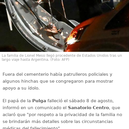
La familia de Lionel Messi llegó procedente de Estados Unidos tras un
largo viaje hasta Argentina. (Foto: AFP)
Fuera del cementerio había patrulleros policiales y
algunos hinchas que se congregaron para mostrar
apoyo a su ídolo.
El papá de la
Pulga
falleció el sábado 8 de agosto,
informó en un comunicado el
Sanatorio Centro
, que
aclaró que "por respeto a la privacidad de la familia no
se brindarán más detalles sobre las circunstancias
médicas del fallecimiento".