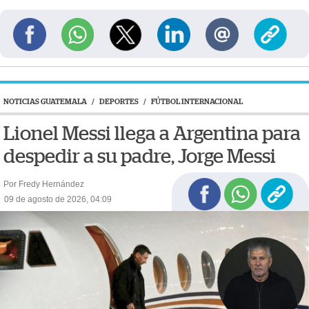
NOTICIAS GUATEMALA
/
DEPORTES
/
FÚTBOL INTERNACIONAL
Lionel Messi llega a Argentina para
despedir a su padre, Jorge Messi
Por Fredy Hernández
09 de agosto de 2026, 04:09