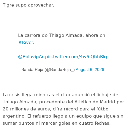
Tigre supo aprovechar.
La carrera de Thiago Almada, ahora en
#River
.
@BolavipAr
pic.twitter.com/4w6IQhhBkp
— Banda Roja (@BandaRoja_)
August 6, 2026
La crisis llega mientras el club anunció el fichaje de
Thiago Almada, procedente del Atlético de Madrid por
20 millones de euros, cifra récord para el fútbol
argentino. El refuerzo llegó a un equipo que sigue sin
sumar puntos ni marcar goles en cuatro fechas.