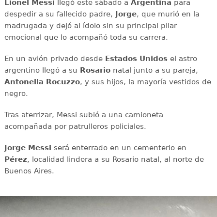
Lionel Messi
llegó este sábado a
Argentina
para
despedir a su fallecido padre,
Jorge
, que murió en la
madrugada y dejó al ídolo sin su principal pilar
emocional que lo acompañó toda su carrera.
En un avión privado desde
Estados Unidos
el astro
argentino llegó a su
Rosario
natal junto a su pareja,
Antonella Rocuzzo
, y sus hijos, la mayoría vestidos de
negro.
Tras aterrizar, Messi subió a una camioneta
acompañada por patrulleros policiales.
Jorge Messi
será enterrado en un cementerio en
Pérez
, localidad lindera a su Rosario natal, al norte de
Buenos Aires.