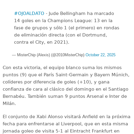
#OJOALDATO
- Jude Bellingham ha marcado
14 goles en la Champions League: 13 en la
fase de grupos y sólo 1 (el primero) en rondas
de eliminación directa (con el Dortmund,
contra el City, en 2021).
— MisterChip (Alexis) (@2010MisterChip)
October 22, 2025
Con esta victoria, el equipo blanco suma los mismos
puntos (9) que el París Saint-Germain y Bayern Múnich,
colíderes por diferencia de goles (+10), y gana
confianza de cara al clásico del domingo en el Santiago
Bernabéu. También suman 9 puntos Arsenal e Inter de
Milán.
El conjunto de Xabi Alonso visitará Anfield en la próxima
fecha para enfrentarse al Liverpool, que en esta misma
jornada goleo de visita 5-1 al Eintracht Frankfurt en