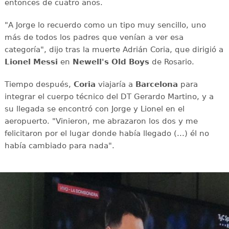
entonces de cuatro años.
"A Jorge lo recuerdo como un tipo muy sencillo, uno
más de todos los padres que venían a ver esa
categoría", dijo tras la muerte Adrián Coria, que dirigió a
Lionel Messi
en
Newell's Old Boys
de Rosario.
Tiempo después,
Coria
viajaría a
Barcelona
para
integrar el cuerpo técnico del DT Gerardo Martino, y a
su llegada se encontró con Jorge y Lionel en el
aeropuerto. "Vinieron, me abrazaron los dos y me
felicitaron por el lugar donde había llegado (...) él no
había cambiado para nada".