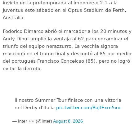
invicto en la pretemporada al imponerse 2-1 a la
Juventus este sábado en el Optus Stadium de Perth,
Australia.
Federico Dimarco abrió el marcador a los 20 minutos y
Andy Diouf amplió la ventaja al 62 para encaminar el
triunfo del equipo nerazzurro. La vecchia signora
reaccionó en el tramo final y descontó al 85 por medio
del portugués Francisco Conceicao (85), pero no logró
evitar la derrota.
Il nostro Summer Tour finisce con una vittoria
nel Derby d'Italia
pic.twitter.com/RajtExm5xo
— Inter ⭐⭐ (@Inter)
August 8, 2026