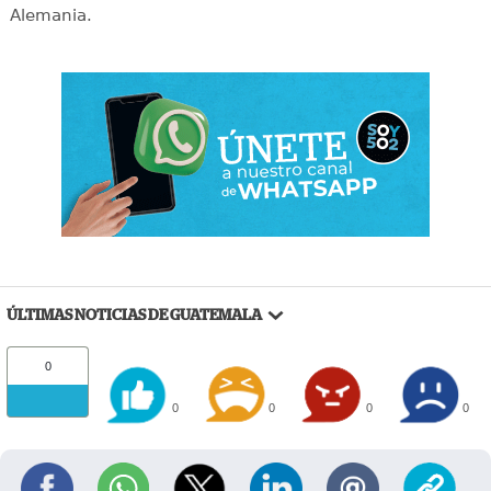
Alemania.
ÚLTIMAS NOTICIAS DE GUATEMALA
0
0
0
0
0