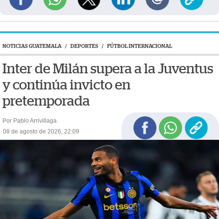
NOTICIAS GUATEMALA
/
DEPORTES
/
FÚTBOL INTERNACIONAL
Inter de Milán supera a la Juventus
y continúa invicto en
pretemporada
Por Pablo Arrivillaga
08 de agosto de 2026, 22:09