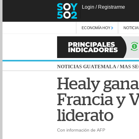
Login
/
Registrarme
ECONOMÍA HOY
NOTICIA
NOTICIAS GUATEMALA
/
MAS SE
Healy gana 
Francia y V
liderato
Con información de AFP