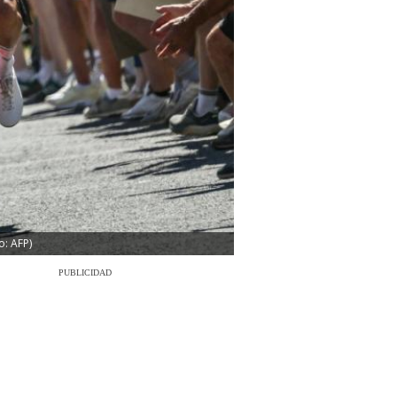
o: AFP)
PUBLICIDAD