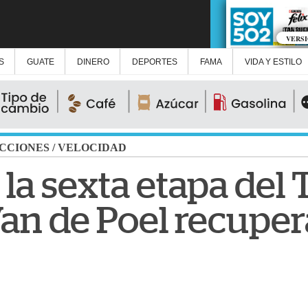
VERS
S
GUATE
DINERO
DEPORTES
FAMA
VIDA Y ESTILO
CCIONES
/
VELOCIDAD
la sexta etapa del 
an de Poel recuper