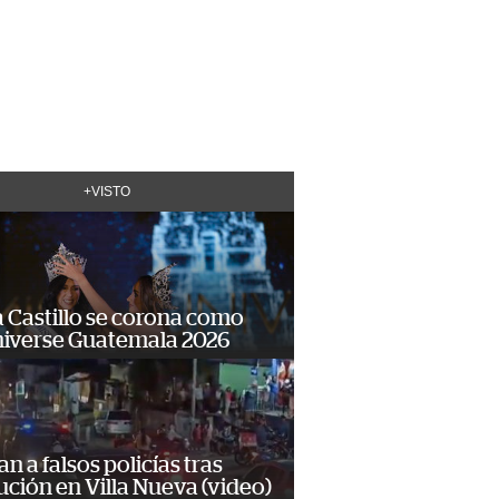
+VISTO
 Castillo se corona como
niverse Guatemala 2026
n a falsos policías tras
ción en Villa Nueva (video)