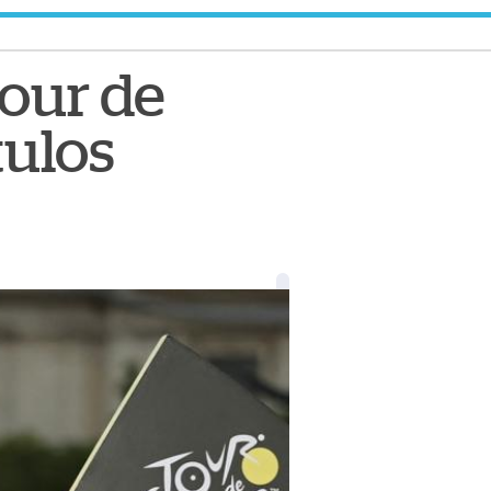
Tour de
tulos