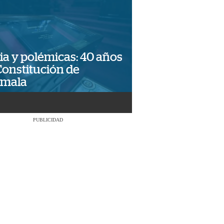
ia y polémicas: 40 años
Constitución de
emala
PUBLICIDAD