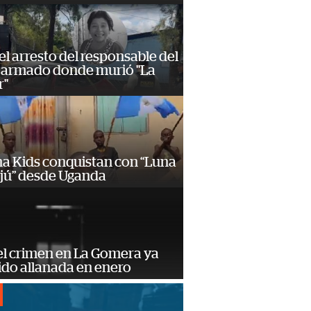
 el arresto del responsable del
 armado donde murió "La
r"
a Kids conquistan con “Luna
ajú” desde Uganda
el crimen en La Gomera ya
ido allanada en enero