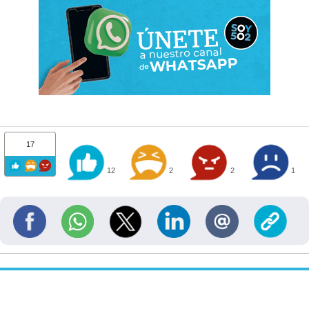
17
12
2
2
1