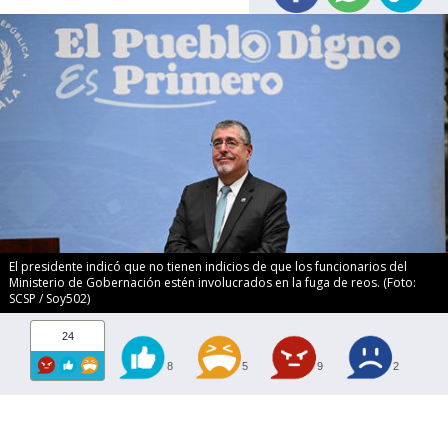
El presidente indicó que no tienen indicios de que los funcionarios del
Ministerio de Gobernación estén involucrados en la fuga de reos. (Foto:
SCSP / Soy502)
24
8
5
9
2