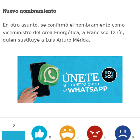
Nuevo nombramiento
En otro asunto, se confirmó el nombramiento como
viceministro del Área Energética, a Francisco Tzirín,
quien sustituye a Luis Arturo Mérida.
0
0
0
0
0