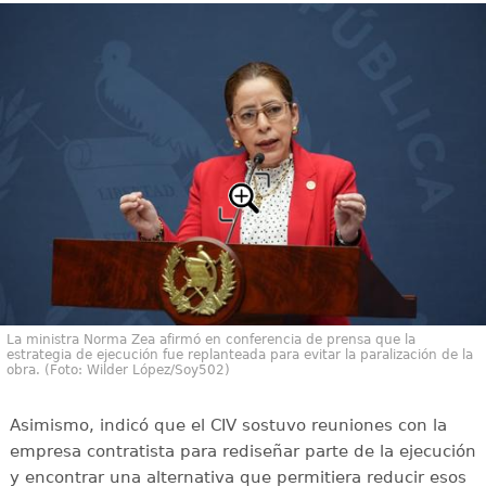
La ministra Norma Zea afirmó en conferencia de prensa que la
estrategia de ejecución fue replanteada para evitar la paralización de la
obra. (Foto: Wilder López/Soy502)
Asimismo, indicó que el CIV sostuvo reuniones con la
empresa contratista para rediseñar parte de la ejecución
y encontrar una alternativa que permitiera reducir esos