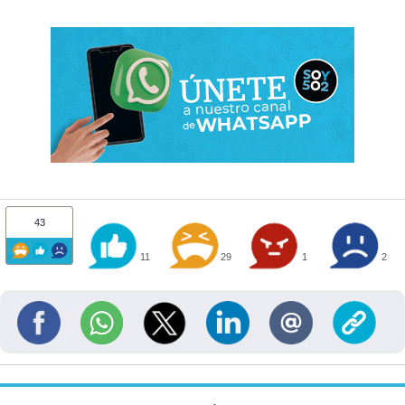
43
11
29
1
2