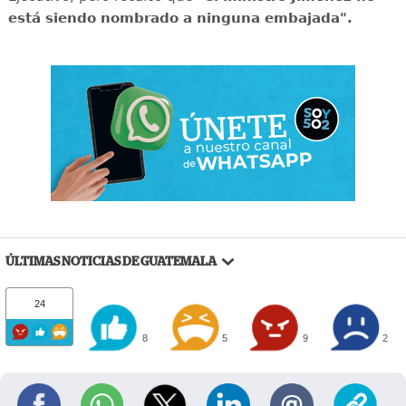
está siendo nombrado a ninguna embajada".
ÚLTIMAS NOTICIAS DE GUATEMALA
24
8
5
9
2