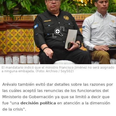
El mandatario indicó que el ministro Francisco Jiménez no será asignado
a ninguna embajada. (Foto: Archivo / Soy502)
Arévalo también evitó dar detalles sobre las razones por
las cuáles aceptó las renuncias de los funcionarios del
Ministerio de Gobernación ya que se limitó a decir que
fue "una
decisión política
en atención a la dimensión
de la crisis".