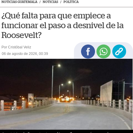
NOTICIAS GUATEMALA
/
NOTICIAS
/
POLÍTICA
¿Qué falta para que empiece a
funcionar el paso a desnivel de la
Roosevelt?
Por Cristóbal Veliz
06 de agosto de 2026, 00:39