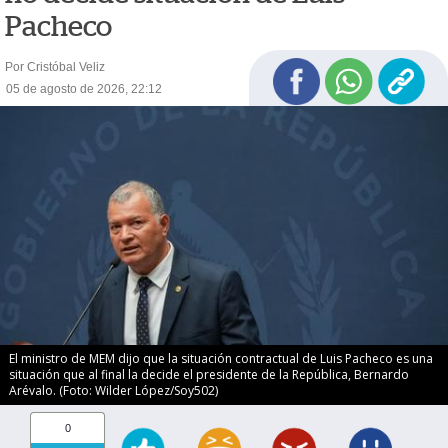
Pacheco
Por Cristóbal Veliz
05 de agosto de 2026, 22:12
El ministro de MEM dijo que la situación contractual de Luis Pacheco es una
situación que al final la decide el presidente de la República, Bernardo
Arévalo. (Foto: Wilder López/Soy502)
0