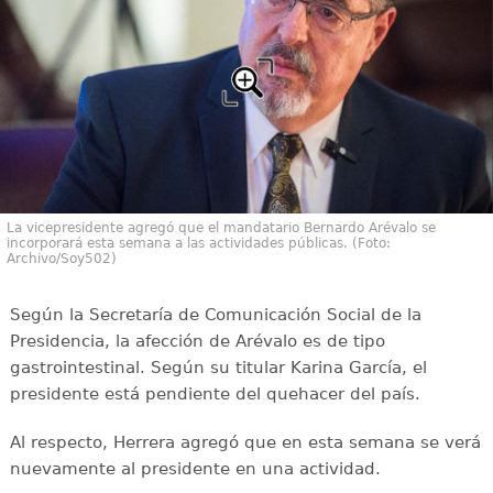
La vicepresidente agregó que el mandatario Bernardo Arévalo se
incorporará esta semana a las actividades públicas. (Foto:
Archivo/Soy502)
Según la Secretaría de Comunicación Social de la
Presidencia, la afección de Arévalo es de tipo
gastrointestinal. Según su titular Karina García, el
presidente está pendiente del quehacer del país.
Al respecto, Herrera agregó que en esta semana se verá
nuevamente al presidente en una actividad.