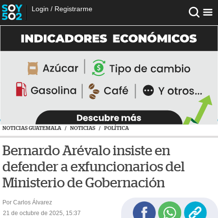
Login
/
Registrarme
NOTICIAS GUATEMALA
/
NOTICIAS
/
POLÍTICA
Bernardo Arévalo insiste en
defender a exfuncionarios del
Ministerio de Gobernación
Por Carlos Álvarez
21 de octubre de 2025, 15:37