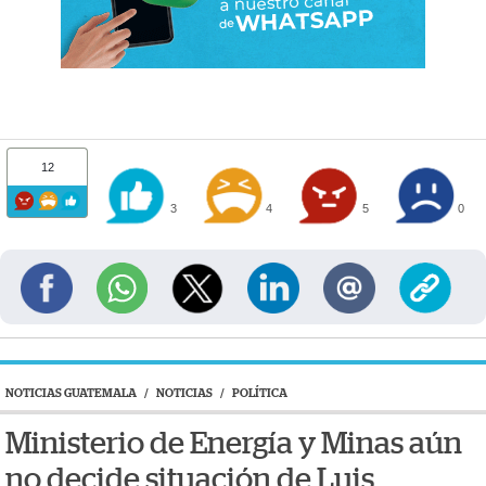
12
3
4
5
0
NOTICIAS GUATEMALA
/
NOTICIAS
/
POLÍTICA
Ministerio de Energía y Minas aún
no decide situación de Luis