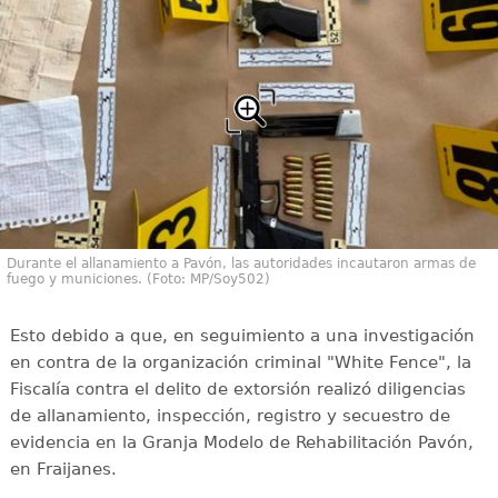
Durante el allanamiento a Pavón, las autoridades incautaron armas de
fuego y municiones. (Foto: MP/Soy502)
Esto debido a que, en seguimiento a una investigación
en contra de la organización criminal "White Fence", la
Fiscalía contra el delito de extorsión realizó diligencias
de allanamiento, inspección, registro y secuestro de
evidencia en la Granja Modelo de Rehabilitación Pavón,
en Fraijanes.