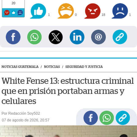
20
1
0
18
1
NOTICIAS GUATEMALA
/
NOTICIAS
/
SEGURIDAD Y JUSTICIA
White Fense 13: estructura criminal
que en prisión portaban armas y
celulares
Por Redacción Soy502
07 de agosto de 2026, 20:57