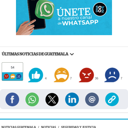
ÚLTIMAS NOTICIAS DE GUATEMALA
54
4
7
36
7
NOTICIAS GUATEMALA
/
NOTICIAS
/
SEGURIDAD Y JUSTICIA