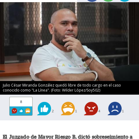
Julio César Miranda González quedó libre de todo cargo en el caso
conocido como "La Línea". (Foto: Wilder López/Soy502)
8
2
1
4
1
El Juzgado de Mayor Riesgo B, dictó sobreseimiento a