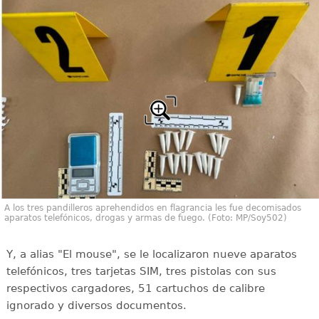
A los tres pandilleros aprehendidos en flagrancia les fue decomisados
aparatos telefónicos, drogas y armas de fuego. (Foto: MP/Soy502)
Y, a alias "El mouse", se le localizaron nueve aparatos
telefónicos, tres tarjetas SIM, tres pistolas con sus
respectivos cargadores, 51 cartuchos de calibre
ignorado y diversos documentos.