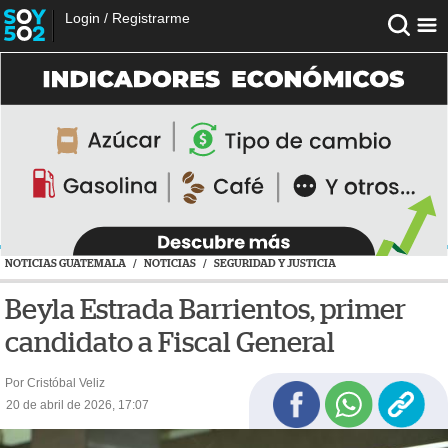
Login
/
Registrarme
NOTICIAS GUATEMALA
/
NOTICIAS
/
SEGURIDAD Y JUSTICIA
Beyla Estrada Barrientos, primer
candidato a Fiscal General
Por Cristóbal Veliz
20 de abril de 2026, 17:07