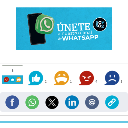
8
2
1
4
1