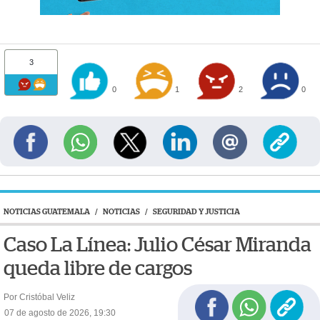
3
0
1
2
0
NOTICIAS GUATEMALA
/
NOTICIAS
/
SEGURIDAD Y JUSTICIA
Caso La Línea: Julio César Miranda
queda libre de cargos
Por Cristóbal Veliz
07 de agosto de 2026, 19:30