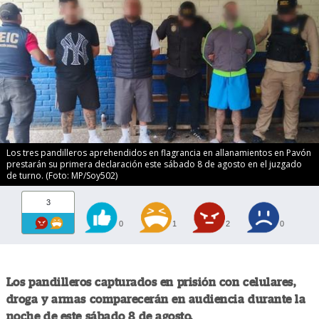
Los tres pandilleros aprehendidos en flagrancia en allanamientos en Pavón
prestarán su primera declaración este sábado 8 de agosto en el juzgado
de turno. (Foto: MP/Soy502)
3
0
1
2
0
Los pandilleros capturados en prisión con celulares,
droga y armas comparecerán en audiencia durante la
noche de este sábado 8 de agosto.