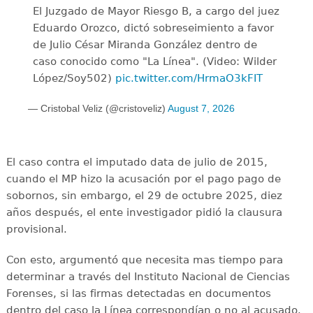
El Juzgado de Mayor Riesgo B, a cargo del juez
Eduardo Orozco, dictó sobreseimiento a favor
de Julio César Miranda González dentro de
caso conocido como "La Línea". (Video: Wilder
López/Soy502)
pic.twitter.com/HrmaO3kFIT
— Cristobal Veliz (@cristoveliz)
August 7, 2026
El caso contra el imputado data de julio de 2015,
cuando el MP hizo la acusación por el pago pago de
sobornos, sin embargo, el 29 de octubre 2025, diez
años después, el ente investigador pidió la clausura
provisional.
Con esto, argumentó que necesita mas tiempo para
determinar a través del Instituto Nacional de Ciencias
Forenses, si las firmas detectadas en documentos
dentro del caso la Línea correspondían o no al acusado.