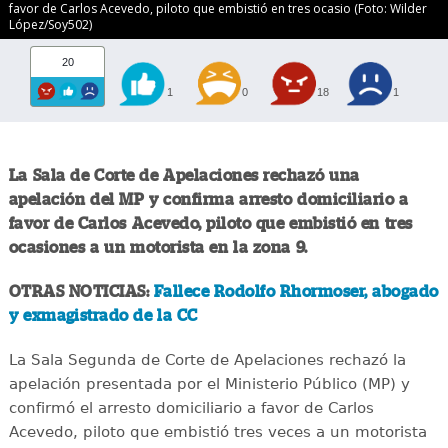
favor de Carlos Acevedo, piloto que embistió en tres ocasio (Foto: Wilder
López/Soy502)
20
1
0
18
1
La Sala de Corte de Apelaciones rechazó una
apelación del MP y confirma arresto domiciliario a
favor de Carlos Acevedo, piloto que embistió en tres
ocasiones a un motorista en la zona 9.
OTRAS NOTICIAS:
Fallece Rodolfo Rhormoser, abogado
y exmagistrado de la CC
La Sala Segunda de Corte de Apelaciones rechazó la
apelación presentada por el Ministerio Público (MP) y
confirmó el arresto domiciliario a favor de Carlos
Acevedo, piloto que embistió tres veces a un motorista