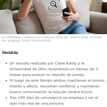
La infidelidad o violencia en cualquier área son razones para no volver
con la pareja. (Foto: Shutterstock)
Decisión
Un estudio realizado por Claire Kamp y la
Universidad de Ohio recomienda un tiempo de 3
meses para evaluar tu relación de pareja.
Si luego de este tiempo ambos mantienen el mismo
interés y afecto, resuelven conflictos y mantienen
buena comunicación la relación tendrá futuro.
Tras 100 días de convivencia se empieza a ver el
lado más real de una persona.