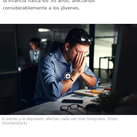
la infancia hasta los 50 años, afectando
considerablemente a los jóvenes.
El estrés y la depresión afectan cada vez más temprano. (Foto:
Shutterstock)