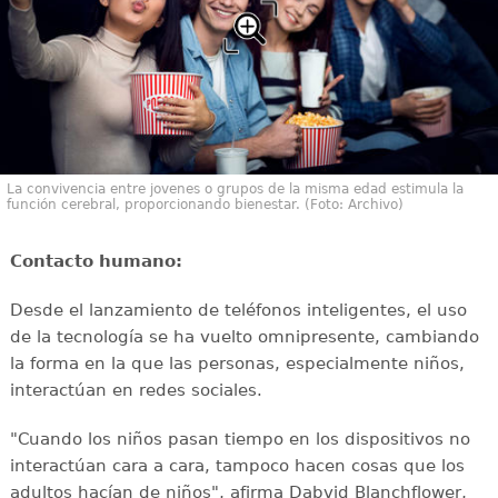
La convivencia entre jovenes o grupos de la misma edad estimula la
función cerebral, proporcionando bienestar. (Foto: Archivo)
Contacto humano:
Desde el lanzamiento de teléfonos inteligentes, el uso
de la tecnología se ha vuelto omnipresente, cambiando
la forma en la que las personas, especialmente niños,
interactúan en redes sociales.
"Cuando los niños pasan tiempo en los dispositivos no
interactúan cara a cara, tampoco hacen cosas que los
adultos hacían de niños", afirma Dabvid Blanchflower,