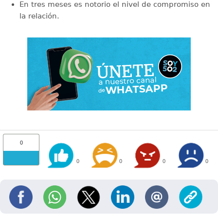
En tres meses es notorio el nivel de compromiso en
la relación.
0
0
0
0
0