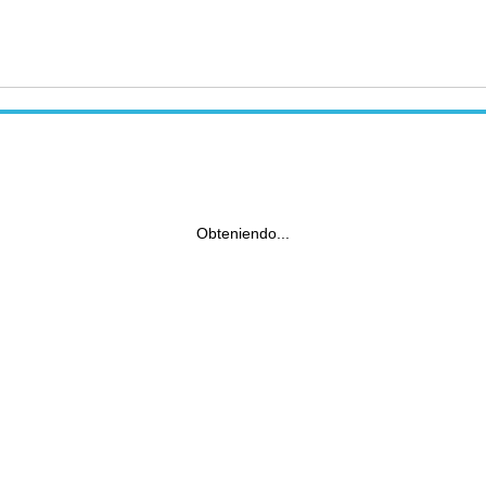
Obteniendo...