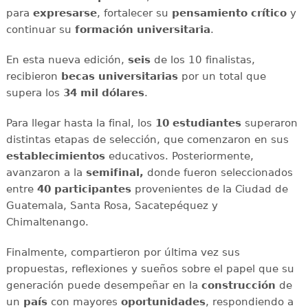
para
expresarse
, fortalecer su
pensamiento crítico
y
continuar su
formación universitaria
.
En esta nueva edición,
seis
de los 10 finalistas,
recibieron
becas universitarias
por un total que
supera los
34 mil dólares
.
Para llegar hasta la final, los
10 estudiantes
superaron
distintas etapas de selección, que comenzaron en sus
establecimientos
educativos. Posteriormente,
avanzaron a la
semifinal,
donde fueron seleccionados
entre
40 participantes
provenientes de la Ciudad de
Guatemala, Santa Rosa, Sacatepéquez y
Chimaltenango.
Finalmente, compartieron por última vez sus
propuestas, reflexiones y sueños sobre el papel que su
generación puede desempeñar en la
construcción
de
un
país
con mayores
oportunidades
, respondiendo a