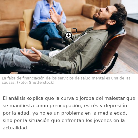
La falta de financiación de los servicios de salud mental es una de las
causas. (Foto: Shutterstock)
El análisis explica que la curva o joroba del malestar que
se manifiesta como preocupación, estrés y depresión
por la edad, ya no es un problema en la media edad,
sino por la situación que enfrentan los jóvenes en la
actualidad.