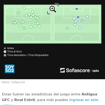
Datos: Sofascore
Estas fueron las estadísticas del juego entre
Antigua
GFC
y
Real Estelí
, para más puedes i
ngresar en este