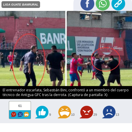
LIGA GUATE BANRURAL
El entrenador escarlata, Sebastián Bini, confrontó a un miembro del cuerpo
técnico de Antigua GFC tras la derrota. (Captura de pantalla: X)
61
9
10
29
13