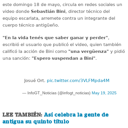
este domingo 18 de mayo, circula en redes sociales un
video donde
Sebastián Bini
, director técnico del
equipo escarlata, arremete contra un integrante del
cuerpo técnico antigüeño.
"En la vida tenés que saber ganar y perder"
,
escribió el usuario que publicó el video, quien también
calificó la acción de Bini como
"una vergüenza"
y pidió
una sanción:
"Espero suspendan a Bini"
.
Josué Ort.
pic.twitter.com/3VLFMpda4M
— InfoGT_Noticias (@infogt_noticias)
May 19, 2025
LEE TAMBIÉN:
Así celebra la gente de
antigua su quinto título