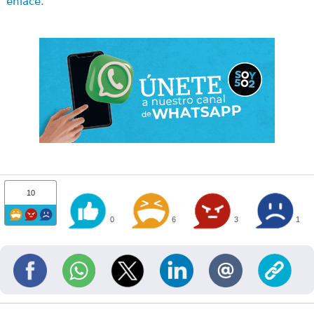
enlace
.
10
0
6
3
1