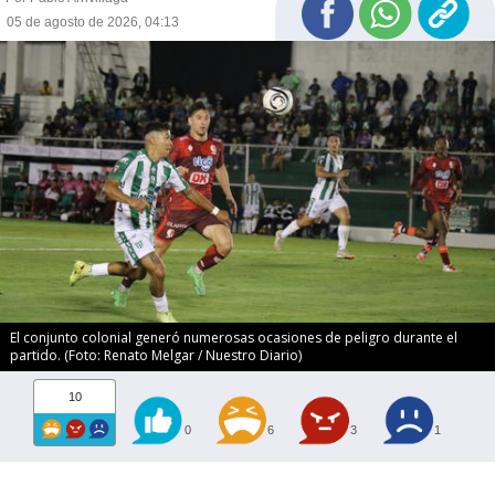
05 de agosto de 2026, 04:13
El conjunto colonial generó numerosas ocasiones de peligro durante el
partido. (Foto: Renato Melgar / Nuestro Diario)
10
0
6
3
1