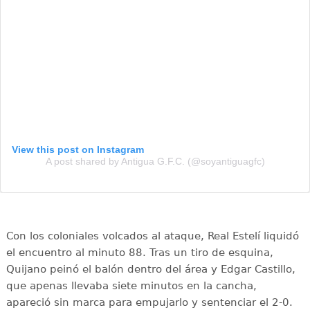
View this post on Instagram
A post shared by Antigua G.F.C. (@soyantiguagfc)
Con los coloniales volcados al ataque, Real Estelí liquidó
el encuentro al minuto 88. Tras un tiro de esquina,
Quijano peinó el balón dentro del área y Edgar Castillo,
que apenas llevaba siete minutos en la cancha,
apareció sin marca para empujarlo y sentenciar el 2-0.