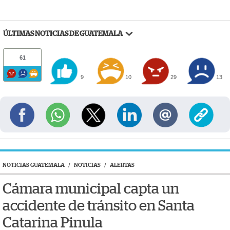
ÚLTIMAS NOTICIAS DE GUATEMALA
61
9
10
29
13
NOTICIAS GUATEMALA
/
NOTICIAS
/
ALERTAS
Cámara municipal capta un
accidente de tránsito en Santa
Catarina Pinula