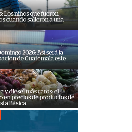
: Los niños que fueron
os cuando salieron a una
omingo 2026: Así será la
pación de Guatemala este
a y diésel más caros: el
o en precios de productos de
sta Básica