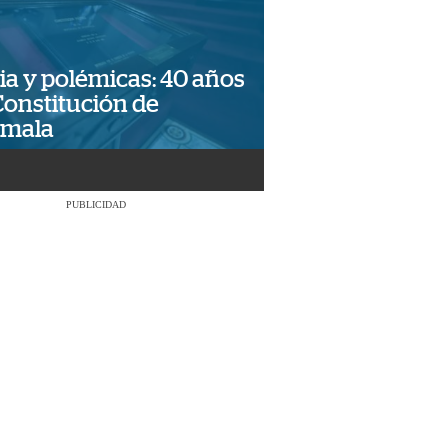
ia y polémicas: 40 años
Constitución de
emala
PUBLICIDAD