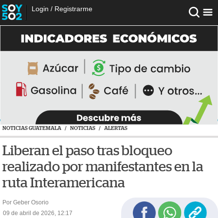
Login
/
Registrarme
NOTICIAS GUATEMALA
/
NOTICIAS
/
ALERTAS
Liberan el paso tras bloqueo
realizado por manifestantes en la
ruta Interamericana
Por Geber Osorio
09 de abril de 2026, 12:17