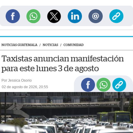
NOTICIAS GUATEMALA
/
NOTICIAS
/
COMUNIDAD
Taxistas anuncian manifestación
para este lunes 3 de agosto
Por Jessica Osorio
02 de agosto de 2026, 20:55