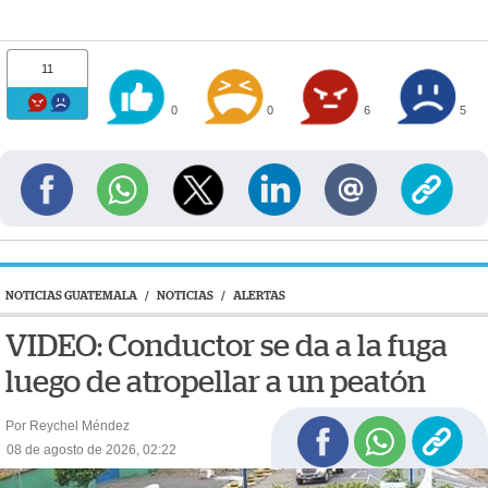
11
0
0
6
5
NOTICIAS GUATEMALA
/
NOTICIAS
/
ALERTAS
VIDEO: Conductor se da a la fuga
luego de atropellar a un peatón
Por Reychel Méndez
08 de agosto de 2026, 02:22