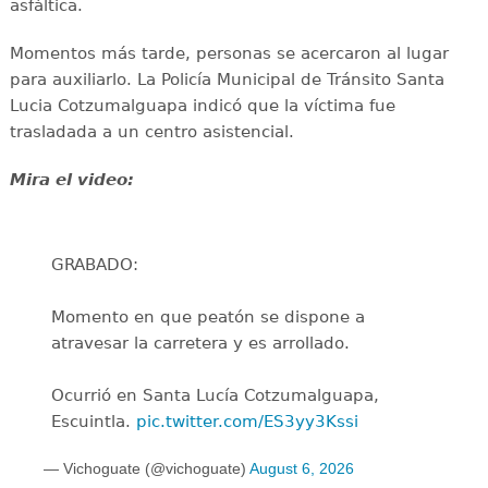
asfáltica.
Momentos más tarde, personas se acercaron al lugar
para auxiliarlo. La Policía Municipal de Tránsito Santa
Lucia Cotzumalguapa indicó que la víctima fue
trasladada a un centro asistencial.
Mira el video:
GRABADO:
Momento en que peatón se dispone a
atravesar la carretera y es arrollado.
Ocurrió en Santa Lucía Cotzumalguapa,
Escuintla.
pic.twitter.com/ES3yy3Kssi
— Vichoguate (@vichoguate)
August 6, 2026