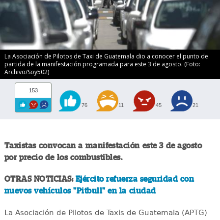
La Asociación de Pilotos de Taxi de Guatemala dio a conocer el punto de
partida de la manifestación programada para este 3 de agosto. (Foto:
Archivo/Soy502)
153
76
11
45
21
Taxistas convocan a manifestación este 3 de agosto
por precio de los combustibles.
OTRAS NOTICIAS:
Ejército refuerza seguridad con
nuevos vehículos "Pitbull" en la ciudad
La Asociación de Pilotos de Taxis de Guatemala (APTG)