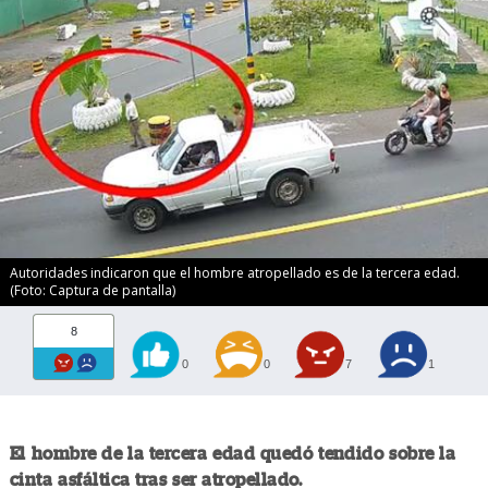
Autoridades indicaron que el hombre atropellado es de la tercera edad.
(Foto: Captura de pantalla)
8
0
0
7
1
El hombre de la tercera edad quedó tendido sobre la
cinta asfáltica tras ser atropellado.