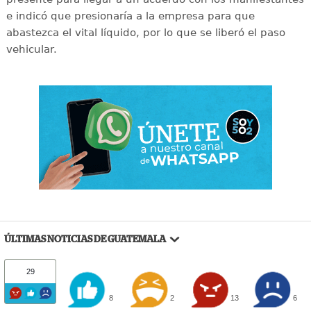
e indicó que presionaría a la empresa para que
abastezca el vital líquido, por lo que se liberó el paso
vehicular.
ÚLTIMAS NOTICIAS DE GUATEMALA
29
8
2
13
6