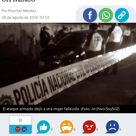
Por Reychel Méndez
08 de agosto de 2026, 02:53
El ataque armado dejó a una mujer fallecida. (Foto: Archivo/Soy502)
11
0
0
6
5