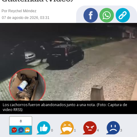
Por Reychel Méndez
07 de agosto de 2026, 03:31
Los cachorros fueron abandonados junto a una nota. (Foto: Captura de
video RRSS)
8
0
1
4
3