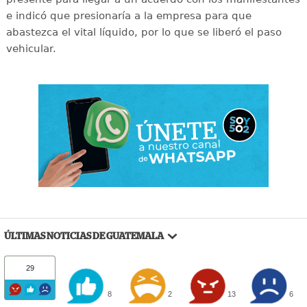
e indicó que presionaría a la empresa para que
abastezca el vital líquido, por lo que se liberó el paso
vehicular.
ÚLTIMAS NOTICIAS DE GUATEMALA
29
8
2
13
6