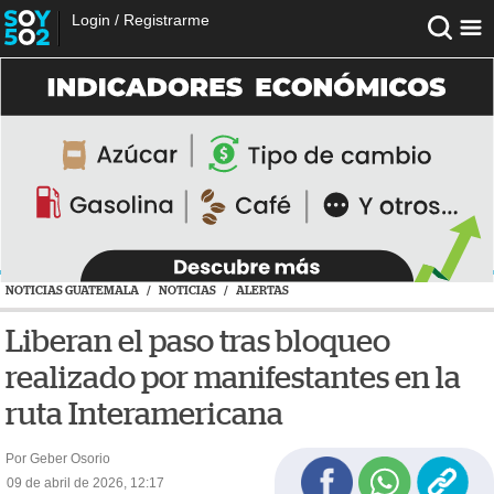
Login
/
Registrarme
NOTICIAS GUATEMALA
/
NOTICIAS
/
ALERTAS
Liberan el paso tras bloqueo
realizado por manifestantes en la
ruta Interamericana
Por Geber Osorio
09 de abril de 2026, 12:17