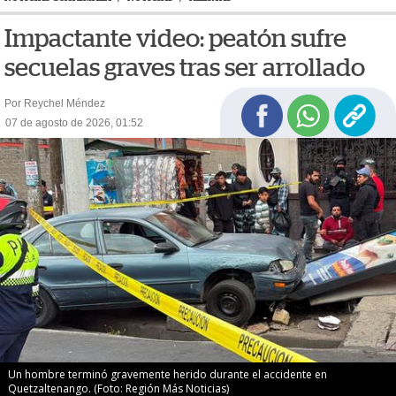
Impactante video: peatón sufre
secuelas graves tras ser arrollado
Por Reychel Méndez
07 de agosto de 2026, 01:52
Un hombre terminó gravemente herido durante el accidente en
Quetzaltenango. (Foto: Región Más Noticias)