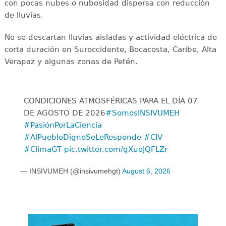
con pocas nubes o nubosidad dispersa con reducción
de lluvias.
No se descartan lluvias aisladas y actividad eléctrica de
corta duración en Suroccidente, Bocacosta, Caribe, Alta
Verapaz y algunas zonas de Petén.
CONDICIONES ATMOSFÉRICAS PARA EL DÍA 07
DE AGOSTO DE 2026
#SomosINSIVUMEH
#PasiónPorLaCiencia
#AlPuebloDignoSeLeResponde
#CIV
#ClimaGT
pic.twitter.com/gXuoJQFLZr
— INSIVUMEH (@insivumehgt)
August 6, 2026