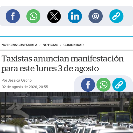
NOTICIAS GUATEMALA
/
NOTICIAS
/
COMUNIDAD
Taxistas anuncian manifestación
para este lunes 3 de agosto
Por Jessica Osorio
02 de agosto de 2026, 20:55