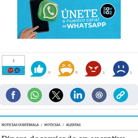
2
0
0
1
1
NOTICIAS GUATEMALA
/
NOTICIAS
/
ALERTAS