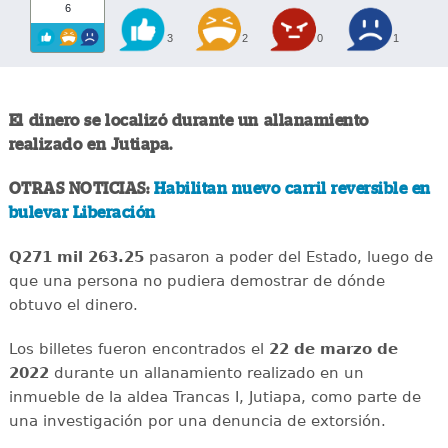
6
3
2
0
1
El dinero se localizó durante un allanamiento
realizado en Jutiapa.
OTRAS NOTICIAS:
Habilitan nuevo carril reversible en
bulevar Liberación
Q271 mil 263.25
pasaron a poder del Estado, luego de
que una persona no pudiera demostrar de dónde
obtuvo el dinero.
Los billetes fueron encontrados el
22 de marzo de
2022
durante un allanamiento realizado en un
inmueble de la aldea Trancas I, Jutiapa, como parte de
una investigación por una denuncia de extorsión.