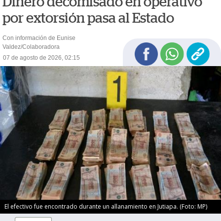
Dinero decomisado en operativo
por extorsión pasa al Estado
Con información de Eunise
Valdez/Colaboradora
07 de agosto de 2026, 02:15
El efectivo fue encontrado durante un allanamiento en Jutiapa. (Foto: MP)