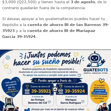
$3,000 (Q22,500) y tienen hasta el
3 de agosto
, de lo
contrario quedarán fuera de la competencia.
Si deseas apoyar a los guatemaltecos puedes hacer tu
depósito a la
cuenta de ahorro BI de Ian Barenos 39-
35923
y a la
cuenta de ahorro BI de Mariapaz
García 39-35924
.