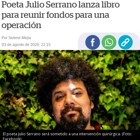
Poeta Julio Serrano lanza libro
para reunir fondos para una
operación
Por Selene Mejía
03 de agosto de 2026, 22:15
El poeta Julio Serrano será sometido a una intervención quirúrgica. (Foto:
Facebook)