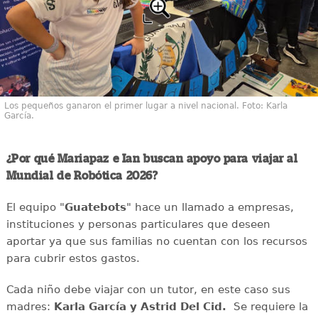
Los pequeños ganaron el primer lugar a nivel nacional. Foto: Karla
García.
¿Por qué Mariapaz e Ian buscan apoyo para viajar al
Mundial de Robótica 2026?
El equipo "
Guatebots
" hace un llamado a empresas,
instituciones y personas particulares que deseen
aportar ya que sus familias no cuentan con los recursos
para cubrir estos gastos.
Cada niño debe viajar con un tutor, en este caso sus
madres:
Karla García y Astrid Del Cid.
Se requiere la