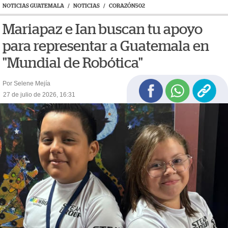
NOTICIAS GUATEMALA
/
NOTICIAS
/
CORAZÓN502
Mariapaz e Ian buscan tu apoyo
para representar a Guatemala en
"Mundial de Robótica"
Por Selene Mejía
27 de julio de 2026, 16:31