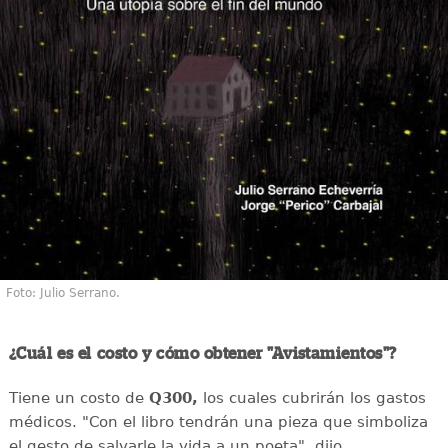
Foto: Julio Serrano.
¿Cuál es el costo y cómo obtener "Avistamientos"?
Tiene un costo de
Q300,
los cuales
cubrirán los gastos
médicos. "Con el libro tendrán una pieza que simboliza
el gesto de salvarle la vida a un poeta", dijo.