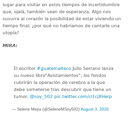
lugar para visitar en estos tiempos de incertidumbre
que, ojalá, también sean de esperanza. Algo nos
susurra al corazón la posibilidad de estar viviendo un
tiempo final; ¿por qué no habríamos de cantarle una
utopía?
MIRA:
El escritor
#guatemalteco
Julio Serrano lanza
su nuevo libro”Avistamientos”, los fondos
cubrirán la operación de cerebro a la que
debe someterse tras descubrir que tiene un
tumor.
@soy_502
pic.twitter.com/cl1cjXHerp
— Selene Mejía (@SeleneMSoy502)
August 3, 2026