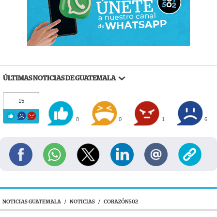
ÚLTIMAS NOTICIAS DE GUATEMALA
15
8
0
1
6
NOTICIAS GUATEMALA
/
NOTICIAS
/
CORAZÓN502