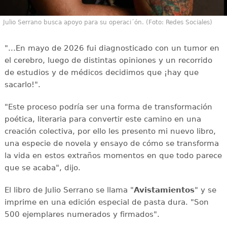
Julio Serrano busca apoyo para su operaci´ón. (Foto: Redes Sociales)
"...En mayo de 2026 fui diagnosticado con un tumor en
el cerebro, luego de distintas opiniones y un recorrido
de estudios y de médicos decidimos que ¡hay que
sacarlo!".
"Este proceso podría ser una forma de transformación
poética, literaria para convertir este camino en una
creación colectiva, por ello les presento mi nuevo libro,
una especie de novela y ensayo de cómo se transforma
la vida en estos extraños momentos en que todo parece
que se acaba", dijo.
El libro de Julio Serrano se llama "
Avistamientos
" y se
imprime en una edición especial de pasta dura. "Son
500 ejemplares numerados y firmados".