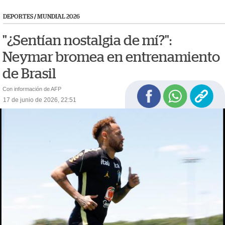
DEPORTES
/
MUNDIAL 2026
"¿Sentían nostalgia de mí?":
Neymar bromea en entrenamiento
de Brasil
Con información de AFP
17 de junio de 2026, 22:51