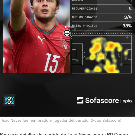
Joao Neves fue nombrado el jugador del partido. (Foto: Sofascore)
Para más detalles del partido de Joao Neves contra RD Congo,