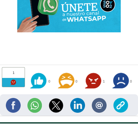
1
0
0
1
0