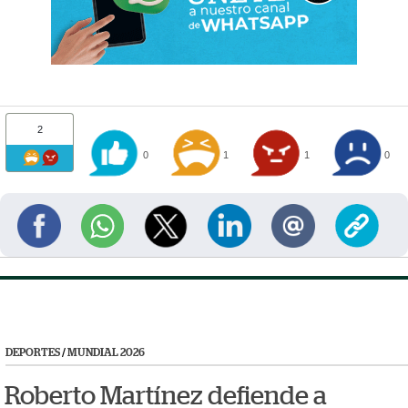
2
0
1
1
0
DEPORTES
/
MUNDIAL 2026
Roberto Martínez defiende a