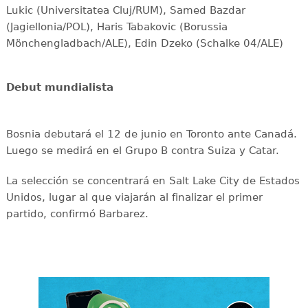
Lukic (Universitatea Cluj/RUM), Samed Bazdar
(Jagiellonia/POL), Haris Tabakovic (Borussia
Mönchengladbach/ALE), Edin Dzeko (Schalke 04/ALE)
Debut mundialista
Bosnia debutará el 12 de junio en Toronto ante Canadá.
Luego se medirá en el Grupo B contra Suiza y Catar.
La selección se concentrará en Salt Lake City de Estados
Unidos, lugar al que viajarán al finalizar el primer
partido, confirmó Barbarez.