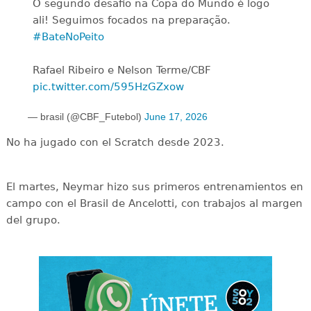
O segundo desafio na Copa do Mundo é logo
ali! Seguimos focados na preparação.
#BateNoPeito
Rafael Ribeiro e Nelson Terme/CBF
pic.twitter.com/595HzGZxow
— brasil (@CBF_Futebol)
June 17, 2026
No ha jugado con el Scratch desde 2023.
El martes, Neymar hizo sus primeros entrenamientos en
campo con el Brasil de Ancelotti, con trabajos al margen
del grupo.