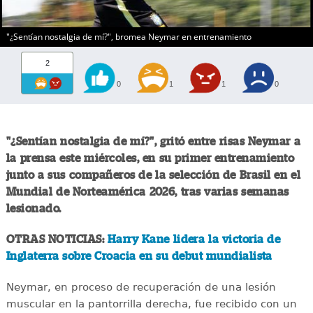
"¿Sentían nostalgia de mí?", bromea Neymar en entrenamiento
2
0
1
1
0
"¿Sentían nostalgia de mí?", gritó entre risas Neymar a
la prensa este miércoles, en su primer entrenamiento
junto a sus compañeros de la selección de Brasil en el
Mundial de Norteamérica 2026, tras varias semanas
lesionado.
OTRAS NOTICIAS:
Harry Kane lidera la victoria de
Inglaterra sobre Croacia en su debut mundialista
Neymar, en proceso de recuperación de una lesión
muscular en la pantorrilla derecha, fue recibido con un