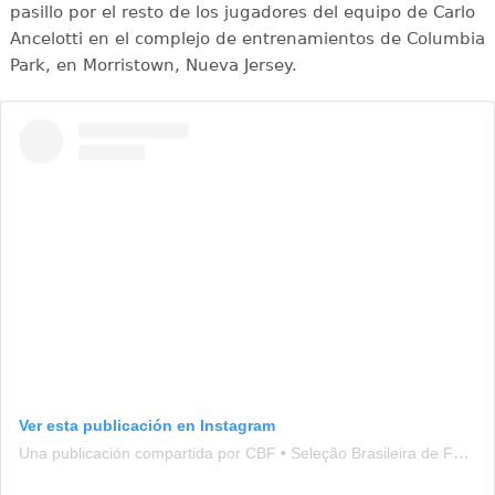
pasillo por el resto de los jugadores del equipo de Carlo
Ancelotti en el complejo de entrenamientos de Columbia
Park, en Morristown, Nueva Jersey.
Ver esta publicación en Instagram
Una publicación compartida por CBF • Seleção Brasileira de Futebol (@brasil)