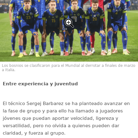
Los bosnios se clasificaron para el Mundial al derrotar a finales de marzo
a Italia.
Entre experiencia y juventud
El técnico Sergej Barbarez se ha planteado avanzar en
la fase de grupo y para ello ha llamado a jugadores
jóvenes que puedan aportar velocidad, ligereza y
versatilidad, pero no olvida a quienes pueden dar
claridad, y fuerza al grupo.