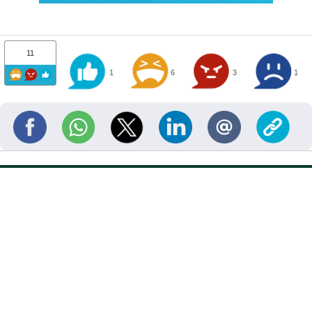
11
1
6
3
1