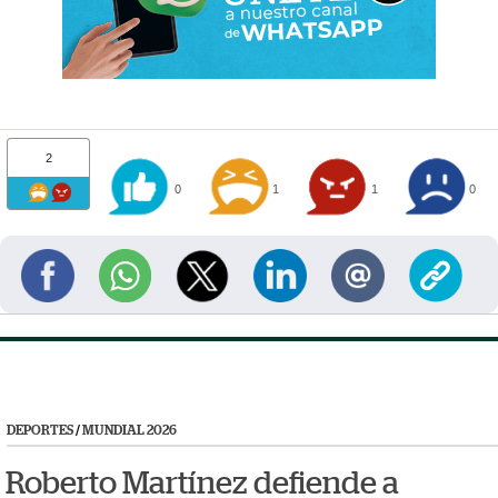
2
0
1
1
0
DEPORTES
/
MUNDIAL 2026
Roberto Martínez defiende a