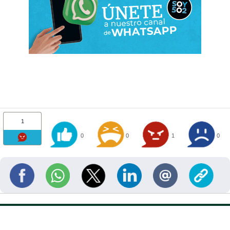
1
0
0
1
0