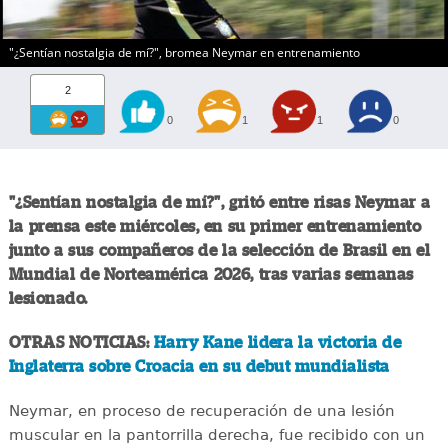
"¿Sentían nostalgia de mí?", bromea Neymar en entrenamiento
2
0
1
1
0
"¿Sentían nostalgia de mí?", gritó entre risas Neymar a
la prensa este miércoles, en su primer entrenamiento
junto a sus compañeros de la selección de Brasil en el
Mundial de Norteamérica 2026, tras varias semanas
lesionado.
OTRAS NOTICIAS:
Harry Kane lidera la victoria de
Inglaterra sobre Croacia en su debut mundialista
Neymar, en proceso de recuperación de una lesión
muscular en la pantorrilla derecha, fue recibido con un