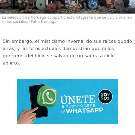
La selección de Noruega compartió esta fotografía que se volvió viral en
redes sociales. (Foto: Noruega)
Sin embargo, el misticismo invernal de sus raíces quedó
atrás, y las fotos actuales demuestran que ni los
guerreros del hielo se salvan de un sauna a cielo
abierto.