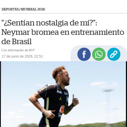
DEPORTES
/
MUNDIAL 2026
"¿Sentían nostalgia de mí?":
Neymar bromea en entrenamiento
de Brasil
Con información de AFP
17 de junio de 2026, 22:51