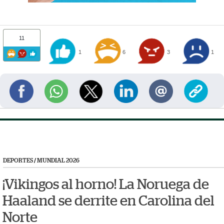
11
1
6
3
1
DEPORTES
/
MUNDIAL 2026
¡Vikingos al horno! La Noruega de
Haaland se derrite en Carolina del
Norte