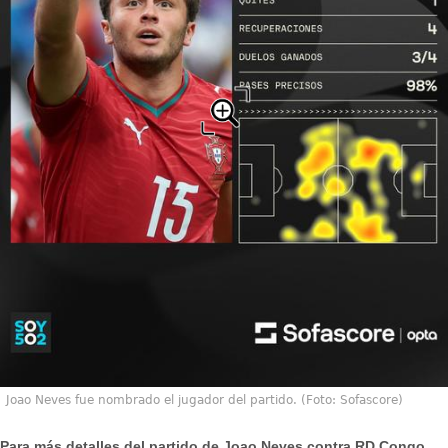
Joao Neves fue nombrado el jugador del partido. (Foto: Sofascore)
Para más detalles del partido de Joao Neves contra RD Congo,