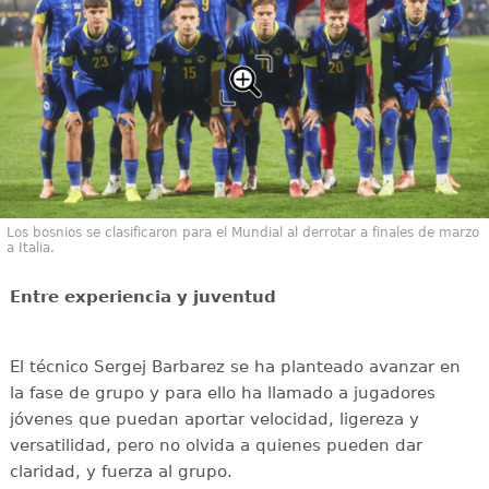
Los bosnios se clasificaron para el Mundial al derrotar a finales de marzo
a Italia.
Entre experiencia y juventud
El técnico Sergej Barbarez se ha planteado avanzar en
la fase de grupo y para ello ha llamado a jugadores
jóvenes que puedan aportar velocidad, ligereza y
versatilidad, pero no olvida a quienes pueden dar
claridad, y fuerza al grupo.