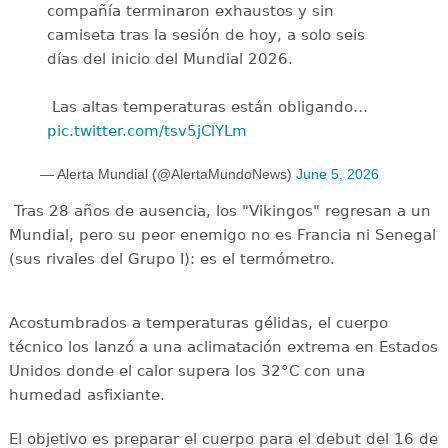
compañía terminaron exhaustos y sin
camiseta tras la sesión de hoy, a solo seis
días del inicio del Mundial 2026.
️ Las altas temperaturas están obligando…
pic.twitter.com/tsv5jClYLm
— Alerta Mundial (@AlertaMundoNews)
June 5, 2026
Tras 28 años de ausencia, los "Vikingos" regresan a un
Mundial, pero su peor enemigo no es Francia ni Senegal
(sus rivales del Grupo I): es el termómetro.
Acostumbrados a temperaturas gélidas, el cuerpo
técnico los lanzó a una aclimatación extrema en Estados
Unidos donde el calor supera los 32°C con una
humedad asfixiante.
El objetivo es preparar el cuerpo para el debut del 16 de