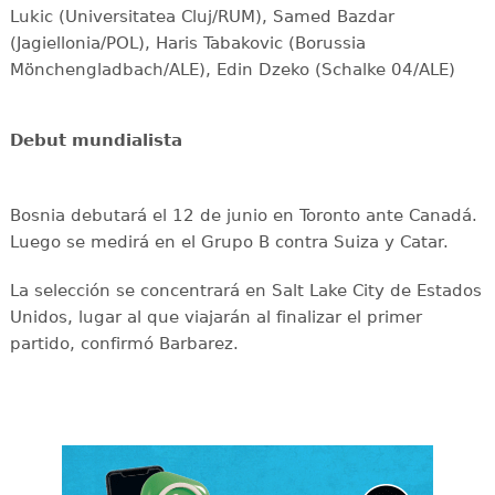
Lukic (Universitatea Cluj/RUM), Samed Bazdar
(Jagiellonia/POL), Haris Tabakovic (Borussia
Mönchengladbach/ALE), Edin Dzeko (Schalke 04/ALE)
Debut mundialista
Bosnia debutará el 12 de junio en Toronto ante Canadá.
Luego se medirá en el Grupo B contra Suiza y Catar.
La selección se concentrará en Salt Lake City de Estados
Unidos, lugar al que viajarán al finalizar el primer
partido, confirmó Barbarez.