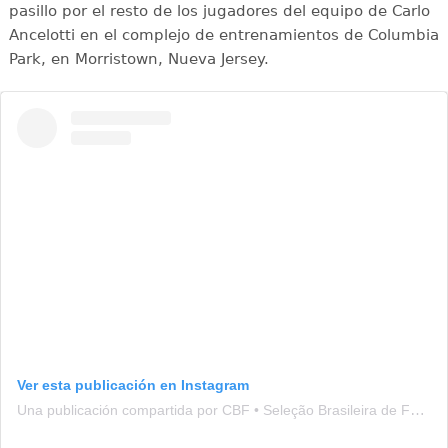
pasillo por el resto de los jugadores del equipo de Carlo
Ancelotti en el complejo de entrenamientos de Columbia
Park, en Morristown, Nueva Jersey.
Ver esta publicación en Instagram
Una publicación compartida por CBF • Seleção Brasileira de Futebol (@brasil)