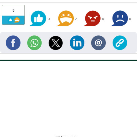
5
3
2
0
0