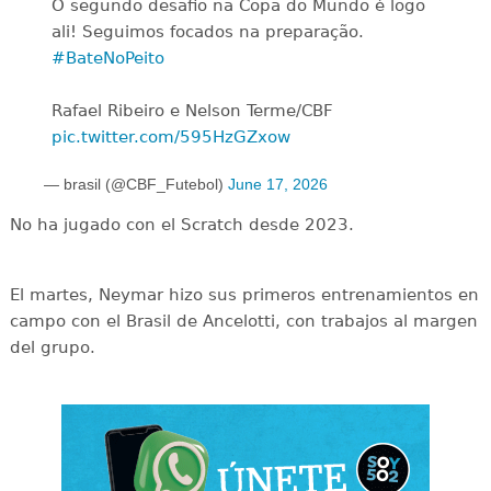
O segundo desafio na Copa do Mundo é logo
ali! Seguimos focados na preparação.
#BateNoPeito
Rafael Ribeiro e Nelson Terme/CBF
pic.twitter.com/595HzGZxow
— brasil (@CBF_Futebol)
June 17, 2026
No ha jugado con el Scratch desde 2023.
El martes, Neymar hizo sus primeros entrenamientos en
campo con el Brasil de Ancelotti, con trabajos al margen
del grupo.