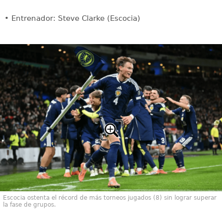
• Entrenador: Steve Clarke (Escocia)
Escocia ostenta el récord de más torneos jugados (8) sin lograr superar
la fase de grupos.