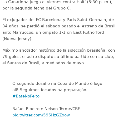
La Canarinha juega el viernes contra Haití (6:30 p. m.),
por la segunda fecha del Grupo C.
El exjugador del FC Barcelona y Paris Saint-Germain, de
34 años, se perdió el sábado pasado el estreno de Brasil
ante Marruecos, un empate 1-1 en East Rutherford
(Nueva Jersey).
Máximo anotador histórico de la selección brasileña, con
79 goles, el astro disputó su último partido con su club,
el Santos de Brasil, a mediados de mayo.
O segundo desafio na Copa do Mundo é logo
ali! Seguimos focados na preparação.
#BateNoPeito
Rafael Ribeiro e Nelson Terme/CBF
pic.twitter.com/595HzGZxow