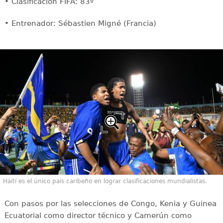
• Clasificación FIFA: 83º
• Entrenador: Sébastien Migné (Francia)
Haití es el único país caribeño en lograr clasificaciones mundialistas.
Con pasos por las selecciones de Congo, Kenia y Guinea
Ecuatorial como director técnico y Camerún como