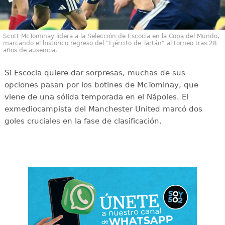
Scott McTominay lidera a la Selección de Escocia en la Copa del Mundo,
marcando el histórico regreso del "Ejército de Tartán" al torneo tras 28
años de ausencia.
Si Escocia quiere dar sorpresas, muchas de sus
opciones pasan por los botines de McTominay, que
viene de una sólida temporada en el Nápoles. El
exmediocampista del Manchester United marcó dos
goles cruciales en la fase de clasificación.