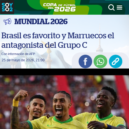
MUNDIAL 2026
Brasil es favorito y Marruecos el
antagonista del Grupo C
Con información de AFP
25 de mayo de 2026, 21:00