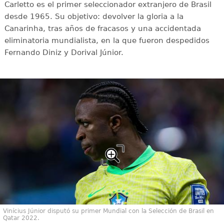
Carletto es el primer seleccionador extranjero de Brasil
desde 1965. Su objetivo: devolver la gloria a la
Canarinha, tras años de fracasos y una accidentada
eliminatoria mundialista, en la que fueron despedidos
Fernando Diniz y Dorival Júnior.
Vinícius Júnior disputó su primer Mundial con la Selección de Brasil en
Qatar 2022.