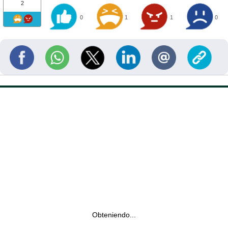
2
0
1
1
0
Obteniendo...