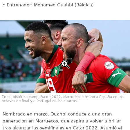
• Entrenador: Mohamed Ouahbi (Bélgica)
En su histórica campaña de 2022, Marruecos eliminó a España en los
octavos de final y a Portugal en los cuartos.
Nombrado en marzo, Ouahbi conduce a una gran
generación en Marruecos, que aspira a volver a brillar
tras alcanzar las semifinales en Catar 2022. Asumió el