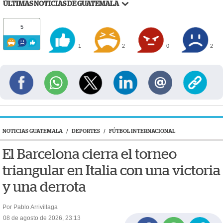
ÚLTIMAS NOTICIAS DE GUATEMALA
5
1
2
0
2
NOTICIAS GUATEMALA
/
DEPORTES
/
FÚTBOL INTERNACIONAL
El Barcelona cierra el torneo
triangular en Italia con una victoria
y una derrota
Por Pablo Arrivillaga
08 de agosto de 2026, 23:13