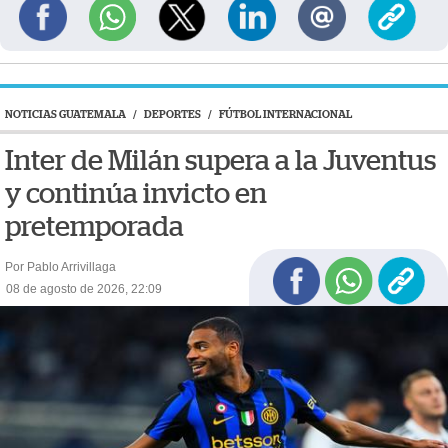
NOTICIAS GUATEMALA
/
DEPORTES
/
FÚTBOL INTERNACIONAL
Inter de Milán supera a la Juventus
y continúa invicto en
pretemporada
Por Pablo Arrivillaga
08 de agosto de 2026, 22:09