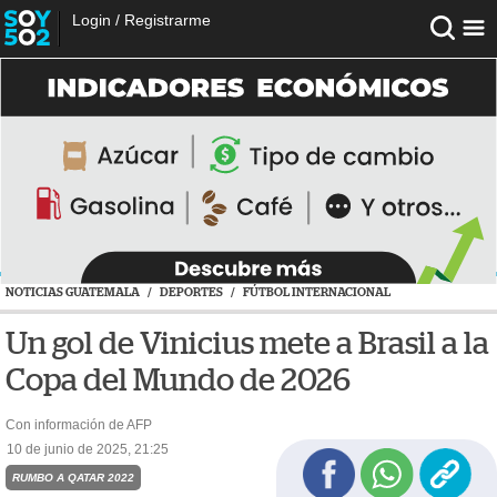
Login
/
Registrarme
NOTICIAS GUATEMALA
/
DEPORTES
/
FÚTBOL INTERNACIONAL
Un gol de Vinicius mete a Brasil a la
Copa del Mundo de 2026
Con información de AFP
10 de junio de 2025, 21:25
RUMBO A QATAR 2022