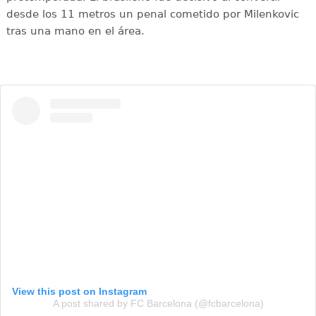
desde los 11 metros un penal cometido por Milenkovic
tras una mano en el área.
View this post on Instagram
A post shared by FC Barcelona (@fcbarcelona)