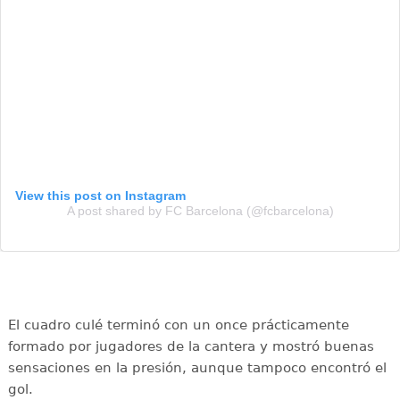
View this post on Instagram
A post shared by FC Barcelona (@fcbarcelona)
El cuadro culé terminó con un once prácticamente
formado por jugadores de la cantera y mostró buenas
sensaciones en la presión, aunque tampoco encontró el
gol.