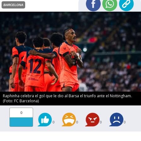
BARCELONA
Raphinha celebra el gol que le dio al Barsa el triunfo ante el Nottingham.
(Foto: FC Barcelona)
0
0
0
0
0