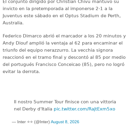
El conjunto dirigido por Christian Chivu mantuvo su
invicto en la pretemporada al imponerse 2-1 a la
Juventus este sábado en el Optus Stadium de Perth,
Australia.
Federico Dimarco abrió el marcador a los 20 minutos y
Andy Diouf amplió la ventaja al 62 para encaminar el
triunfo del equipo nerazzurro. La vecchia signora
reaccionó en el tramo final y descontó al 85 por medio
del portugués Francisco Conceicao (85), pero no logró
evitar la derrota.
Il nostro Summer Tour finisce con una vittoria
nel Derby d'Italia
pic.twitter.com/RajtExm5xo
— Inter ⭐⭐ (@Inter)
August 8, 2026