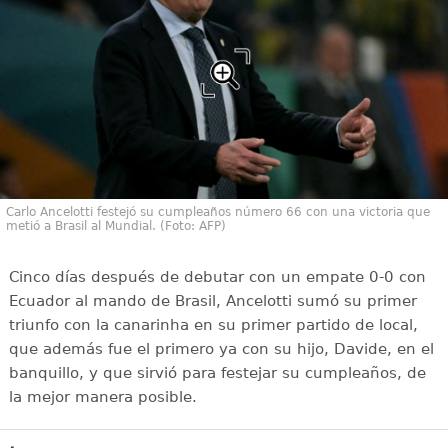
Carlo Ancelotti festejó su cumpleaños número 66 con una victoria que
metió a Brasil al Mundial. (Foto: AFP)
Cinco días después de debutar con un empate 0-0 con
Ecuador al mando de Brasil, Ancelotti sumó su primer
triunfo con la canarinha en su primer partido de local,
que además fue el primero ya con su hijo, Davide, en el
banquillo, y que sirvió para festejar su cumpleaños, de
la mejor manera posible.