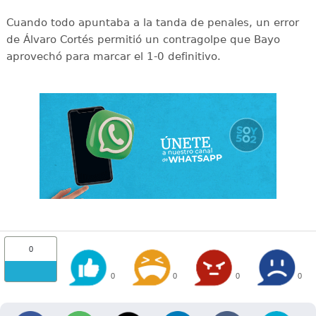
Cuando todo apuntaba a la tanda de penales, un error
de Álvaro Cortés permitió un contragolpe que Bayo
aprovechó para marcar el 1-0 definitivo.
0
0
0
0
0