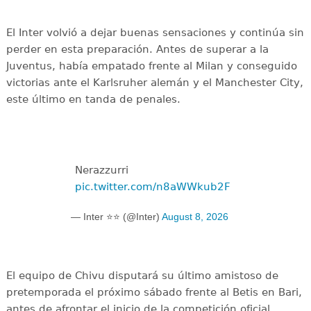
El Inter volvió a dejar buenas sensaciones y continúa sin
perder en esta preparación. Antes de superar a la
Juventus, había empatado frente al Milan y conseguido
victorias ante el Karlsruher alemán y el Manchester City,
este último en tanda de penales.
Nerazzurri
pic.twitter.com/n8aWWkub2F
— Inter ⭐⭐ (@Inter)
August 8, 2026
El equipo de Chivu disputará su último amistoso de
pretemporada el próximo sábado frente al Betis en Bari,
antes de afrontar el inicio de la competición oficial.