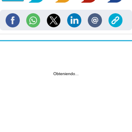
Obteniendo...