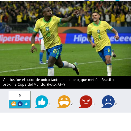
Vinicius fue el autor de único tanto en el duelo, que metió a Brasil a la
próxima Copa del Mundo. (Foto: AFP)
5
1
2
0
2