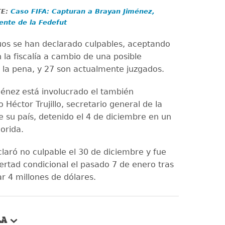
TE:
Caso FIFA: Capturan a Brayan Jiménez,
ente de la Fedefut
uos se han declarado culpables, aceptando
 la fiscalía a cambio de una posible
 la pena, y 27 son actualmente juzgados.
ménez está involucrado el también
Héctor Trujillo, secretario general de la
e su país, detenido el 4 de diciembre en un
orida.
eclaró no culpable el 30 de diciembre y fue
bertad condicional el pasado 7 de enero tras
r 4 millones de dólares.
LA