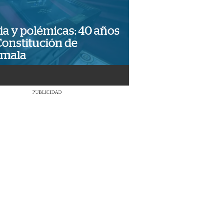
ia y polémicas: 40 años
Constitución de
emala
PUBLICIDAD