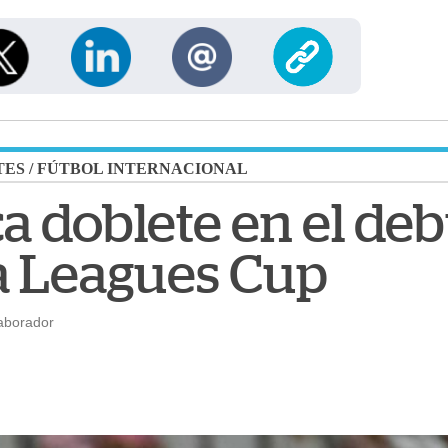
TES
/
FÚTBOL INTERNACIONAL
a doblete en el deb
a Leagues Cup
aborador