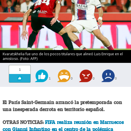
Kvaratskhelia fue uno de los pocos titulares que alineó Luis Enrique en el
amistoso. (Foto: AFP)
1
1
0
0
0
El París Saint-Germain arrancó la pretemporada con
una inesperada derrota en territorio español.
OTRAS NOTICIAS:
FIFA realiza reunión en Marruecos
con Gianni Infantino en el centro de la polémica