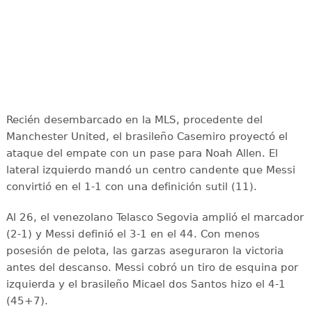
Recién desembarcado en la MLS, procedente del
Manchester United, el brasileño Casemiro proyectó el
ataque del empate con un pase para Noah Allen. El
lateral izquierdo mandó un centro candente que Messi
convirtió en el 1-1 con una definición sutil (11).
Al 26, el venezolano Telasco Segovia amplió el marcador
(2-1) y Messi definió el 3-1 en el 44. Con menos
posesión de pelota, las garzas aseguraron la victoria
antes del descanso. Messi cobró un tiro de esquina por
izquierda y el brasileño Micael dos Santos hizo el 4-1
(45+7).