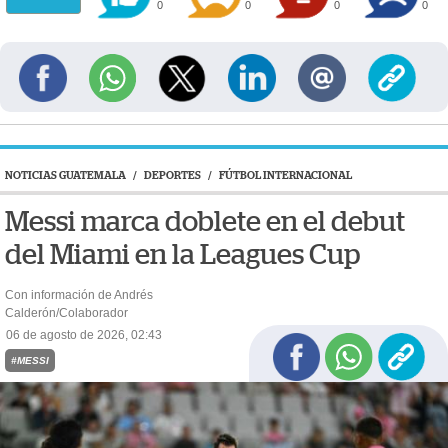
0
0
0
0
NOTICIAS GUATEMALA
/
DEPORTES
/
FÚTBOL INTERNACIONAL
Messi marca doblete en el debut
del Miami en la Leagues Cup
Con información de Andrés
Calderón/Colaborador
06 de agosto de 2026, 02:43
#MESSI