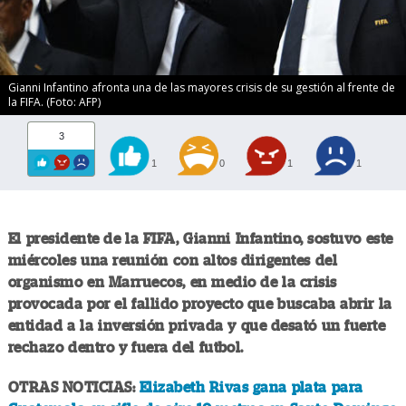
Gianni Infantino afronta una de las mayores crisis de su gestión al frente de
la FIFA. (Foto: AFP)
3
1
0
1
1
El presidente de la FIFA, Gianni Infantino, sostuvo este
miércoles una reunión con altos dirigentes del
organismo en Marruecos, en medio de la crisis
provocada por el fallido proyecto que buscaba abrir la
entidad a la inversión privada y que desató un fuerte
rechazo dentro y fuera del futbol.
OTRAS NOTICIAS:
Elizabeth Rivas gana plata para