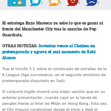
1
1
0
0
El estratega Enzo Maresca ya sabe lo que es ganar al
frente del Manchester City tras la marcha de Pep
Guardiola.
OTRAS NOTICIAS:
Juventus vence al Chelsea en
pretemporada y agrava el mal momento de Xabi
Alonso
Tras el triunfo 3-1 sobre el combinado de estrellas de la
K League (liga surcoreana), en el segundo amistoso de
pretemporada disputado en Seúl.
El conjunto inglés mostró una mejor versión que en su
anterior presentación, cuando cayó en la tanda de
penales frente al Inter de Milán en Hong Kong. Esta vez,
el City impuso condiciones desde el inicio y dejó el