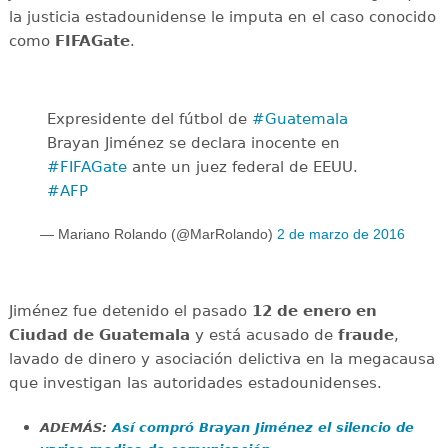
la justicia estadounidense le imputa en el caso conocido
como
FIFAGate
.
Expresidente del fútbol de
#Guatemala
Brayan Jiménez se declara inocente en
#FIFAGate
ante un juez federal de EEUU.
#AFP
— Mariano Rolando (@MarRolando)
2 de marzo de 2016
Jiménez fue detenido el pasado
12 de enero en
Ciudad de Guatemala
y está acusado de
fraude
,
lavado de dinero y asociación delictiva en la megacausa
que investigan las autoridades estadounidenses.
ADEMÁS:
Así compró Brayan Jiménez el silencio de