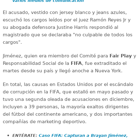
varios medios de comunicación
El acusado, vestido con jersey blanco y jeans azules,
escuchó los cargos leídos por el juez Ramón Reyes Jr y
su abogada defensora Justine Harris respondió al
magistrado que se declaraba "no culpable de todos los
cargos".
Jiménez, quien era miembro del Comité para
Fair Play
y
Responsabilidad Social de la
FIFA
, fue extraditado el
martes desde su país y llegó anoche a Nueva York.
En total, las causas en Estados Unidos por el escándalo
de corrupción en la FIFA, que estalló en mayo pasado y
tuvo una segunda oleada de acusaciones en diciembre,
incluyen a 39 personas, la mayoría exaltos dirigentes
del fútbol del continente americano, y dos importantes
compañías de marketing deportivo.
ENTÉRATE:
Caso FIFA: Capturan a Brayan Jiménez,