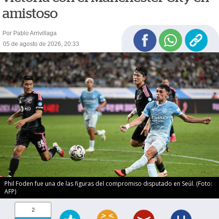
amistoso
Por Pablo Arrivillaga
05 de agosto de 2026, 20:33
Phil Foden fue una de las figuras del compromiso disputado en Seúl. (Foto:
AFP)
2