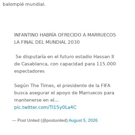
balompié mundial.
INFANTINO HABRÍA OFRECIDO A MARRUECOS
LA FINAL DEL MUNDIAL 2030
️ Se disputaría en el futuro estadio Hassan II
de Casablanca, con capacidad para 115.000
espectadores
Según The Times, el presidente de la FIFA
busca asegurar el apoyo de Marruecos para
mantenerse en el…
pic.twitter.com/TI15y0La4C
— Post United (@postunited)
August 5, 2026