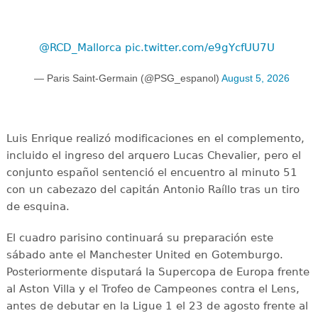
@RCD_Mallorca
pic.twitter.com/e9gYcfUU7U
— Paris Saint-Germain (@PSG_espanol)
August 5, 2026
Luis Enrique realizó modificaciones en el complemento,
incluido el ingreso del arquero Lucas Chevalier, pero el
conjunto español sentenció el encuentro al minuto 51
con un cabezazo del capitán Antonio Raíllo tras un tiro
de esquina.
El cuadro parisino continuará su preparación este
sábado ante el Manchester United en Gotemburgo.
Posteriormente disputará la Supercopa de Europa frente
al Aston Villa y el Trofeo de Campeones contra el Lens,
antes de debutar en la Ligue 1 el 23 de agosto frente al