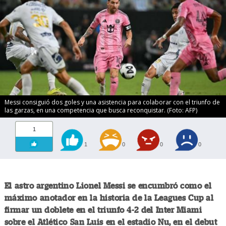
Messi consiguió dos goles y una asistencia para colaborar con el triunfo de
las garzas, en una competencia que busca reconquistar. (Foto: AFP)
1
1
0
0
0
El astro argentino Lionel Messi se encumbró como el
máximo anotador en la historia de la Leagues Cup al
firmar un doblete en el triunfo 4-2 del Inter Miami
sobre el Atlético San Luis en el estadio Nu, en el debut