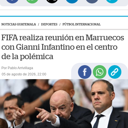
NOTICIAS GUATEMALA
/
DEPORTES
/
FÚTBOL INTERNACIONAL
FIFA realiza reunión en Marruecos
con Gianni Infantino en el centro
de la polémica
Por Pablo Arrivillaga
05 de agosto de 2026, 22:00