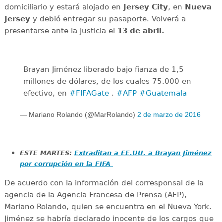
domiciliario y estará alojado en
Jersey
City
, en
Nueva
Jersey
y debió entregar su pasaporte. Volverá a
presentarse ante la justicia el
13 de abril.
Brayan Jiménez liberado bajo fianza de 1,5
millones de dólares, de los cuales 75.000 en
efectivo, en
#FIFAGate
.
#AFP
#Guatemala
— Mariano Rolando (@MarRolando)
2 de marzo de 2016
ESTE MARTES:
Extraditan a EE.UU. a Brayan Jiménez
por corrupción en la FIFA
De acuerdo con la información del corresponsal de la
agencia de la Agencia Francesa de Prensa (AFP),
Mariano Rolando, quien se encuentra en el Nueva York.
Jiménez se habría declarado inocente de los cargos que