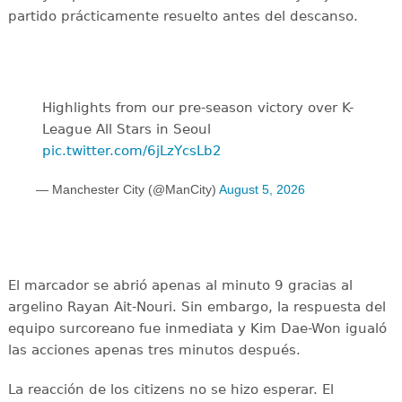
partido prácticamente resuelto antes del descanso.
Highlights from our pre-season victory over K-
League All Stars in Seoul
pic.twitter.com/6jLzYcsLb2
— Manchester City (@ManCity)
August 5, 2026
El marcador se abrió apenas al minuto 9 gracias al
argelino Rayan Ait-Nouri. Sin embargo, la respuesta del
equipo surcoreano fue inmediata y Kim Dae-Won igualó
las acciones apenas tres minutos después.
La reacción de los citizens no se hizo esperar. El