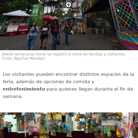
Desde tempranas horas se registró la visita de familias y visitantes.
(Foto: Reychel Méndez)
Los visitantes pueden encontrar distintos espacios de la
feria, además de opciones de comida y
entretenimiento
para quienes llegan durante el fin de
semana.