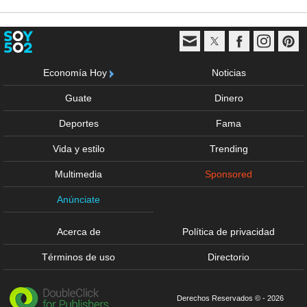
Economía Hoy
Noticias
Guate
Dinero
Deportes
Fama
Vida y estilo
Trending
Multimedia
Sponsored
Anúnciate
Acerca de
Política de privacidad
Términos de uso
Directorio
Derechos Reservados © - 2026