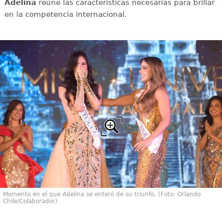
Adelina
reúne las características necesarias para brillar
en la competencia internacional.
Momento en el que Adelina se enteró de su triunfo. (Foto: Orlando
Chile/Colaborador)