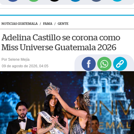
NOTICIAS GUATEMALA
/
FAMA
/
GENTE
Adelina Castillo se corona como
Miss Universe Guatemala 2026
Por Selene Mejía
09 de agosto de 2026, 04:05