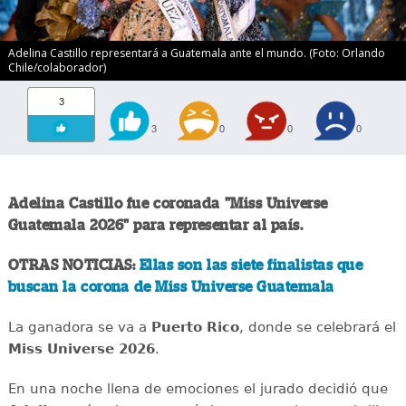
Adelina Castillo representará a Guatemala ante el mundo. (Foto: Orlando
Chile/colaborador)
3
3
0
0
0
Adelina Castillo fue coronada "Miss Universe
Guatemala 2026" para representar al país.
OTRAS NOTICIAS:
Ellas son las siete finalistas que
buscan la corona de Miss Universe Guatemala
La ganadora se va a
Puerto Rico
, donde se celebrará el
Miss Universe 2026
.
En una noche llena de emociones el jurado decidió que