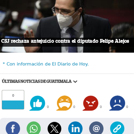
CSJ rechaza antejuicio contra el diputado Felipe Alejos
* Con información de El Diario de Hoy.
ÚLTIMAS NOTICIAS DE GUATEMALA
0
0
0
0
0