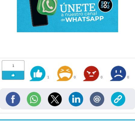
1
1
0
0
0