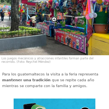
Los juegos mecánicos y atracciones infantiles forman parte del
recorrido. (Foto: Reychel Méndez)
Para los guatemaltecos la visita a la feria representa
mantener una tradición
que se repite cada año
mientras se comparte con la familia y amigos.