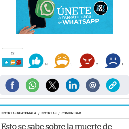
22
16
3
2
1
NOTICIAS GUATEMALA
/
NOTICIAS
/
COMUNIDAD
Esto se sabe sobre la muerte de