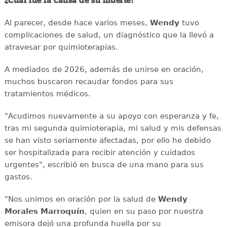
¿Cuál fue la causa de su muerte?
Al parecer, desde hace varios meses,
Wendy
tuvo
complicaciones de salud, un diagnóstico que la llevó a
atravesar por quimioterapias.
A mediados de 2026, además de unirse en oración,
muchos buscaron recaudar fondos para sus
tratamientos médicos.
"Acudimos nuevamente a su apoyo con esperanza y fe,
tras mi segunda quimioterapia, mi salud y mis defensas
se han visto seriamente afectadas, por ello he debido
ser hospitalizada para recibir atención y cuidados
urgentes", escribió en busca de una mano para sus
gastos.
"Nos unimos en oración por la salud de
Wendy
Morales Marroquín
, quien en su paso por nuestra
emisora dejó una profunda huella por su