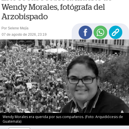
Wendy Morales, fotógrafa del
Arzobispado
Por Selene Mejía
07 de agosto de 2026, 23:19
Wendy Morales era querida por sus compañeros. (Foto: Arquidiócesis de
Guatemala)