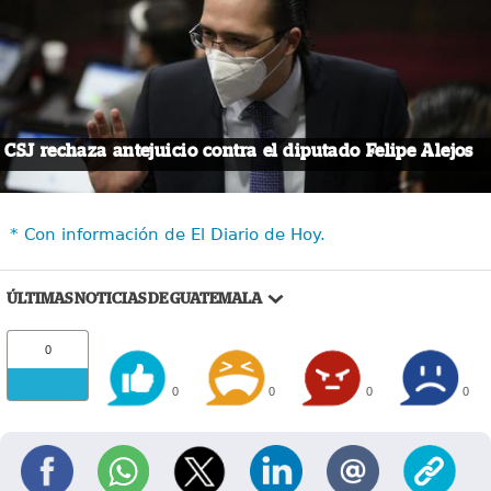
CSJ rechaza antejuicio contra el diputado Felipe Alejos
* Con información de El Diario de Hoy.
ÚLTIMAS NOTICIAS DE GUATEMALA
0
0
0
0
0