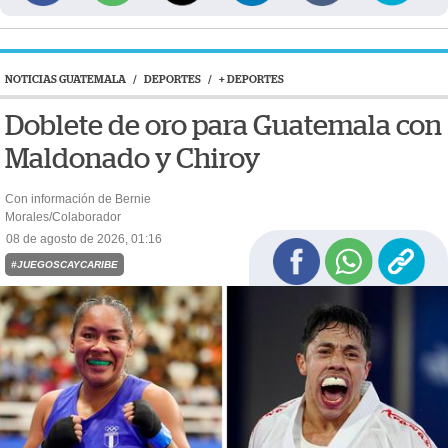
NOTICIAS GUATEMALA
/
DEPORTES
/
+ DEPORTES
Doblete de oro para Guatemala con
Maldonado y Chiroy
Con información de Bernie
Morales/Colaborador
08 de agosto de 2026, 01:16
#JUEGOSCAYCARIBE