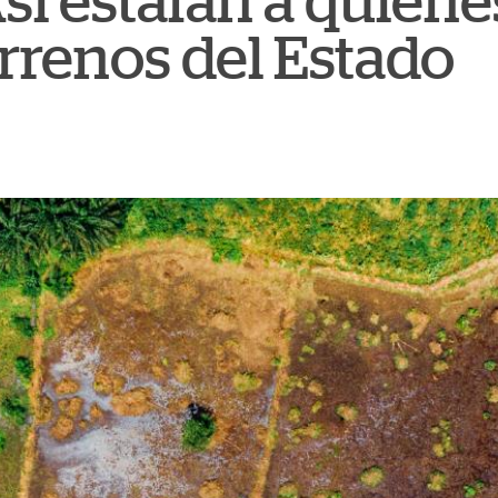
sí estafan a quien
rrenos del Estado