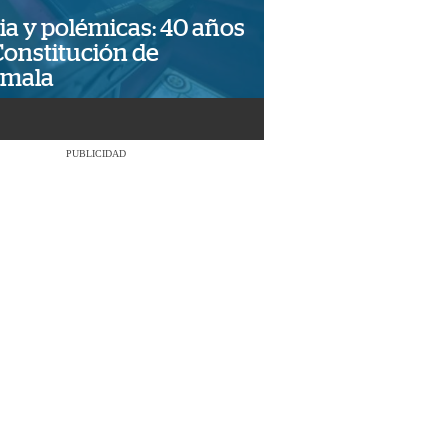
ia y polémicas: 40 años
Constitución de
emala
PUBLICIDAD