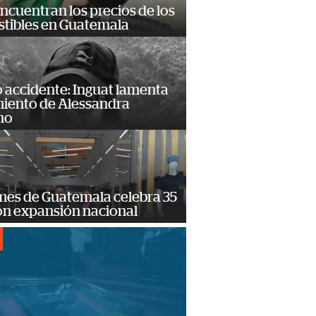
encuentran los precios de los
tibles en Guatemala
 accidente: Inguat lamenta
miento de Alessandra
no
mes de Guatemala celebra 35
on expansión nacional