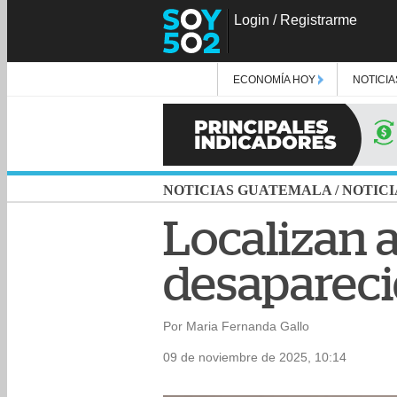
Login
/
Registrarme
ECONOMÍA HOY
NOTICIA
NOTICIAS GUATEMALA
/
NOTICI
Localizan 
desaparec
Por Maria Fernanda Gallo
09 de noviembre de 2025, 10:14