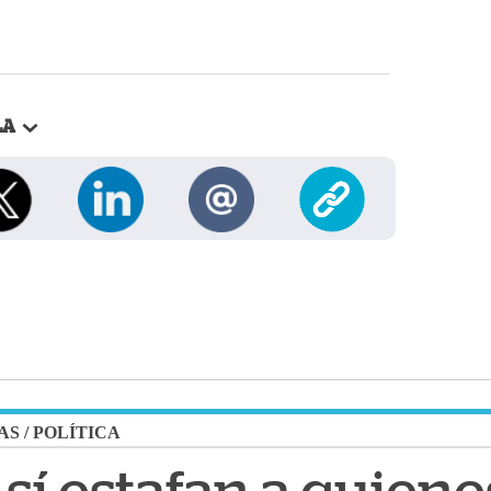
LA
AS
/
POLÍTICA