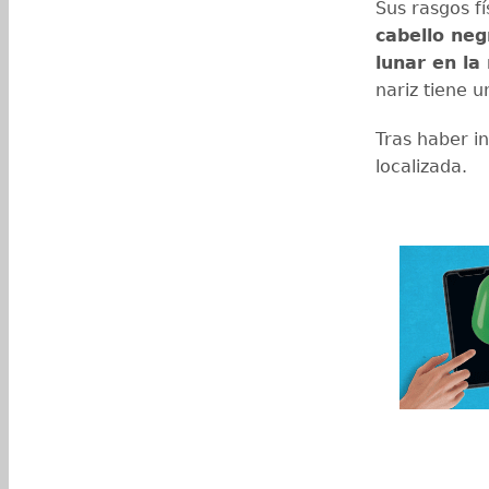
Sus rasgos f
cabello neg
lunar en la
nariz tiene u
Tras haber i
localizada.