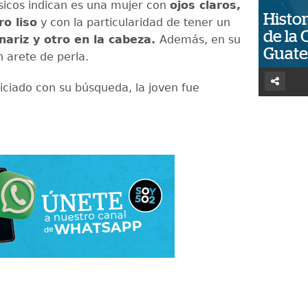
ísicos indican es una mujer con
ojos claros,
Histor
ro liso
y con la particularidad de tener un
de la 
 nariz y otro en la cabeza.
Además, en su
Guat
n arete de perla.
niciado con su búsqueda, la joven fue