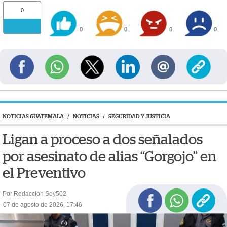
0
0
0
0
0
NOTICIAS GUATEMALA
/
NOTICIAS
/
SEGURIDAD Y JUSTICIA
Ligan a proceso a dos señalados
por asesinato de alias “Gorgojo” en
el Preventivo
Por Redacción Soy502
07 de agosto de 2026, 17:46