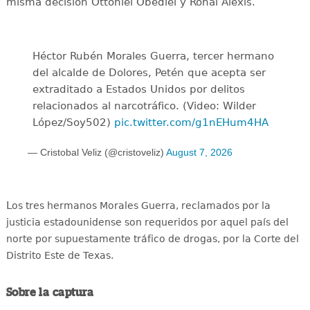
misma decisión Ottoniel Obediel y Ronal Alexis.
Héctor Rubén Morales Guerra, tercer hermano
del alcalde de Dolores, Petén que acepta ser
extraditado a Estados Unidos por delitos
relacionados al narcotráfico. (Video: Wilder
López/Soy502)
pic.twitter.com/g1nEHum4HA
— Cristobal Veliz (@cristoveliz)
August 7, 2026
L
os tres hermanos Morales Guerra, reclamados por la
justicia estadounidense son requeridos por aquel país del
norte por supuestamente tráfico de drogas, por la Corte del
Distrito Este de Texas.
Sobre la captura