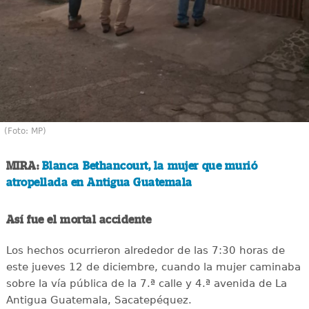
(Foto: MP)
MIRA:
Blanca Bethancourt, la mujer que murió
atropellada en Antigua Guatemala
Así fue el mortal accidente
Los hechos ocurrieron alrededor de las 7:30 horas de
este jueves 12 de diciembre, cuando la mujer caminaba
sobre la vía pública de la 7.ª calle y 4.ª avenida de La
Antigua Guatemala, Sacatepéquez.