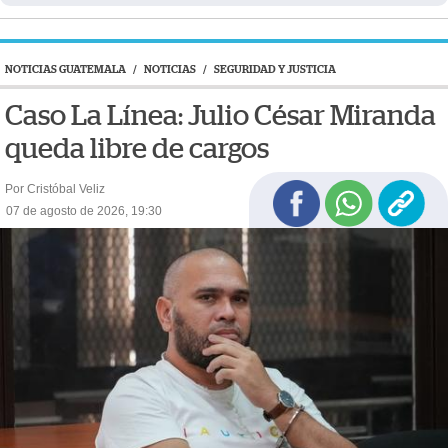
NOTICIAS GUATEMALA
/
NOTICIAS
/
SEGURIDAD Y JUSTICIA
Caso La Línea: Julio César Miranda
queda libre de cargos
Por Cristóbal Veliz
07 de agosto de 2026, 19:30