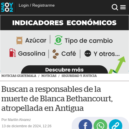
Login
/
Registrarme
NOTICIAS GUATEMALA
/
NOTICIAS
/
SEGURIDAD Y JUSTICIA
Buscan a responsables de la
muerte de Blanca Bethancourt,
atropellada en Antigua
Por Marilin Alvarez
13 de diciembre de 2024, 12:26