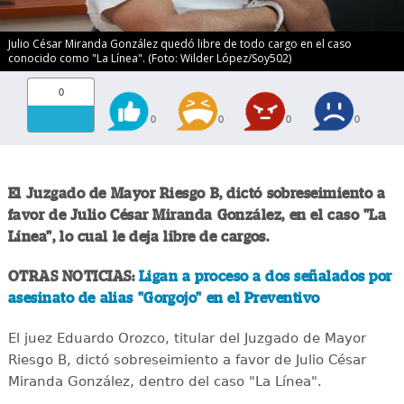
Julio César Miranda González quedó libre de todo cargo en el caso
conocido como "La Línea". (Foto: Wilder López/Soy502)
0
0
0
0
0
El Juzgado de Mayor Riesgo B, dictó sobreseimiento a
favor de Julio César Miranda González, en el caso "La
Línea", lo cual le deja libre de cargos.
OTRAS NOTICIAS:
Ligan a proceso a dos señalados por
asesinato de alias "Gorgojo" en el Preventivo
El juez Eduardo Orozco, titular del Juzgado de Mayor
Riesgo B, dictó sobreseimiento a favor de Julio César
Miranda González, dentro del caso "La Línea".