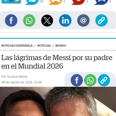
10
1
1
2
NOTICIAS GUATEMALA
/
NOTICIAS
/
MUNDO
Las lágrimas de Messi por su padre
en el Mundial 2026
Por Susana Manai
08 de agosto de 2026, 14:38