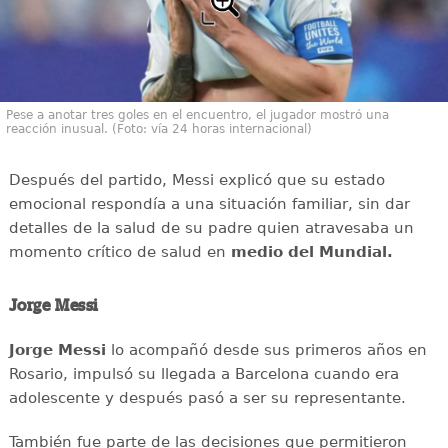
Pese a anotar tres goles en el encuentro, el jugador mostró una
reacción inusual. (Foto: vía 24 horas internacional)
Después del partido, Messi explicó que su estado
emocional respondía a una situación familiar, sin dar
detalles de la salud de su padre quien atravesaba un
momento crítico de salud en
medio del Mundial.
Jorge Messi
Jorge Messi
lo acompañó desde sus primeros años en
Rosario, impulsó su llegada a Barcelona cuando era
adolescente y después pasó a ser su representante.
También fue parte de las decisiones que permitieron