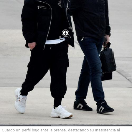
Guardó un perfil bajo ante la prensa, destacando su inasistencia al