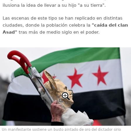
ilusiona la idea de llevar a su hijo "a su tierra".
Las escenas de este tipo se han replicado en distintas
ciudades, donde la población celebra la
"caída del clan
Asad"
tras más de medio siglo en el poder.
Un manifestante sostiene un busto pintado de oro del dictador sirio