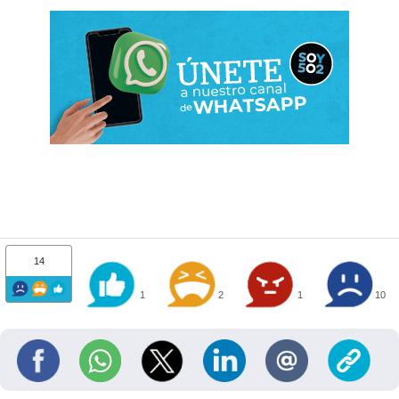
14
1
2
1
10