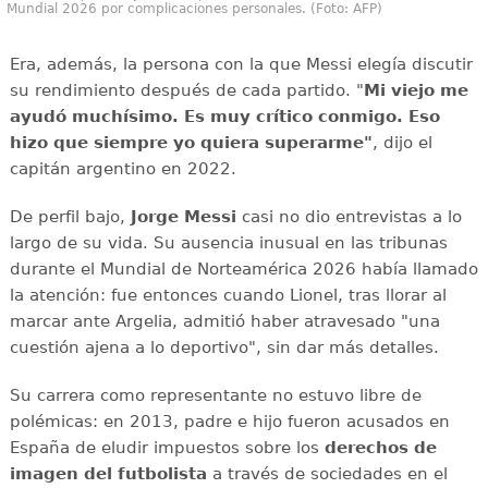
Mundial 2026 por complicaciones personales. (Foto: AFP)
Era, además, la persona con la que Messi elegía discutir
su rendimiento después de cada partido. "
Mi viejo me
ayudó muchísimo. Es muy crítico conmigo. Eso
hizo que siempre yo quiera superarme"
, dijo el
capitán argentino en 2022.
De perfil bajo,
Jorge Messi
casi no dio entrevistas a lo
largo de su vida. Su ausencia inusual en las tribunas
durante el Mundial de Norteamérica 2026 había llamado
la atención: fue entonces cuando Lionel, tras llorar al
marcar ante Argelia, admitió haber atravesado "una
cuestión ajena a lo deportivo", sin dar más detalles.
Su carrera como representante no estuvo libre de
polémicas: en 2013, padre e hijo fueron acusados en
España de eludir impuestos sobre los
derechos de
imagen del futbolista
a través de sociedades en el