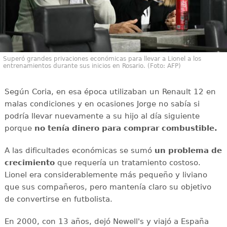
Superó grandes privaciones económicas para llevar a Lionel a los
entrenamientos durante sus inicios en Rosario. (Foto: AFP)
Según Coria, en esa época utilizaban un Renault 12 en
malas condiciones y en ocasiones Jorge no sabía si
podría llevar nuevamente a su hijo al día siguiente
porque
no tenía dinero para comprar combustible.
A las dificultades económicas se sumó
un problema de
crecimiento
que requería un tratamiento costoso.
Lionel era considerablemente más pequeño y liviano
que sus compañeros, pero mantenía claro su objetivo
de convertirse en futbolista.
En 2000, con 13 años, dejó Newell's y viajó a España