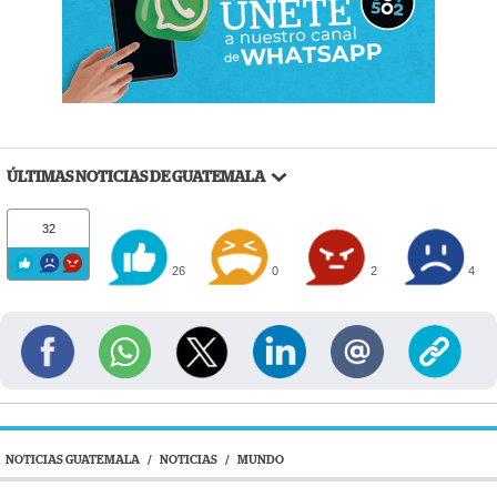
ÚLTIMAS NOTICIAS DE GUATEMALA
32
26
0
2
4
NOTICIAS GUATEMALA
/
NOTICIAS
/
MUNDO