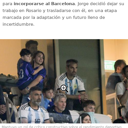
para
incorporarse al Barcelona
. Jorge decidió dejar su
trabajo en Rosario y trasladarse con él, en una etapa
marcada por la adaptación y un futuro lleno de
incertidumbre.
Mantuvo un rol de crítico constructivo sobre el rendimiento deportivo