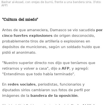
Bashar al-Assad, con orejas de burro, frente a una bandera siria. (Foto:
AFP)
"Cultura del miedo"
Antes de que amaneciera, Damasco se vio sacudida
por
cinco fuertes explosiones
de origen desconocido,
probablemente tiros de artillería o explosiones en
depósitos de municiones, según un soldado huido que
pidió el anonimato.
"Nuestro superior directo nos dijo que teníamos que
retirarnos y volver a casa", dijo a
AFP
, y agregó:
"Entendimos que todo había terminado".
En
redes sociales
, periodistas, funcionarios y
diputados sirios cambiaron sus fotos de perfil por
imágenes de la
bandera de la oposición
.