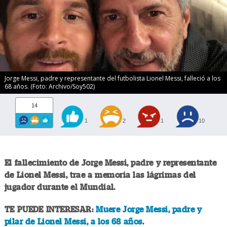
Jorge Messi, padre y representante del futbolista Lionel Messi, falleció a los
68 años. (Foto: Archivo/Soy502)
14
1
2
1
10
El fallecimiento de Jorge Messi, padre y representante
de Lionel Messi, trae a memoria las lágrimas del
jugador durante el Mundial.
TE PUEDE INTERESAR:
Muere Jorge Messi, padre y
pilar de Lionel Messi, a los 68 años
.