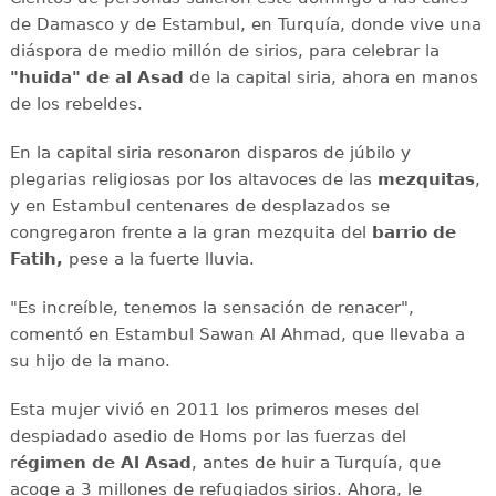
de Damasco y de Estambul, en Turquía, donde vive una
diáspora de medio millón de sirios, para celebrar la
"huida" de
al Asad
de la capital siria, ahora en manos
de los rebeldes.
En la capital siria resonaron disparos de júbilo y
plegarias religiosas por los altavoces de las
mezquitas
,
y en Estambul centenares de desplazados se
congregaron frente a la gran mezquita del
barrio de
Fatih,
pese a la fuerte lluvia.
"Es increíble, tenemos la sensación de renacer",
comentó en Estambul Sawan Al Ahmad, que llevaba a
su hijo de la mano.
Esta mujer vivió en 2011 los primeros meses del
despiadado asedio de Homs por las fuerzas del
r
égimen de Al Asad
, antes de huir a Turquía, que
acoge a 3 millones de refugiados sirios. Ahora, le