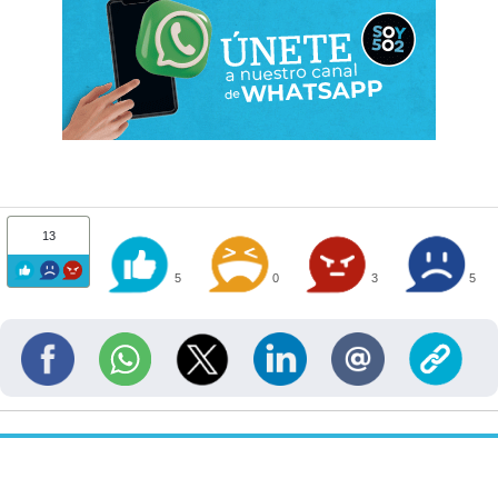
13
5
0
3
5