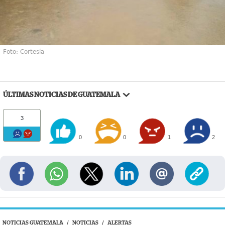
Foto: Cortesía
ÚLTIMAS NOTICIAS DE GUATEMALA
3
0
0
1
2
NOTICIAS GUATEMALA
/
NOTICIAS
/
ALERTAS