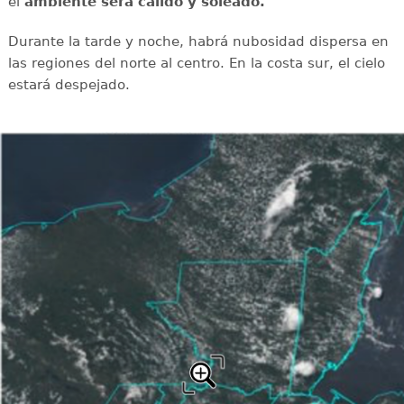
el
ambiente será cálido y soleado.
Durante la tarde y noche, habrá nubosidad dispersa en
las regiones del norte al centro. En la costa sur, el cielo
estará despejado.