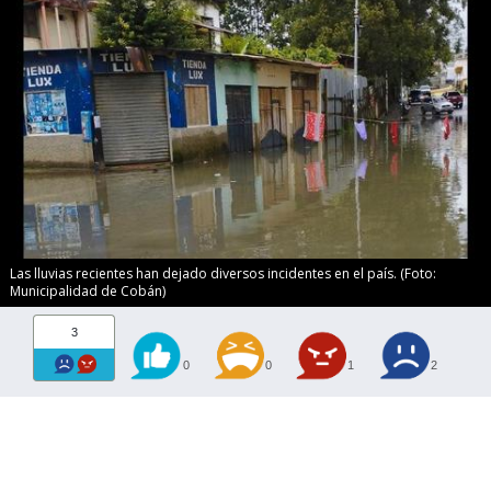
Las lluvias recientes han dejado diversos incidentes en el país. (Foto:
Municipalidad de Cobán)
3
0
0
1
2